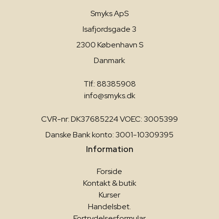
Smyks ApS
Isafjordsgade 3
2300 København S
Danmark
Tlf.: 88385908
info@smyks.dk
CVR-nr: DK37685224 VOEC: 3005399
Danske Bank konto: 3001-10309395
Information
Forside
Kontakt & butik
Kurser
Handelsbet.
Fortrydelsesformular