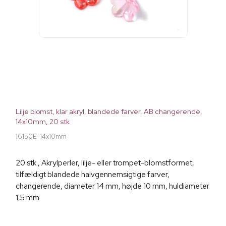
Lilje blomst, klar akryl, blandede farver, AB changerende,
14x10mm, 20 stk
16150E-14x10mm
20 stk., Akrylperler, lilje- eller trompet-blomstformet,
tilfældigt blandede halvgennemsigtige farver,
changerende, diameter 14 mm, højde 10 mm, huldiameter
1,5 mm.