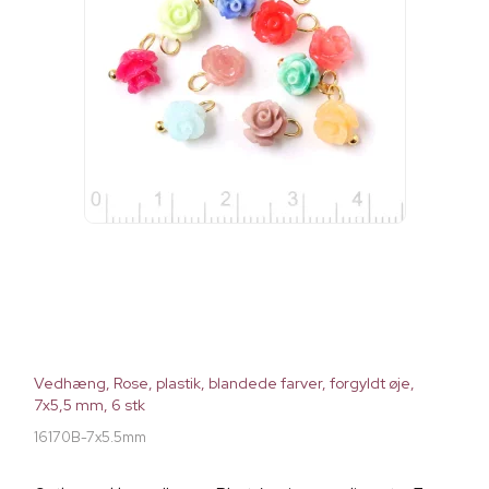
Vedhæng, Rose, plastik, blandede farver, forgyldt øje,
7x5,5 mm, 6 stk
16170B-7x5.5mm