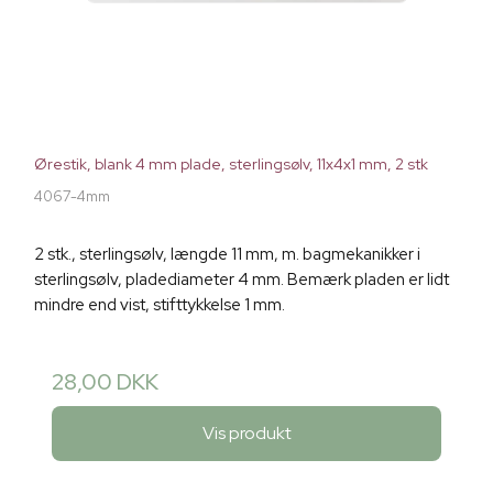
Ørestik, blank 4 mm plade, sterlingsølv, 11x4x1 mm, 2 stk
4067-4mm
2 stk., sterlingsølv, længde 11 mm, m. bagmekanikker i
sterlingsølv, pladediameter 4 mm. Bemærk pladen er lidt
mindre end vist, stifttykkelse 1 mm.
28,00 DKK
Vis produkt