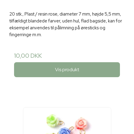
20 stk., Plast / resin rose, diameter 7 mm, højde 5,5 mm,
tilfældigt blandede farver, uden hul, flad bagside, kan for
eksempel anvendes til pålimning på øresticks og
fingerringe m.m.
10,00 DKK
Vis produkt