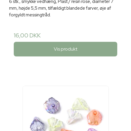
6 stk., smykke vedhæng, Plast / resin rose, diameter 7
mm, højde 5,5 mm, tilfældigt blandede farver, øje af
forgyldt messingtråd.
16,00 DKK
Vis produkt