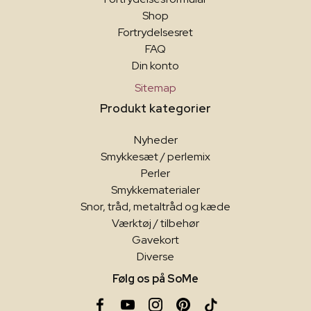
Shop
Fortrydelsesret
FAQ
Din konto
Sitemap
Produkt kategorier
Nyheder
Smykkesæt / perlemix
Perler
Smykkematerialer
Snor, tråd, metaltråd og kæde
Værktøj / tilbehør
Gavekort
Diverse
Følg os på SoMe