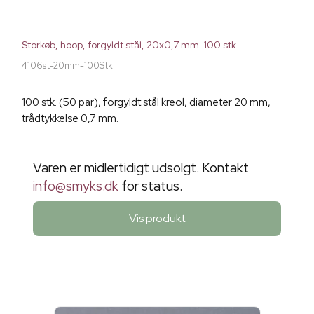
Storkøb, hoop, forgyldt stål, 20x0,7 mm. 100 stk
4106st-20mm-100Stk
100 stk. (50 par), forgyldt stål kreol, diameter 20 mm,
trådtykkelse 0,7 mm.
Varen er midlertidigt udsolgt. Kontakt
info@smyks.dk
for status.
Vis produkt