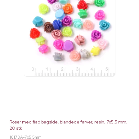
Roser med flad bagside, blandede farver, resin, 7x5,5 mm,
20 stk
16170A-7x5.5mm