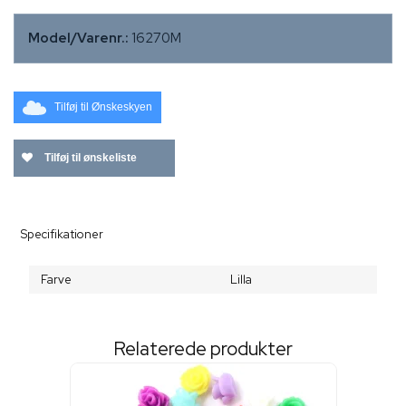
Model/Varenr.:
16270M
Tilføj til Ønskeskyen
Tilføj til ønskeliste
Specifikationer
Farve
Lilla
Relaterede produkter