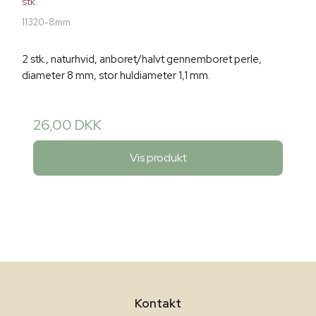
stk.
11320-8mm
2 stk., naturhvid, anboret/halvt gennemboret perle,
diameter 8 mm, stor huldiameter 1,1 mm.
26,00 DKK
Vis produkt
Kontakt