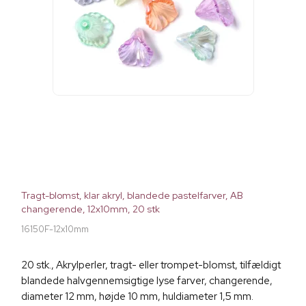
Tragt-blomst, klar akryl, blandede pastelfarver, AB
changerende, 12x10mm, 20 stk
16150F-12x10mm
20 stk., Akrylperler, tragt- eller trompet-blomst, tilfældigt
blandede halvgennemsigtige lyse farver, changerende,
diameter 12 mm, højde 10 mm, huldiameter 1,5 mm.