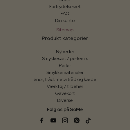
Fortrydelsesret
FAQ
Din konto
Sitemap
Produkt kategorier
Nyheder
Smykkesæt / perlemix
Perler
Smykkematerialer
Snor, tråd, metaltråd og kæde
Værktøj / tilbehør
Gavekort
Diverse
Følg os på SoMe