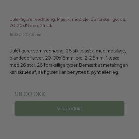
Jule-figurer vedhæng, Plastik, med øje, 26 forskellige, ca,
20-30x18 mm, 26 stk
1632C-30x18mm
Julefigurer som vedhæng, 26 stk, plastik, med metaløje,
blandede farver, 20-30x18mm, øje: 2-2.5mm, 1 æske
med 26 stk i, 26 forskellige typer. Bemærk at metalringen
kan skrues af, så figuren kan benyttes til pynt eller leg.
98,00 DKK
Vis produkt