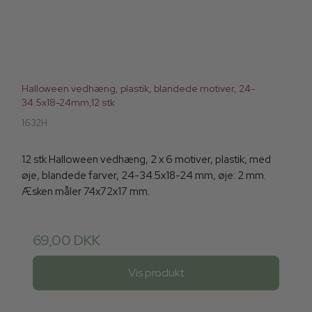
Halloween vedhæng, plastik, blandede motiver, 24-
34.5x18-24mm,12 stk
1632H
12 stk Halloween vedhæng, 2 x 6 motiver, plastik, med
øje, blandede farver, 24-34.5x18-24 mm, øje: 2 mm.
Æsken måler 74x72x17 mm.
69,00 DKK
Vis produkt