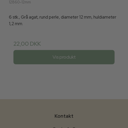
12860-12mm
6 stk., Grå agat, rund perle, diameter 12 mm, huldiameter
1,2 mm.
22,00 DKK
Vis produkt
Kontakt