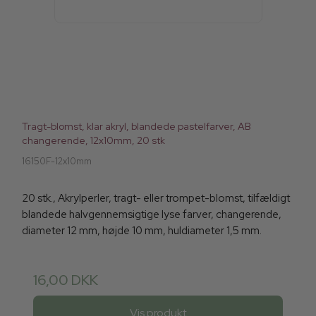
Tragt-blomst, klar akryl, blandede pastelfarver, AB
changerende, 12x10mm, 20 stk
16150F-12x10mm
20 stk., Akrylperler, tragt- eller trompet-blomst, tilfældigt
blandede halvgennemsigtige lyse farver, changerende,
diameter 12 mm, højde 10 mm, huldiameter 1,5 mm.
16,00 DKK
Vis produkt