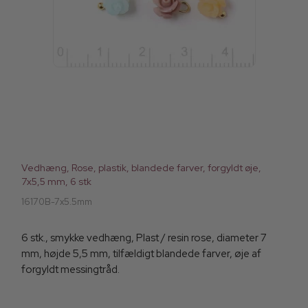
Vedhæng, Rose, plastik, blandede farver, forgyldt øje,
7x5,5 mm, 6 stk
16170B-7x5.5mm
6 stk., smykke vedhæng, Plast / resin rose, diameter 7
mm, højde 5,5 mm, tilfældigt blandede farver, øje af
forgyldt messingtråd.