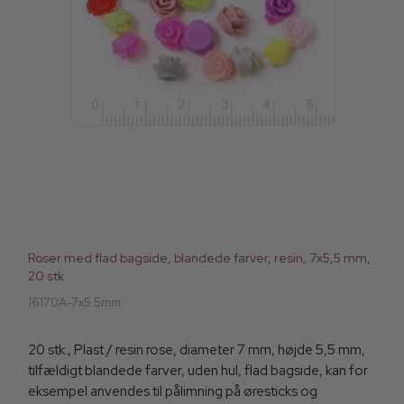
Roser med flad bagside, blandede farver, resin, 7x5,5 mm,
20 stk
16170A-7x5.5mm
20 stk., Plast / resin rose, diameter 7 mm, højde 5,5 mm,
tilfældigt blandede farver, uden hul, flad bagside, kan for
eksempel anvendes til pålimning på øresticks og