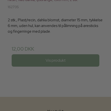
16270S
2 stk., Plast/recin, dahlia blomst, diameter 15 mm, tykkelse
6 mm, uden hul, kan anvendes til pålimning på øresticks
og fingerringe med plade.
12,00 DKK
Vis produkt