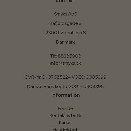
Kontakt
Smyks ApS
Isafjordsgade 3
2300 København S
Danmark
Tlf.: 88385908
info@smyks.dk
CVR-nr: DK37685224 VOEC: 3005399
Danske Bank konto: 3001-10309395
Information
Forside
Kontakt & butik
Kurser
Handelsbet.