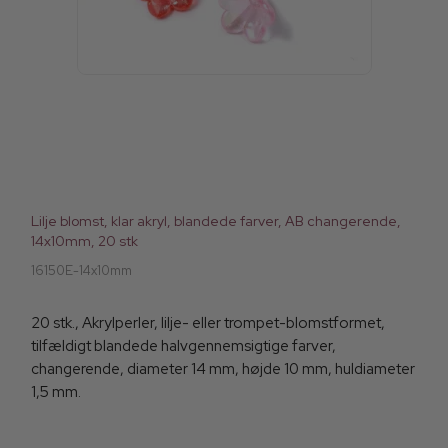
Lilje blomst, klar akryl, blandede farver, AB changerende,
14x10mm, 20 stk
16150E-14x10mm
20 stk., Akrylperler, lilje- eller trompet-blomstformet,
tilfældigt blandede halvgennemsigtige farver,
changerende, diameter 14 mm, højde 10 mm, huldiameter
1,5 mm.