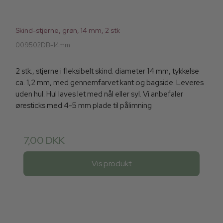
Skind-stjerne, grøn, 14 mm, 2 stk
009502DB-14mm
2 stk., stjerne i fleksibelt skind. diameter 14 mm, tykkelse
ca. 1,2 mm, med gennemfarvet kant og bagside. Leveres
uden hul. Hul laves let med nål eller syl. Vi anbefaler
øresticks med 4-5 mm plade til pålimning
7,00 DKK
Vis produkt