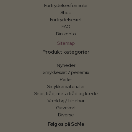
Fortrydelsesformular
Shop
Fortrydelsesret
FAQ
Din konto
Sitemap
Produkt kategorier
Nyheder
Smykkesæt / perlemix
Perler
Smykkematerialer
Snor, tråd, metaltråd og kæde
Værktøj / tilbehør
Gavekort
Diverse
Følg os på SoMe