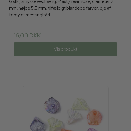
6 stk., smykke vedhæng, Plast / resin rose, diameter 7
mm, højde 5,5 mm, tilfældigt blandede farver, øje af
forgyldt messingtråd.
16,00 DKK
Vis produkt