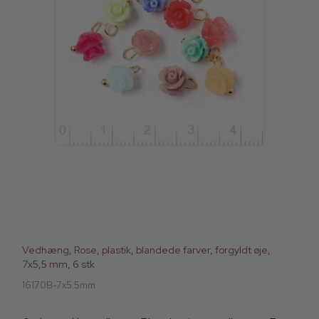
Vedhæng, Rose, plastik, blandede farver, forgyldt øje,
7x5,5 mm, 6 stk
16170B-7x5.5mm