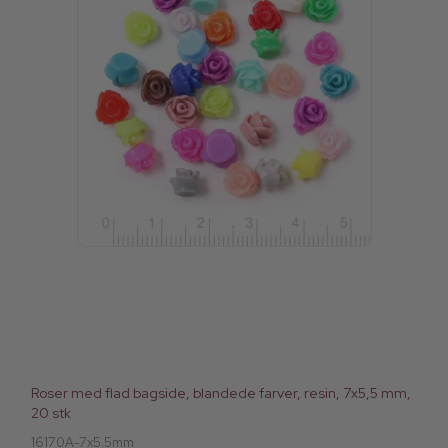
Roser med flad bagside, blandede farver, resin, 7x5,5 mm,
20 stk
16170A-7x5.5mm