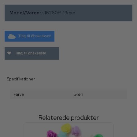
Model/Varenr.:
16260P-13mm
Tilføj til Ønskeskyen
Tilføj til ønskeliste
Specifikationer
Farve
Grøn
Relaterede produkter