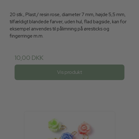
20 stk., Plast / resin rose, diameter 7 mm, højde 5,5 mm,
tilfældigt blandede farver, uden hul, flad bagside, kan for
eksempel anvendes til pålimning på øresticks og
fingerringe m.m.
10,00 DKK
Vis produkt