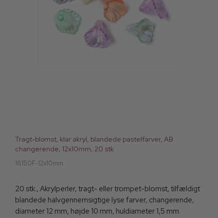
Tragt-blomst, klar akryl, blandede pastelfarver, AB
changerende, 12x10mm, 20 stk
16150F-12x10mm
20 stk., Akrylperler, tragt- eller trompet-blomst, tilfældigt
blandede halvgennemsigtige lyse farver, changerende,
diameter 12 mm, højde 10 mm, huldiameter 1,5 mm.