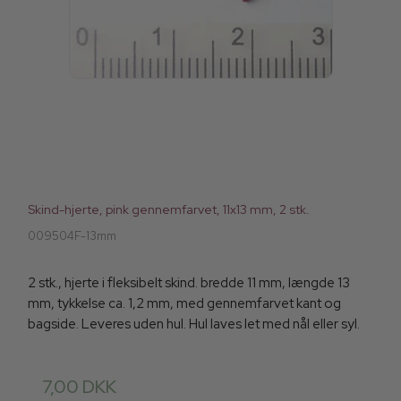
Skind-hjerte, pink gennemfarvet, 11x13 mm, 2 stk.
009504F-13mm
2 stk., hjerte i fleksibelt skind. bredde 11 mm, længde 13
mm, tykkelse ca. 1,2 mm, med gennemfarvet kant og
bagside. Leveres uden hul. Hul laves let med nål eller syl.
7,00 DKK