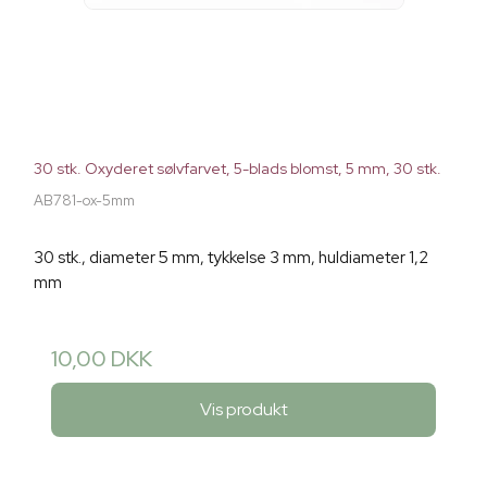
30 stk. Oxyderet sølvfarvet, 5-blads blomst, 5 mm, 30 stk.
AB781-ox-5mm
30 stk., diameter 5 mm, tykkelse 3 mm, huldiameter 1,2
mm
10,00 DKK
Vis produkt