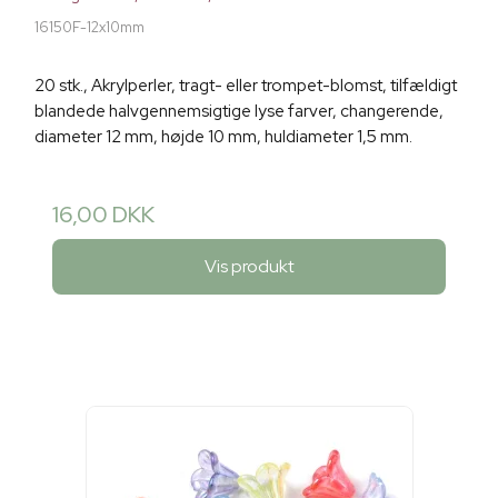
16150F-12x10mm
20 stk., Akrylperler, tragt- eller trompet-blomst, tilfældigt
blandede halvgennemsigtige lyse farver, changerende,
diameter 12 mm, højde 10 mm, huldiameter 1,5 mm.
16,00 DKK
Vis produkt