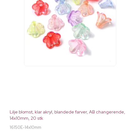
Lilje blomst, klar akryl, blandede farver, AB changerende,
14x10mm, 20 stk
16150E-14x10mm