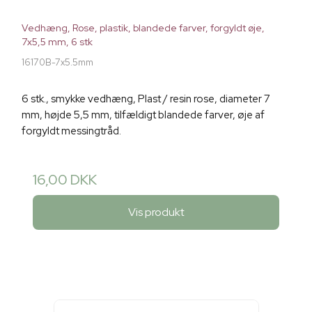
Vedhæng, Rose, plastik, blandede farver, forgyldt øje,
7x5,5 mm, 6 stk
16170B-7x5.5mm
6 stk., smykke vedhæng, Plast / resin rose, diameter 7
mm, højde 5,5 mm, tilfældigt blandede farver, øje af
forgyldt messingtråd.
16,00 DKK
Vis produkt