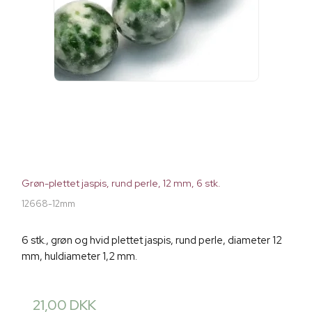
Grøn-plettet jaspis, rund perle, 12 mm, 6 stk.
12668-12mm
6 stk., grøn og hvid plettet jaspis, rund perle, diameter 12
mm, huldiameter 1,2 mm.
21,00 DKK