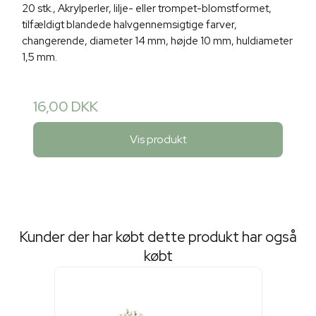
20 stk., Akrylperler, lilje- eller trompet-blomstformet,
tilfældigt blandede halvgennemsigtige farver,
changerende, diameter 14 mm, højde 10 mm, huldiameter
1,5 mm.
16,00 DKK
Vis produkt
Kunder der har købt dette produkt har også
købt