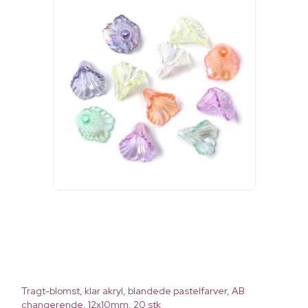
Tragt-blomst, klar akryl, blandede pastelfarver, AB
changerende, 12x10mm, 20 stk