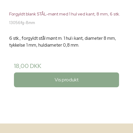
Forgyldt blank STÅL-mønt med 1 hul ved kant, 8 mm, 6 stk.
13056fg-8mm
6 stk., forgyldt stål mønt m. 1 hul i kant, diameter 8 mm,
tykkelse 1 mm, huldiameter 0,8 mm.
18,00 DKK
Vis produkt