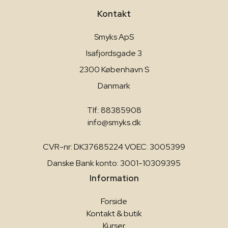
Kontakt
Smyks ApS
Isafjordsgade 3
2300 København S
Danmark
Tlf.: 88385908
info@smyks.dk
CVR-nr: DK37685224 VOEC: 3005399
Danske Bank konto: 3001-10309395
Information
Forside
Kontakt & butik
Kurser