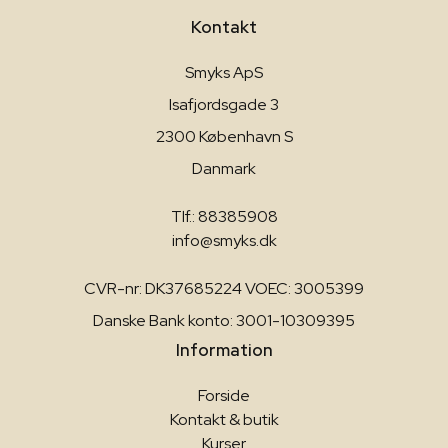
Kontakt
Smyks ApS
Isafjordsgade 3
2300 København S
Danmark
Tlf.: 88385908
info@smyks.dk
CVR-nr: DK37685224 VOEC: 3005399
Danske Bank konto: 3001-10309395
Information
Forside
Kontakt & butik
Kurser