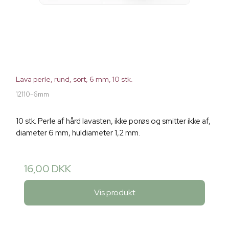
Lava perle, rund, sort, 6 mm, 10 stk.
12110-6mm
10 stk. Perle af hård lavasten, ikke porøs og smitter ikke af,
diameter 6 mm, huldiameter 1,2 mm.
16,00 DKK
Vis produkt