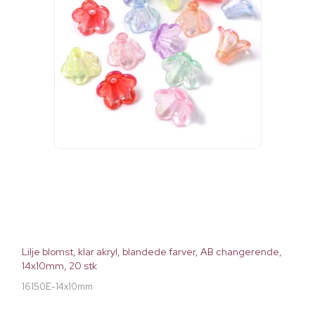
Lilje blomst, klar akryl, blandede farver, AB changerende,
14x10mm, 20 stk
16150E-14x10mm