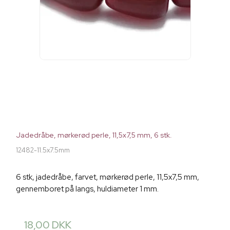
Jadedråbe, mørkerød perle, 11,5x7,5 mm, 6 stk.
12482-11.5x7.5mm
6 stk, jadedråbe, farvet, mørkerød perle, 11,5x7,5 mm,
gennemboret på langs, huldiameter 1 mm.
18,00 DKK