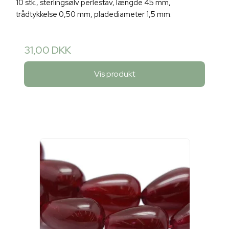
10 stk., sterlingsølv perlestav, længde 45 mm,
trådtykkelse 0,50 mm, pladediameter 1,5 mm.
31,00 DKK
Vis produkt