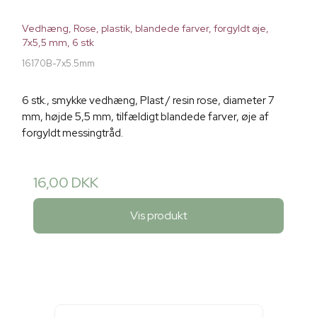
Vedhæng, Rose, plastik, blandede farver, forgyldt øje,
7x5,5 mm, 6 stk
16170B-7x5.5mm
6 stk., smykke vedhæng, Plast / resin rose, diameter 7
mm, højde 5,5 mm, tilfældigt blandede farver, øje af
forgyldt messingtråd.
16,00 DKK
Vis produkt