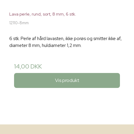
Lava perle, rund, sort, 8 mm, 6 stk.
12110-8mm
6 stk. Perle af hård lavasten, ikke porøs og smitter ikke af,
diameter 8 mm, huldiameter 1,2 mm.
14,00 DKK
Vis produkt