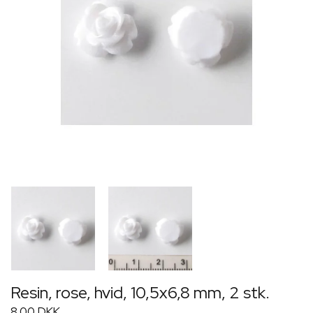
Resin, rose, hvid, 10,5x6,8 mm, 2 stk.
8,00 DKK