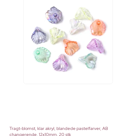
Tragt-blomst, klar akryl, blandede pastelfarver, AB
changerende, 12x10mm, 20 stk