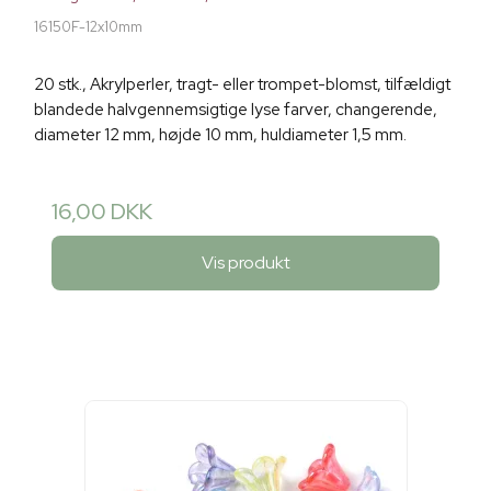
16150F-12x10mm
20 stk., Akrylperler, tragt- eller trompet-blomst, tilfældigt
blandede halvgennemsigtige lyse farver, changerende,
diameter 12 mm, højde 10 mm, huldiameter 1,5 mm.
16,00 DKK
Vis produkt