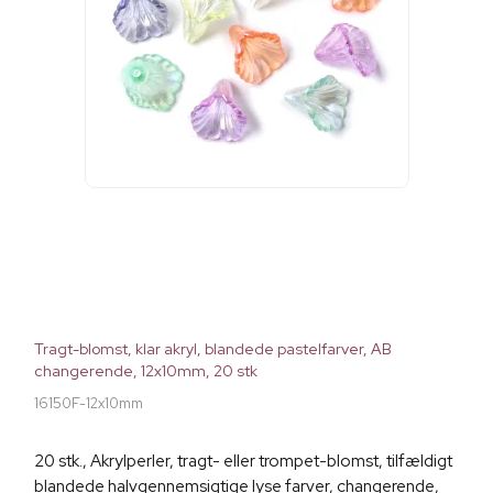
Tragt-blomst, klar akryl, blandede pastelfarver, AB
changerende, 12x10mm, 20 stk
16150F-12x10mm
20 stk., Akrylperler, tragt- eller trompet-blomst, tilfældigt
blandede halvgennemsigtige lyse farver, changerende,