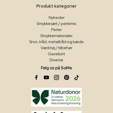
Produkt kategorier
Nyheder
Smykkesæt / perlemix
Perler
Smykkematerialer
Snor, tråd, metaltråd og kæde
Værktøj / tilbehør
Gavekort
Diverse
Følg os på SoMe