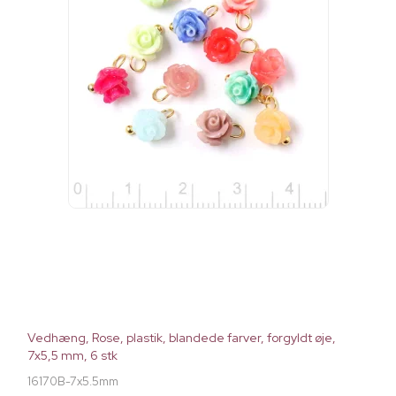
Vedhæng, Rose, plastik, blandede farver, forgyldt øje,
7x5,5 mm, 6 stk
16170B-7x5.5mm