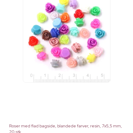
Roser med flad bagside, blandede farver, resin, 7x5,5 mm,
20 stk