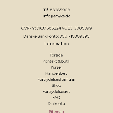
Tlf.: 88385908
info@smyks.dk
CVR-nr: DK37685224 VOEC: 3005399
Danske Bank konto: 3001-10309395
Information
Forside
Kontakt & butik
Kurser
Handelsbet.
Fortrydelsesformular
Shop
Fortrydelsesret
FAQ
Din konto
Sitemap