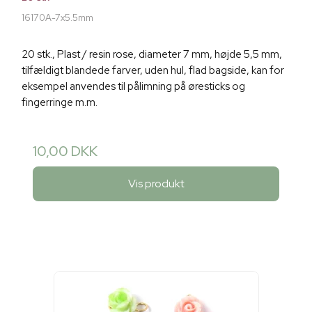
16170A-7x5.5mm
20 stk., Plast / resin rose, diameter 7 mm, højde 5,5 mm,
tilfældigt blandede farver, uden hul, flad bagside, kan for
eksempel anvendes til pålimning på øresticks og
fingerringe m.m.
10,00 DKK
Vis produkt