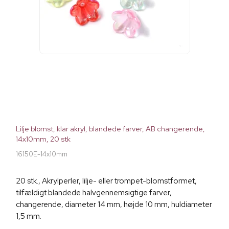
Lilje blomst, klar akryl, blandede farver, AB changerende,
14x10mm, 20 stk
16150E-14x10mm
20 stk., Akrylperler, lilje- eller trompet-blomstformet,
tilfældigt blandede halvgennemsigtige farver,
changerende, diameter 14 mm, højde 10 mm, huldiameter
1,5 mm.