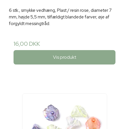
6 stk., smykke vedhæng, Plast / resin rose, diameter 7
mm, højde 5,5 mm, tilfældigt blandede farver, øje af
forgyldt messingtråd.
16,00 DKK
Vis produkt