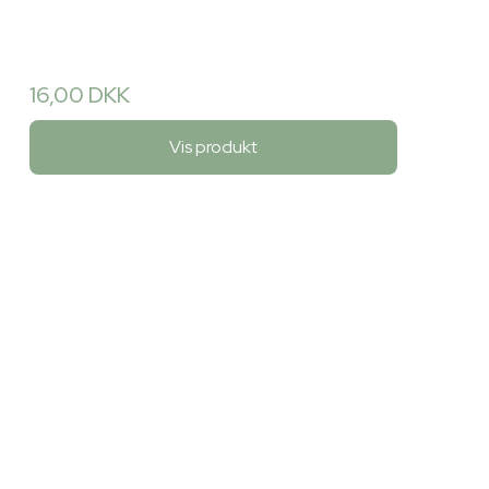
16,00 DKK
Vis produkt