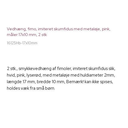
Vedhæng, fimo, imiteret skumfidus med metaløje, pink,
måler 17x10 mm, 2 stk
16125Hb-17x10mm
2 stk., smykkevedhæng af fimoler, imiteret skumfidus slik,
hvid, pink, lyserød, med metaløje med huldiameter 2mm,
længde 17 mm, bredde 10 mm, Bemærk! kan ikke spises,
holdes væk fra små børn.