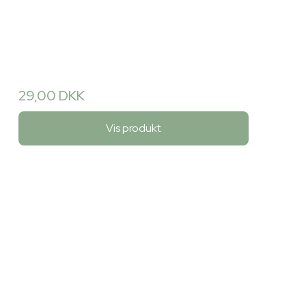
29,00 DKK
Vis produkt