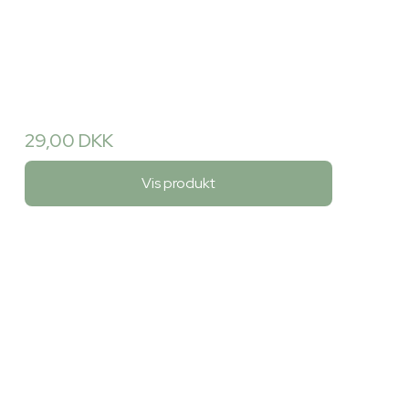
29,00 DKK
Vis produkt