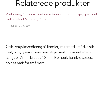
Relaterede produkter
Vedhæng, fimo, imiteret skumfidus med metaløje, grøn-gul-
pink, måler 17x10 mm, 2 stk
16125Hc-17x10mm
2 stk., smykkevedhæng af fimoler, imiteret skumfidus slik,
hvid, pink, lyserød, med metaløje med huldiameter 2mm,
længde 17 mm, bredde 10 mm, Bemærk! kan ikke spises,
holdes væk fra små børn.