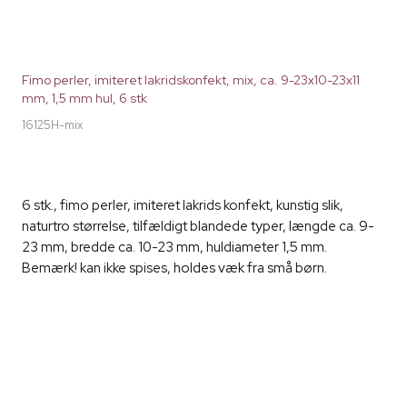
Fimo perler, imiteret lakridskonfekt, mix, ca. 9-23x10-23x11
mm, 1,5 mm hul, 6 stk
16125H-mix
6 stk., fimo perler, imiteret lakrids konfekt, kunstig slik,
naturtro størrelse, tilfældigt blandede typer, længde ca. 9-
23 mm, bredde ca. 10-23 mm, huldiameter 1,5 mm.
Bemærk! kan ikke spises, holdes væk fra små børn.