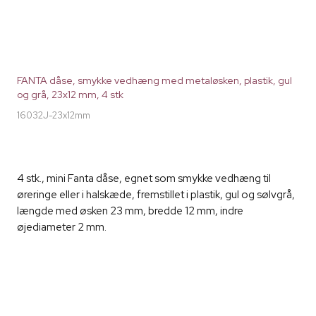
FANTA dåse, smykke vedhæng med metaløsken, plastik, gul
og grå, 23x12 mm, 4 stk
16032J-23x12mm
4 stk., mini Fanta dåse, egnet som smykke vedhæng til
øreringe eller i halskæde, fremstillet i plastik, gul og sølvgrå,
længde med øsken 23 mm, bredde 12 mm, indre
øjediameter 2 mm.