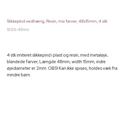
Slikkepind vedhæng, Resin, mix farver, 48x15mm, 4 stk
16126-48mm
4 stk imiteret slikkepind i plast og resin, med metaløje,
blandede farver, Længde 48mm, width 15mm, indre
øjediameter er 2mm. OBS! Kan ikke spises, holdes væk fra
mindre børn.