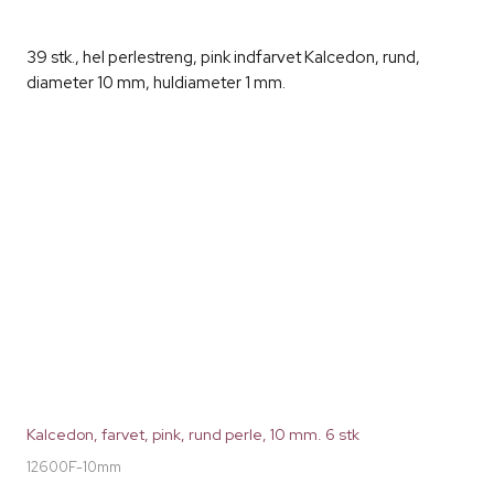
39 stk., hel perlestreng, pink indfarvet Kalcedon, rund,
diameter 10 mm, huldiameter 1 mm.
Kalcedon, farvet, pink, rund perle, 10 mm. 6 stk
12600F-10mm