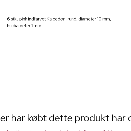
6 stk., pink indfarvet Kalcedon, rund, diameter 10 mm,
huldiameter 1 mm.
er har købt dette produkt har 