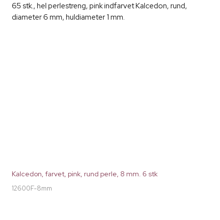
65 stk., hel perlestreng, pink indfarvet Kalcedon, rund,
diameter 6 mm, huldiameter 1 mm.
Kalcedon, farvet, pink, rund perle, 8 mm. 6 stk
12600F-8mm