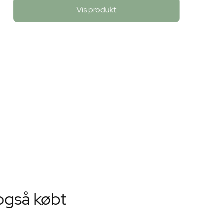
Vis produkt
også købt