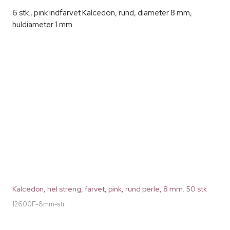
6 stk., pink indfarvet Kalcedon, rund, diameter 8 mm,
huldiameter 1 mm.
Kalcedon, hel streng, farvet, pink, rund perle, 8 mm. 50 stk
12600F-8mm-str