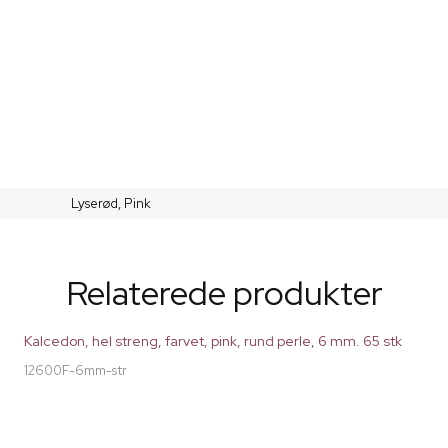
Lyserød,
Pink
Relaterede produkter
Kalcedon, hel streng, farvet, pink, rund perle, 6 mm. 65 stk
12600F-6mm-str