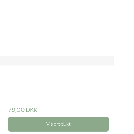
79,00 DKK
Vis produkt