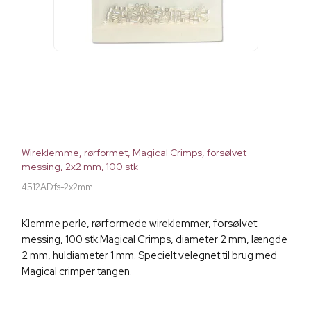
Wireklemme, rørformet, Magical Crimps, forsølvet
messing, 2x2 mm, 100 stk
4512ADfs-2x2mm
Klemme perle, rørformede wireklemmer, forsølvet
messing, 100 stk Magical Crimps, diameter 2 mm, længde
2 mm, huldiameter 1 mm. Specielt velegnet til brug med
Magical crimper tangen.