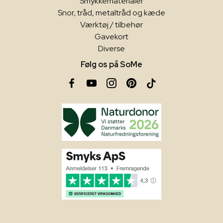
Smykkematerialer
Snor, tråd, metaltråd og kæde
Værktøj / tilbehør
Gavekort
Diverse
Følg os på SoMe