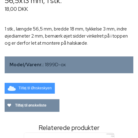
56,5x13 mm, 1 stk.
18,00 DKK
1 stk., længde 56,5 mm, bredde 18 mm, tykkelse 3 mm, indre
øjediameter 2 mm, bemærk øjet sidder vinkelret på i toppen
og er derfor let at montere på halskæde.
Model/Varenr.:
1899D-ox
Tilføj til Ønskeskyen
Tilføj til ønskeliste
Relaterede produkter