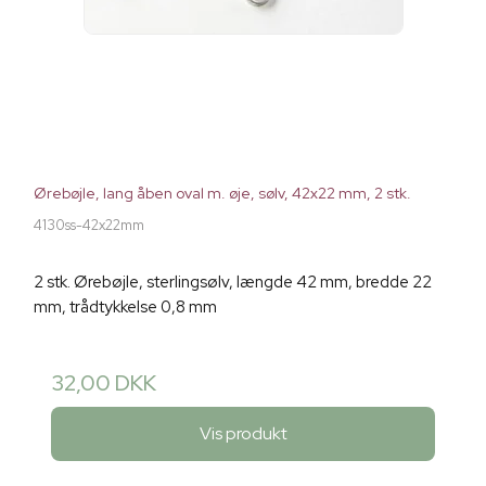
Ørebøjle, lang åben oval m. øje, sølv, 42x22 mm, 2 stk.
4130ss-42x22mm
2 stk. Ørebøjle, sterlingsølv, længde 42 mm, bredde 22
mm, trådtykkelse 0,8 mm
32,00 DKK
Vis produkt