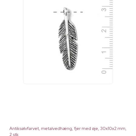
Antiksølvfarvet, metalvedhæng, fjer med øje, 30x10x2 mm,
2 stk