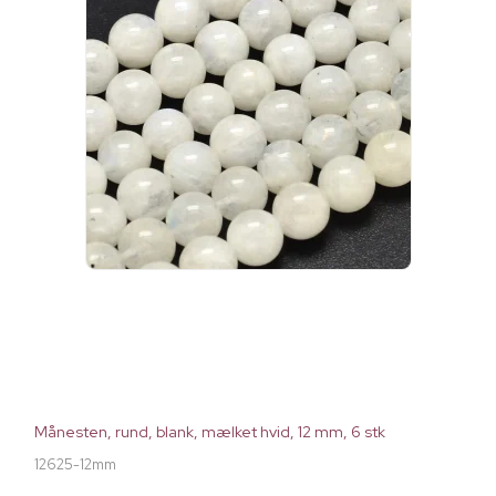
Månesten, rund, blank, mælket hvid, 12 mm, 6 stk
12625-12mm