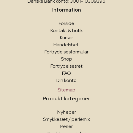
Danske Bank konto: 3001-10309395
Information
Forside
Kontakt & butik
Kurser
Handelsbet.
Fortrydelsesformular
Shop
Fortrydelsesret
FAQ
Din konto
Sitemap
Produkt kategorier
Nyheder
Smykkesæt / perlemix
Perler