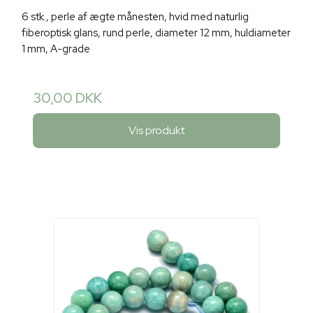
6 stk., perle af ægte månesten, hvid med naturlig
fiberoptisk glans, rund perle, diameter 12 mm, huldiameter
1 mm, A-grade
30,00 DKK
Vis produkt