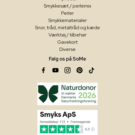
Smykkesæt / perlemix
Perler
Smykkematerialer
Snor, tråd, metaltråd og kæde
Værktøj / tilbehør
Gavekort
Diverse
Følg os på SoMe