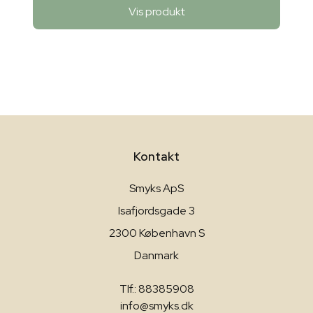
Vis produkt
Kontakt
Smyks ApS
Isafjordsgade 3
2300 København S
Danmark
Tlf.: 88385908
info@smyks.dk