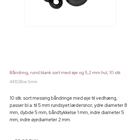
Båndring, rund blank sort med øje og 5,2 mm hul, 10 stk
4482Box-5mm
10 stk. sort messing båndringe med øje til vedhæng,
passer bl.a. til 5 mm rundsyet lædersnor, ydre diameter 8
mm, dybde 5 mm, båndtykkelse 1 mm, indre diameter 5
mm, indre øjediameter 2 mm.