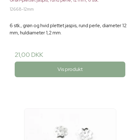
Grøn-plettet jaspis, rund perle, 12 mm, 6 stk.
12668-12mm
6 stk., grøn og hvid plettet jaspis, rund perle, diameter 12
mm, huldiameter 1,2 mm.
21,00 DKK
Vis produkt