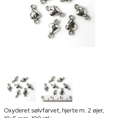
Oxyderet sølvfarvet, hjerte m. 2 øjer,