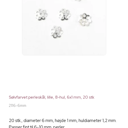
Sølvfarvet perleskål, lille, 8-hul, 6x1 mm, 20 stk
2116-6mm
20 stk., diameter 6 mm, højde 1 mm, huldiameter 1,2 mm.
Passer fint til 6-10 mm. perler.