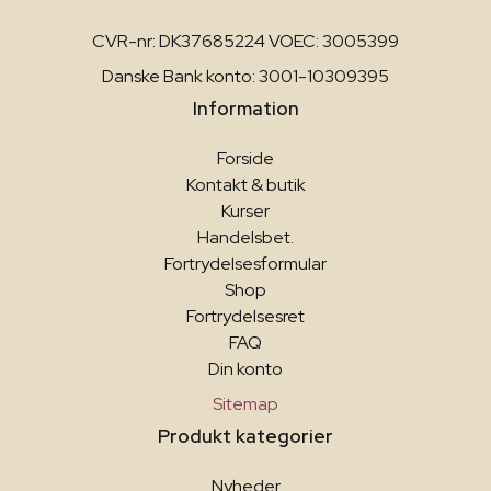
CVR-nr: DK37685224 VOEC: 3005399
Danske Bank konto: 3001-10309395
Information
Forside
Kontakt & butik
Kurser
Handelsbet.
Fortrydelsesformular
Shop
Fortrydelsesret
FAQ
Din konto
Sitemap
Produkt kategorier
Nyheder