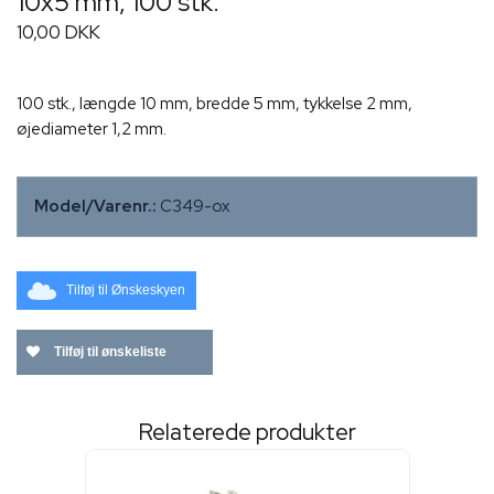
10x5 mm, 100 stk.
10,00 DKK
100 stk., længde 10 mm, bredde 5 mm, tykkelse 2 mm,
øjediameter 1,2 mm.
Model/Varenr.:
C349-ox
Tilføj til Ønskeskyen
Tilføj til ønskeliste
Relaterede produkter