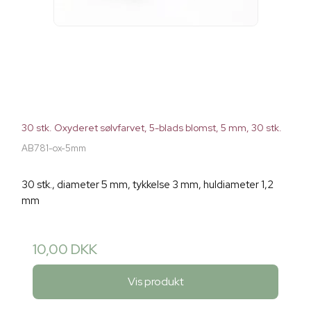
30 stk. Oxyderet sølvfarvet, 5-blads blomst, 5 mm, 30 stk.
AB781-ox-5mm
30 stk., diameter 5 mm, tykkelse 3 mm, huldiameter 1,2
mm
10,00 DKK
Vis produkt