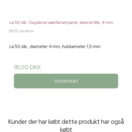
ca 50 stk. Oxyderet sølvfarvet perle, blomst lille, 4 mm.
B105-ox-4mm
ca 50 stk., diameter 4 mm, huldiameter 1,5 mm
18,00 DKK
Vis produkt
Kunder der har købt dette produkt har også
købt