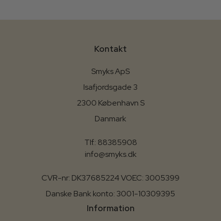
Kontakt
Smyks ApS
Isafjordsgade 3
2300 København S
Danmark
Tlf.: 88385908
info@smyks.dk
CVR-nr: DK37685224 VOEC: 3005399
Danske Bank konto: 3001-10309395
Information