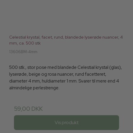
Celestial krystal, facet, rund, blandede lyserøde nuancer, 4
mm, ca. 500 stk
13606BM-4mm
500 stk., stor pose med blandede Celestial krystal (glas),
lyserøde, beige og rosa nuancer, rund facetteret,
diameter 4 mm, huldiameter 1 mm. Svarer til mere end 4
almindelige perlestrenge.
59,00 DKK
Vis produkt