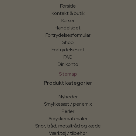
Forside
Kontakt & butik
Kurser
Handelsbet.
Fortrydelsesformular
Shop
Fortrydelsesret
FAQ
Din konto
Sitemap
Produkt kategorier
Nyheder
Smykkesæt / perlemix
Perler
Smykkematerialer
Snor, tråd, metaltråd og kæde
Værktøj / tilbehør