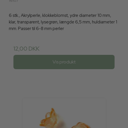
16107
6 stk., Akrylperle, klokkeblomst, ydre diameter 10 mm,
klar, transparent, lysegrøn, længde 6,5 mm, huldiameter 1
mm. Passer til 6-8 mm perler
12,00 DKK
Vis produkt