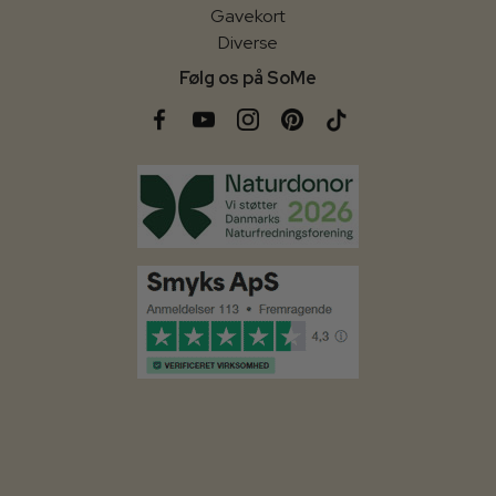
Gavekort
Diverse
Følg os på SoMe