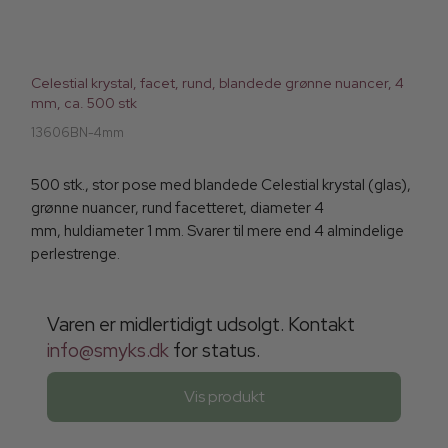
Celestial krystal, facet, rund, blandede grønne nuancer, 4
mm, ca. 500 stk
13606BN-4mm
500 stk., stor pose med blandede Celestial krystal (glas),
grønne nuancer, rund facetteret, diameter 4
mm, huldiameter 1 mm. Svarer til mere end 4 almindelige
perlestrenge.
Varen er midlertidigt udsolgt. Kontakt
info@smyks.dk
for status.
Vis produkt