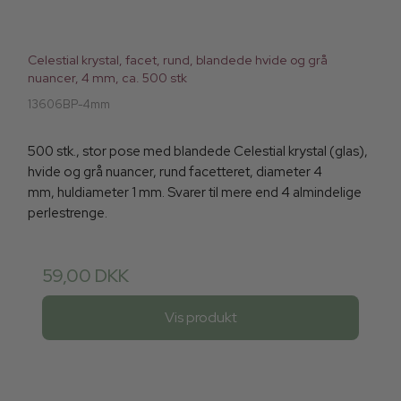
Celestial krystal, facet, rund, blandede hvide og grå
nuancer, 4 mm, ca. 500 stk
13606BP-4mm
500 stk., stor pose med blandede Celestial krystal (glas),
hvide og grå nuancer, rund facetteret, diameter 4
mm, huldiameter 1 mm. Svarer til mere end 4 almindelige
perlestrenge.
59,00 DKK
Vis produkt