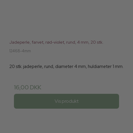
Jadeperle, farvet, rød-violet, rund, 4 mm, 20 stk.
12468-4mm
20 stk. jadeperle, rund, diameter 4 mm, huldiameter 1 mm.
16,00 DKK
Vis produkt