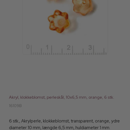
Akryl, klokkeblomst, perleskål, 10x6,5 mm, orange, 6 stk.
16109B
6 stk., Akrylperle, klokkeblomst, transparent, orange, ydre
diameter 10 mm, længde 6,5 mm, huldiameter 1 mm.