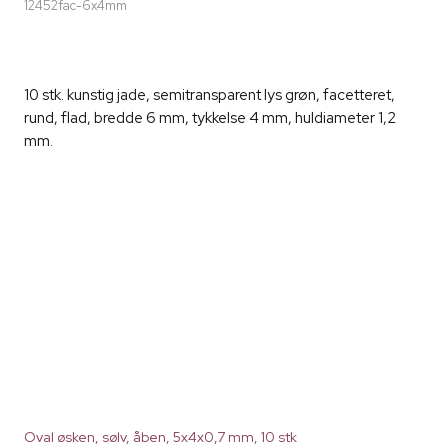
12452fac-6x4mm
10 stk. kunstig jade, semitransparent lys grøn, facetteret,
rund, flad, bredde 6 mm, tykkelse 4 mm, huldiameter 1,2
mm.
Oval øsken, sølv, åben, 5x4x0,7 mm, 10 stk