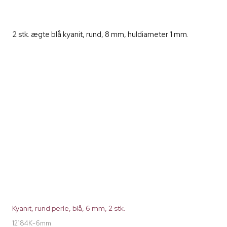
2 stk. ægte blå kyanit, rund, 8 mm, huldiameter 1 mm.
Kyanit, rund perle, blå, 6 mm, 2 stk.
12184K-6mm