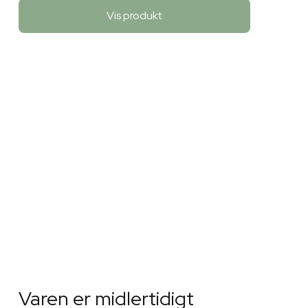
Vis produkt
Varen er midlertidigt