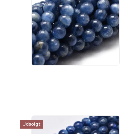
Udsolgt