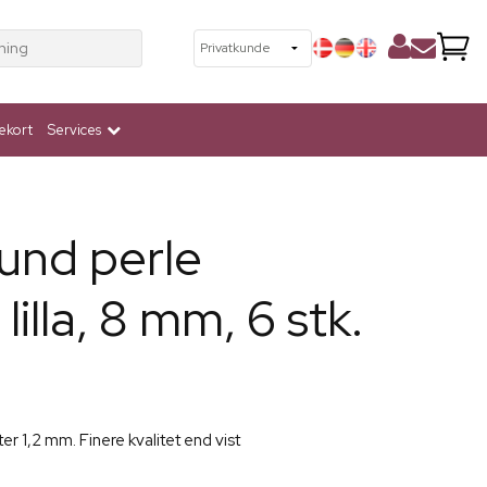
ning
ekort
Services
und perle
lilla, 8 mm, 6 stk.
er 1,2 mm. Finere kvalitet end vist