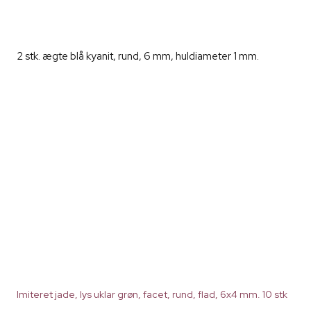
2 stk. ægte blå kyanit, rund, 6 mm, huldiameter 1 mm.
Imiteret jade, lys uklar grøn, facet, rund, flad, 6x4 mm. 10 stk