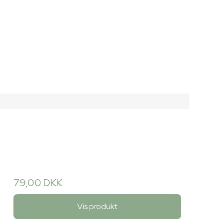
79,00 DKK
Vis produkt