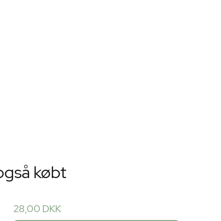
også købt
28,00 DKK