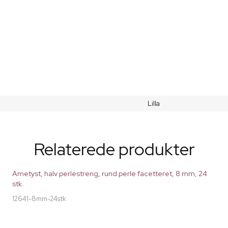
Lilla
Relaterede produkter
Ametyst, halv perlestreng, rund perle facetteret, 8 mm, 24
stk.
12641-8mm-24stk