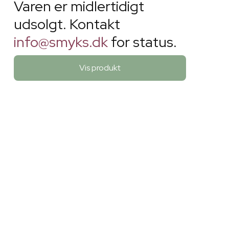
Varen er midlertidigt
udsolgt. Kontakt
info@smyks.dk
for status.
Vis produkt