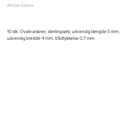
4562ss-5x4mm
10 stk. Ovale øskner, sterlingsølv, udvendig længde 5 mm,
udvendig bredde 4 mm, trådtykkelse 0,7 mm.