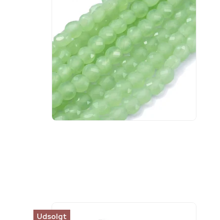
Udsolgt