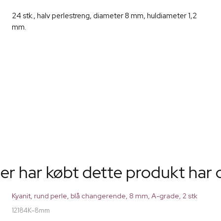
24 stk., halv perlestreng, diameter 8 mm, huldiameter 1,2
mm.
er har købt dette produkt har 
Kyanit, rund perle, blå changerende, 8 mm, A-grade, 2 stk
12184K-8mm