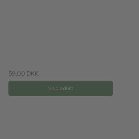
59,00 DKK
Vis produkt