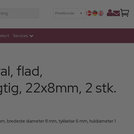
ning
ekort
Services
al, flad,
tig, 22x8mm, 2 stk.
 mm, bredeste diameter 8 mm, tykkelse 6 mm, huldiameter 1