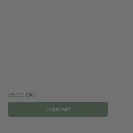
55,00 DKK
Vis produkt