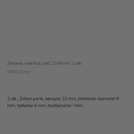
Zirkonia, oval flad, sort, 22x8 mm, 2 stk.
14196-22mm
2 stk., Zirkon perle, længde 22 mm, bredeste diameter 8
mm, tykkelse 6 mm, huldiameter 1 mm.