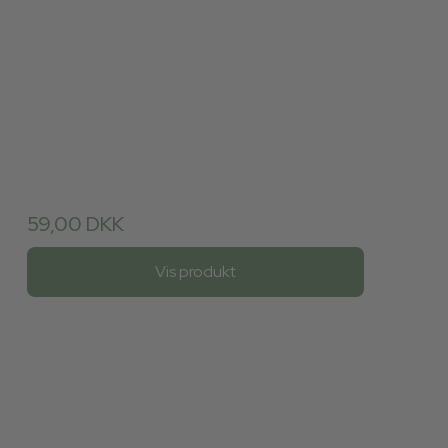
59,00 DKK
Vis produkt