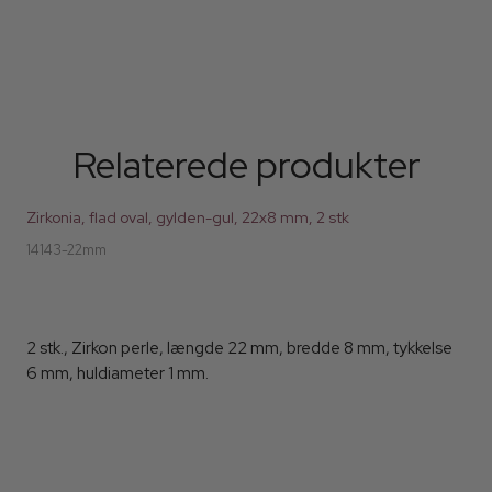
Relaterede produkter
Zirkonia, flad oval, gylden-gul, 22x8 mm, 2 stk
14143-22mm
2 stk., Zirkon perle, længde 22 mm, bredde 8 mm, tykkelse
6 mm, huldiameter 1 mm.