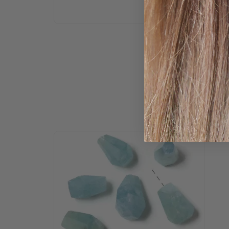
Kunder d