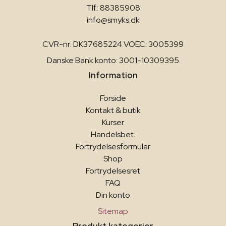
Tlf.: 88385908
info@smyks.dk
CVR-nr: DK37685224 VOEC: 3005399
Danske Bank konto: 3001-10309395
Information
Forside
Kontakt & butik
Kurser
Handelsbet.
Fortrydelsesformular
Shop
Fortrydelsesret
FAQ
Din konto
Sitemap
Produkt kategorier