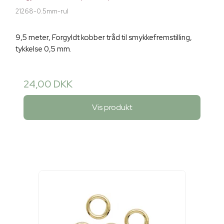
21268-0.5mm-rul
9,5 meter, Forgyldt kobber tråd til smykkefremstilling,
tykkelse 0,5 mm.
24,00 DKK
Vis produkt