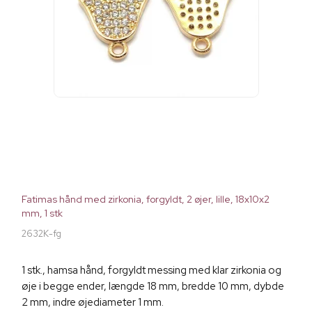
Fatimas hånd med zirkonia, forgyldt, 2 øjer, lille, 18x10x2
mm, 1 stk
2632K-fg
1 stk., hamsa hånd, forgyldt messing med klar zirkonia og
øje i begge ender, længde 18 mm, bredde 10 mm, dybde
2 mm, indre øjediameter 1 mm.