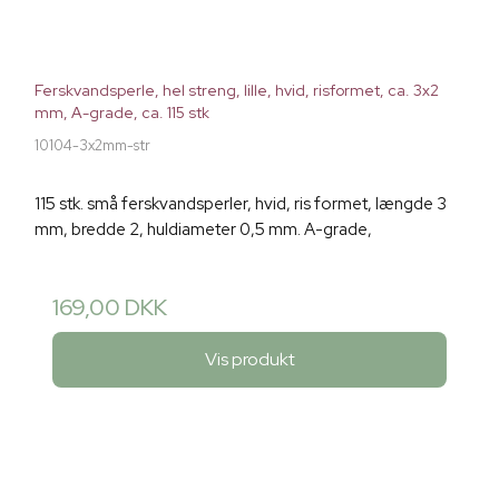
Ferskvandsperle, hel streng, lille, hvid, risformet, ca. 3x2
mm, A-grade, ca. 115 stk
10104-3x2mm-str
115 stk. små ferskvandsperler, hvid, ris formet, længde 3
mm, bredde 2, huldiameter 0,5 mm. A-grade,
169,00 DKK
Vis produkt