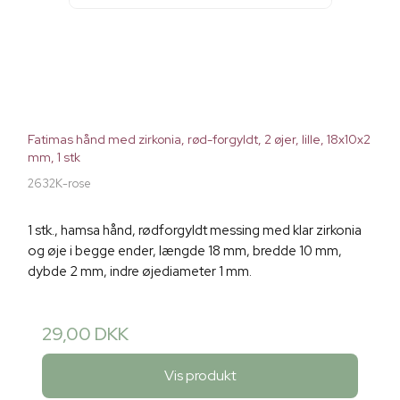
Fatimas hånd med zirkonia, rød-forgyldt, 2 øjer, lille, 18x10x2
mm, 1 stk
2632K-rose
1 stk., hamsa hånd, rødforgyldt messing med klar zirkonia
og øje i begge ender, længde 18 mm, bredde 10 mm,
dybde 2 mm, indre øjediameter 1 mm.
29,00 DKK
Vis produkt