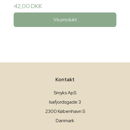
42,00 DKK
Vis produkt
Kontakt
Smyks ApS
Isafjordsgade 3
2300 København S
Danmark