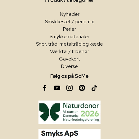
Nyheder
Smykkesæt / perlemix
Perler
Smykkematerialer
Snor, tråd, metaltråd og kæde
Værktøj / tilbehør
Gavekort
Diverse
Følg os på SoMe