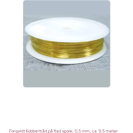
Forgyldt Kobbertråd på flad spole, 0,5 mm, ca. 9,5 meter