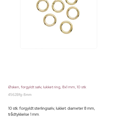
Øsken, forgyldt sølv, lukket ring, 8x1 mm, 10 stk
4562Bfg-8mm
10 stk. forgyldt sterlingsølv, lukket. diameter 8 mm,
trådtykkelse 1 mm.