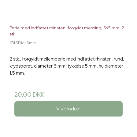
Perle med indfattet rhinsten, forgyldt messing, 6x5 mm, 2
stk
1746Bfg-6mm
2 stk., forgyldt mellemperle med indfattet rhinsten, rund,
krydsboret, diameter 6 mm, tykkelse 5 mm, huldiameter
1,5 mm.
20,00 DKK
Vis produkt