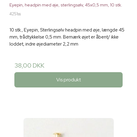
Eyepin, headpin med øje, sterlingsølv, 45x0,5 mm, 10 stk.
4251ss
10 stk., Eyepin, Sterlingsølv headpin med øje, længde 45
mm, trådtykkelse 0,5 mm. Bemærk øjet er åbent/ ikke
loddet, indre øjediameter 2,2 mm
38,00 DKK
Vis produkt