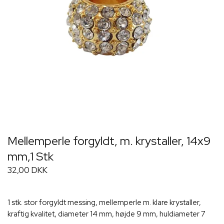
Mellemperle forgyldt, m. krystaller, 14x9
mm,1 Stk
32,00 DKK
1 stk. stor forgyldt messing, mellemperle m. klare krystaller,
kraftig kvalitet, diameter 14 mm, højde 9 mm, huldiameter 7