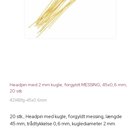
Headpin med 2 mm kugle, forgyldt MESSING, 45x0,6 mm,
20 stk
4214Bfg-45x0.6mm
20 stk., Headpin med kugle, forgyldt messing, længde
45 mm, trådtykkelse 0,6 mm, kuglediameter 2 mm.