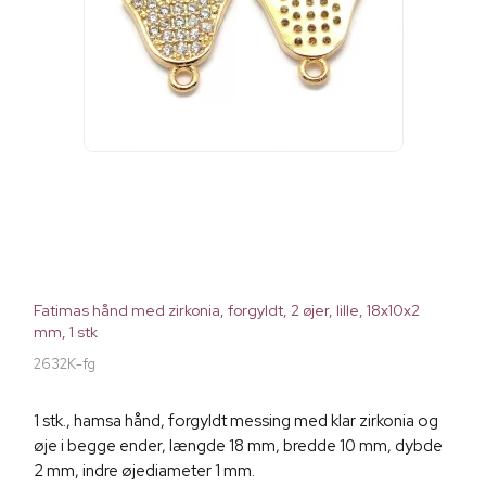
Fatimas hånd med zirkonia, forgyldt, 2 øjer, lille, 18x10x2
mm, 1 stk
2632K-fg
1 stk., hamsa hånd, forgyldt messing med klar zirkonia og
øje i begge ender, længde 18 mm, bredde 10 mm, dybde
2 mm, indre øjediameter 1 mm.