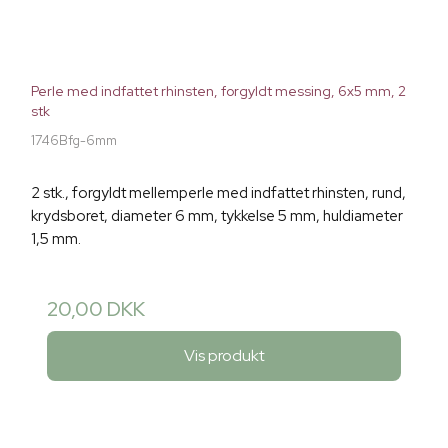
Perle med indfattet rhinsten, forgyldt messing, 6x5 mm, 2
stk
1746Bfg-6mm
2 stk., forgyldt mellemperle med indfattet rhinsten, rund,
krydsboret, diameter 6 mm, tykkelse 5 mm, huldiameter
1,5 mm.
20,00 DKK
Vis produkt