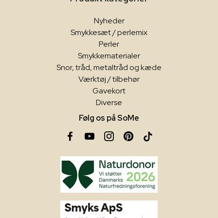
Nyheder
Smykkesæt / perlemix
Perler
Smykkematerialer
Snor, tråd, metaltråd og kæde
Værktøj / tilbehør
Gavekort
Diverse
Følg os på SoMe