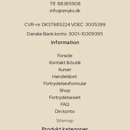
Tlf.: 88385908
info@smyks.dk
CVR-nr: DK37685224 VOEC: 3005399
Danske Bank konto: 3001-10309395
Information
Forside
Kontakt & butik
Kurser
Handelsbet.
Fortrydelsesformular
Shop
Fortrydelsesret
FAQ
Din konto
Sitemap
Produkt kategorier