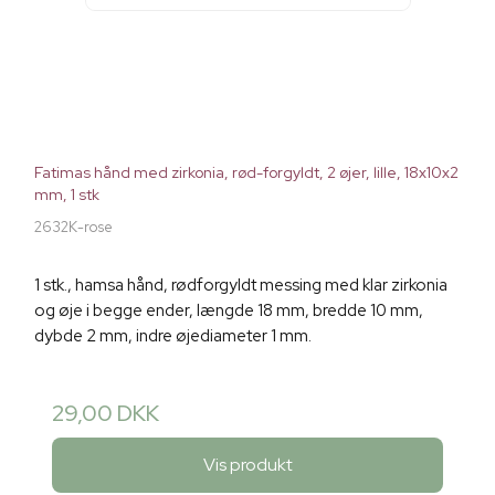
Fatimas hånd med zirkonia, rød-forgyldt, 2 øjer, lille, 18x10x2
mm, 1 stk
2632K-rose
1 stk., hamsa hånd, rødforgyldt messing med klar zirkonia
og øje i begge ender, længde 18 mm, bredde 10 mm,
dybde 2 mm, indre øjediameter 1 mm.
29,00 DKK
Vis produkt