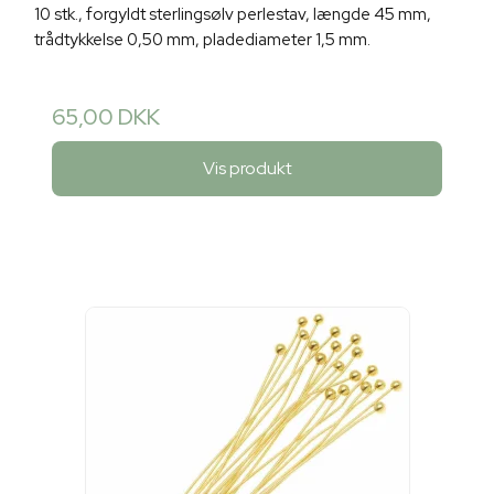
10 stk., forgyldt sterlingsølv perlestav, længde 45 mm,
trådtykkelse 0,50 mm, pladediameter 1,5 mm.
65,00 DKK
Vis produkt