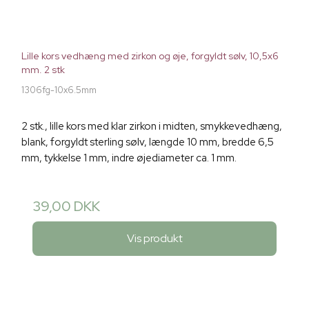
Lille kors vedhæng med zirkon og øje, forgyldt sølv, 10,5x6
mm. 2 stk
1306fg-10x6.5mm
2 stk., lille kors med klar zirkon i midten, smykkevedhæng,
blank, forgyldt sterling sølv, længde 10 mm, bredde 6,5
mm, tykkelse 1 mm, indre øjediameter ca. 1 mm.
39,00 DKK
Vis produkt