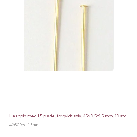
Headpin med 1,5 plade, forgyldt sølv, 45x0,5x1,5 mm, 10 stk.
4260fgss-1.5mm