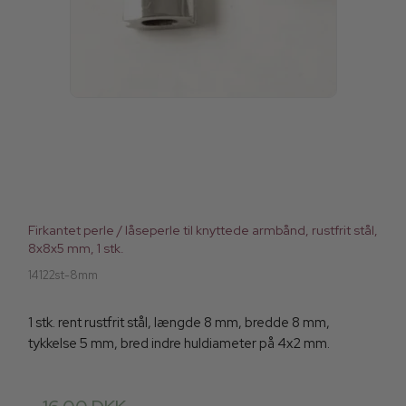
Firkantet perle / låseperle til knyttede armbånd, rustfrit stål,
8x8x5 mm, 1 stk.
14122st-8mm
1 stk. rent rustfrit stål, længde 8 mm, bredde 8 mm,
tykkelse 5 mm, bred indre huldiameter på 4x2 mm.