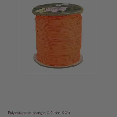
Polyestersnor, orange, 0,9 mm, 90 m