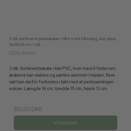
3 stk sortiment-plastæsker i tårn med håndtag, klar plast,
16x15x13 cm, 1 stk.
22226-16x15cm
3 stk. Sortimentsæske i klar PVC, hver med 6 faste rum,
æskerne kan stables og sættes sammen i højden, flere
sæt kan derfor forbindes i takt med at perlesamlingen
vokser. Længde 16 cm, bredde 15 cm, højde 13 cm.
89,00 DKK
Vis produkt