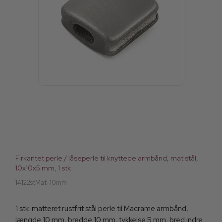
Firkantet perle / låseperle til knyttede armbånd, mat stål,
10x10x5 mm, 1 stk
14122stMat-10mm
1 stk. matteret rustfrit stål perle til Macrame armbånd,
længde 10 mm, bredde 10 mm, tykkelse 5 mm, bred indre