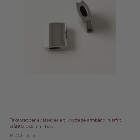
Firkantet perle / låseperle til knyttede armbånd, rustfrit
stål,10x10x5 mm, 1 stk.
14122st-10mm