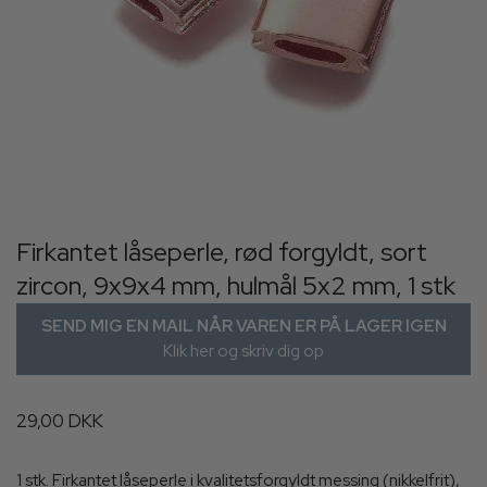
Firkantet låseperle, rød forgyldt, sort
zircon, 9x9x4 mm, hulmål 5x2 mm, 1 stk
SEND MIG EN MAIL NÅR VAREN ER PÅ LAGER IGEN
Klik her og skriv dig op
29,00 DKK
1 stk. Firkantet låseperle i kvalitetsforgyldt messing (nikkelfrit),