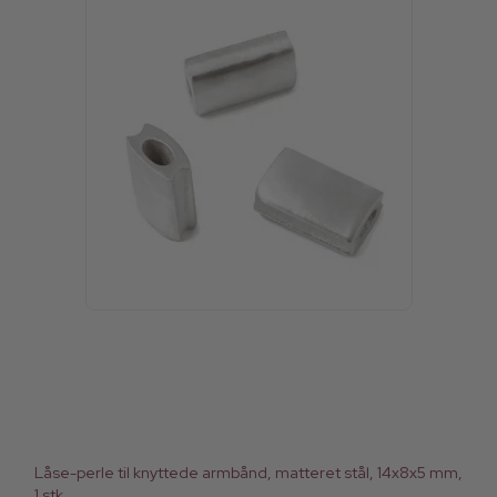
Låse-perle til knyttede armbånd, matteret stål, 14x8x5 mm,
1 stk