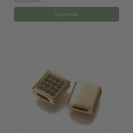
16,00 DKK
Vis produkt