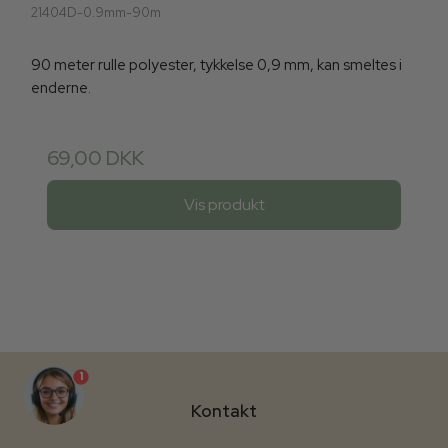
21404D-0.9mm-90m
90 meter rulle polyester, tykkelse 0,9 mm, kan smeltes i
enderne.
69,00 DKK
Vis produkt
1
Kontakt