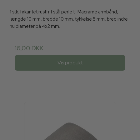
1 stk. firkantet rustfrit stål perle til Macrame armbånd,
længde 10 mm, bredde 10 mm, tykkelse 5 mm, bred indre
huldiameter på 4x2 mm.
16,00 DKK
Vis produkt