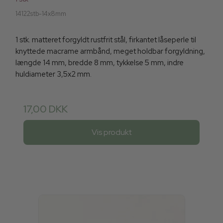
14122stb-14x8mm
1 stk. matteret forgyldt rustfrit stål, firkantet låseperle til
knyttede macrame armbånd, meget holdbar forgyldning,
længde 14 mm, bredde 8 mm, tykkelse 5 mm, indre
huldiameter 3,5x2 mm.
17,00 DKK
Vis produkt