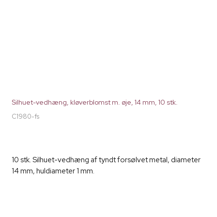
Silhuet-vedhæng, kløverblomst m. øje, 14 mm, 10 stk.
C1980-fs
10 stk. Silhuet-vedhæng af tyndt forsølvet metal, diameter
14 mm, huldiameter 1 mm.