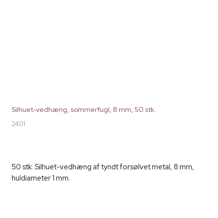
Silhuet-vedhæng, sommerfugl, 8 mm, 50 stk.
2401
50 stk. Silhuet-vedhæng af tyndt forsølvet metal, 8 mm,
huldiameter 1 mm.