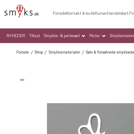
Forside
Kontakt & butik
Kurser
Handelsbet.
Fo
NYHEDER
Tilbud
Smykke- & perlesæt
Perler
Smykkemateri
Forside
/
Shop
/
Smykkematerialer
/
Sølv & forsølvede smykked