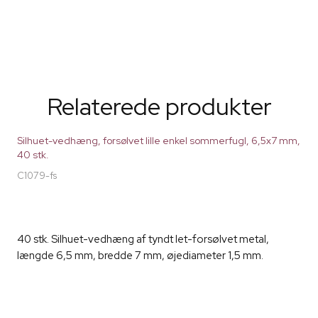
Relaterede produkter
Silhuet-vedhæng, forsølvet lille enkel sommerfugl, 6,5x7 mm,
40 stk.
C1079-fs
40 stk. Silhuet-vedhæng af tyndt let-forsølvet metal,
længde 6,5 mm, bredde 7 mm, øjediameter 1,5 mm.