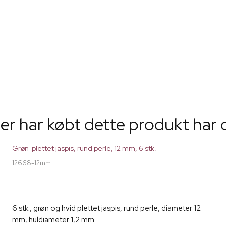
er har købt dette produkt har 
Grøn-plettet jaspis, rund perle, 12 mm, 6 stk.
12668-12mm
6 stk., grøn og hvid plettet jaspis, rund perle, diameter 12
mm, huldiameter 1,2 mm.