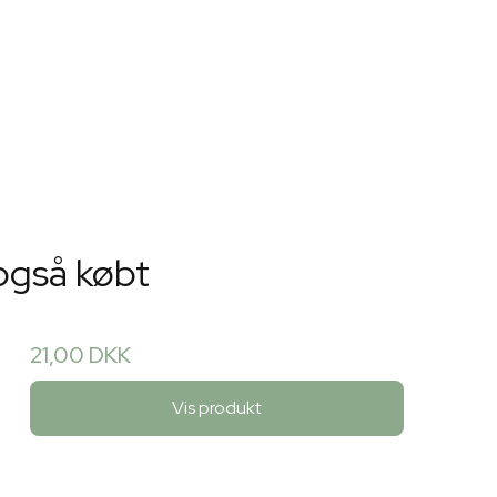
også købt
21,00 DKK
Vis produkt