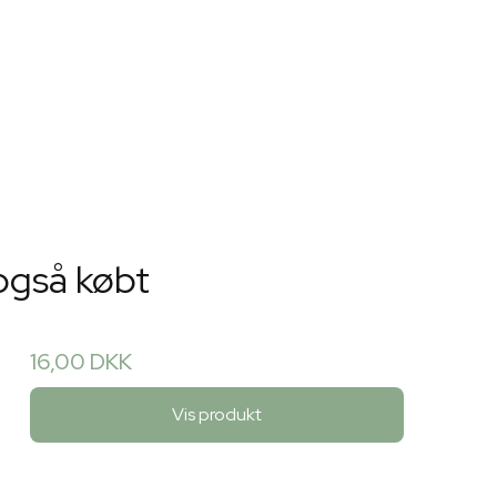
også købt
16,00 DKK
Vis produkt