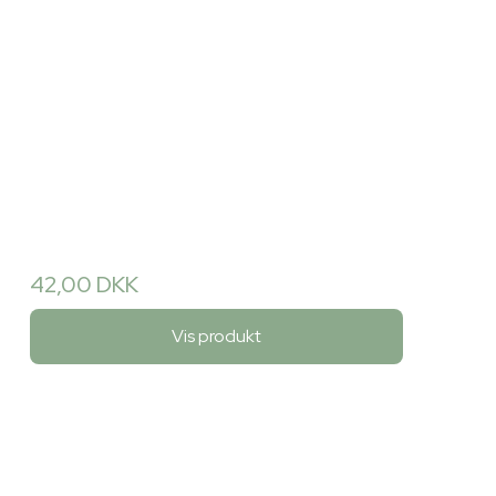
42,00 DKK
Vis produkt