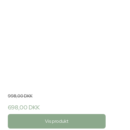
998,00 DKK
698,00 DKK
Vis produkt