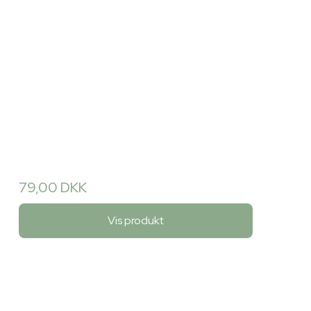
79,00 DKK
Vis produkt