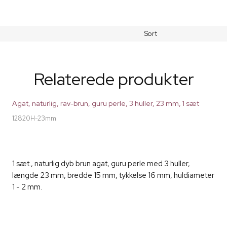
Sort
Relaterede produkter
Agat, naturlig, rav-brun, guru perle, 3 huller, 23 mm, 1 sæt
12820H-23mm
1 sæt., naturlig dyb brun agat, guru perle med 3 huller,
længde 23 mm, bredde 15 mm, tykkelse 16 mm, huldiameter
1 - 2 mm.