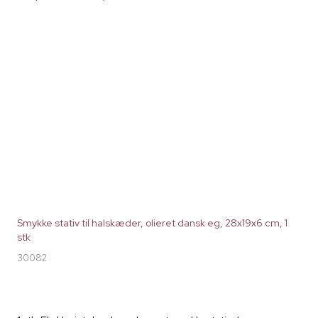
Smykke stativ til halskæder, olieret dansk eg, 28x19x6 cm, 1
stk
30082