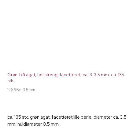
Grøn-blå agat, hel streng, facetteret, ca. 3-3.5 mm. ca. 135
stk
12666c-3.5mm
ca. 135 stk, grøn agat, facetteret lille perle, diameter ca. 3,5
mm, huldiameter 0,5 mm.