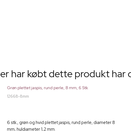
er har købt dette produkt har 
Grøn plettet jaspis, rund perle, 8 mm, 6 Stk
12668-8mm
6 stk., grøn og hvid plettet jaspis, rund perle, diameter 8
mm, huldiameter 1,2 mm.