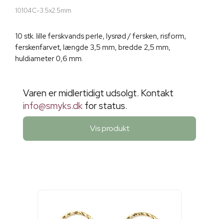
10104C-3.5x2.5mm
10 stk. lille ferskvands perle, lysrød / fersken, risform,
ferskenfarvet, længde 3,5 mm, bredde 2,5 mm,
huldiameter 0,6 mm.
Varen er midlertidigt udsolgt. Kontakt
info@smyks.dk
for status.
Vis produkt