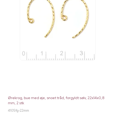
Ørekrog, bue med øje, snoet tråd, forgyldt sølv, 22x14x0,8
mm, 2 stk
4105fg-22mm