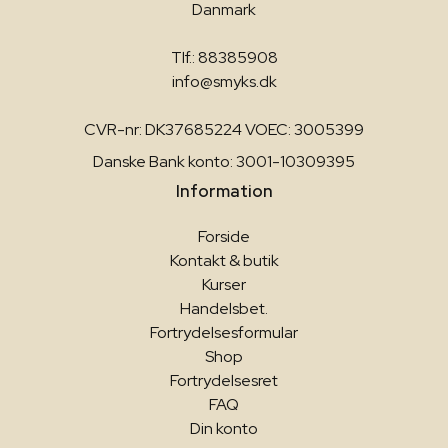
Danmark
Tlf.: 88385908
info@smyks.dk
CVR-nr: DK37685224 VOEC: 3005399
Danske Bank konto: 3001-10309395
Information
Forside
Kontakt & butik
Kurser
Handelsbet.
Fortrydelsesformular
Shop
Fortrydelsesret
FAQ
Din konto