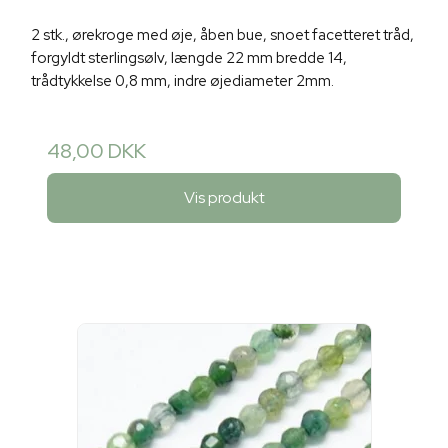
2 stk., ørekroge med øje, åben bue, snoet facetteret tråd,
forgyldt sterlingsølv, længde 22 mm bredde 14,
trådtykkelse 0,8 mm, indre øjediameter 2mm.
48,00 DKK
Vis produkt