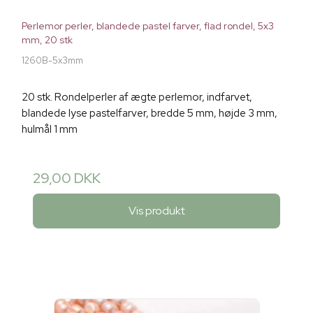
Perlemor perler, blandede pastel farver, flad rondel, 5x3
mm, 20 stk
1260B-5x3mm
20 stk. Rondelperler af ægte perlemor, indfarvet,
blandede lyse pastelfarver, bredde 5 mm, højde 3 mm,
hulmål 1 mm
29,00 DKK
Vis produkt