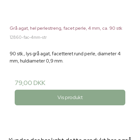
Grå agat, hel perlestreng, facet perle, 4 mm, ca. 90 stk
12860-fac-4mm-str
90 stk., lys grå agat, facetteret rund perle, diameter 4
mm, huldiameter 0,9 mm.
79,00 DKK
Vis produkt