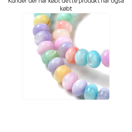
Kunder der har købt dette produkt har også
købt