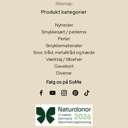
Sitemap
Produkt kategorier
Nyheder
Smykkesæt / perlemix
Perler
Smykkematerialer
Snor, tråd, metaltråd og kæde
Værktøj / tilbehør
Gavekort
Diverse
Følg os på SoMe