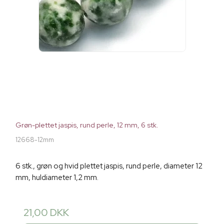
Grøn-plettet jaspis, rund perle, 12 mm, 6 stk.
12668-12mm
6 stk., grøn og hvid plettet jaspis, rund perle, diameter 12
mm, huldiameter 1,2 mm.
21,00 DKK