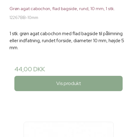
Grøn agat cabochon, flad bagside, rund, 10 mm, 1 stk.
12267BB-10mm
1 stk. grøn agat cabochon med flad bagside til pålimning
eller indfatning, rundet forside, diameter 10 mm, højde 5
mm.
44,00 DKK
Vis produkt