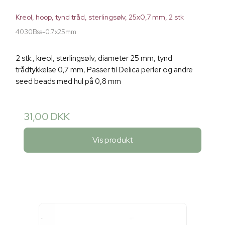
Kreol, hoop, tynd tråd, sterlingsølv, 25x0,7 mm, 2 stk
4030Bss-0.7x25mm
2 stk., kreol, sterlingsølv, diameter 25 mm, tynd
trådtykkelse 0,7 mm, Passer til Delica perler og andre
seed beads med hul på 0,8 mm
31,00 DKK
Vis produkt