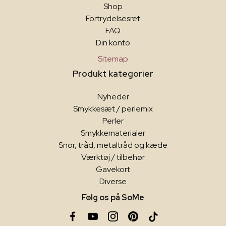
Shop
Fortrydelsesret
FAQ
Din konto
Sitemap
Produkt kategorier
Nyheder
Smykkesæt / perlemix
Perler
Smykkematerialer
Snor, tråd, metaltråd og kæde
Værktøj / tilbehør
Gavekort
Diverse
Følg os på SoMe