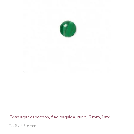
Grøn agat cabochon, flad bagside, rund, 6 mm, 1 stk.
12267BB-6mm