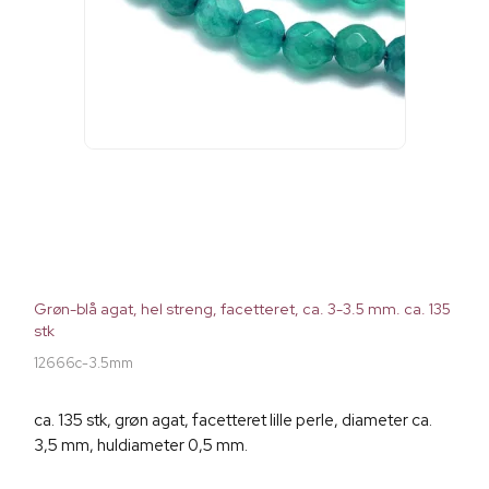
Grøn-blå agat, hel streng, facetteret, ca. 3-3.5 mm. ca. 135
stk
12666c-3.5mm
ca. 135 stk, grøn agat, facetteret lille perle, diameter ca.
3,5 mm, huldiameter 0,5 mm.