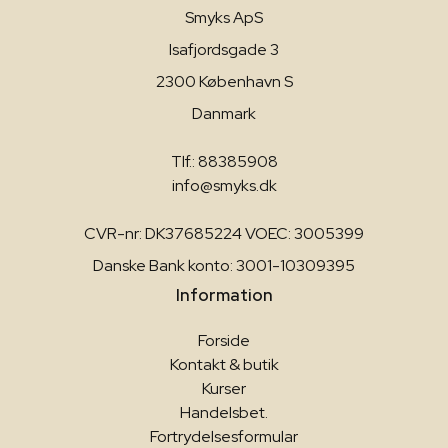
Smyks ApS
Isafjordsgade 3
2300 København S
Danmark
Tlf.: 88385908
info@smyks.dk
CVR-nr: DK37685224 VOEC: 3005399
Danske Bank konto: 3001-10309395
Information
Forside
Kontakt & butik
Kurser
Handelsbet.
Fortrydelsesformular