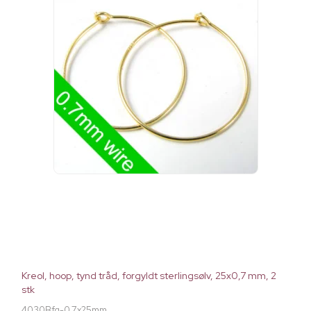
Kreol, hoop, tynd tråd, forgyldt sterlingsølv, 25x0,7 mm, 2
stk
4030Bfg-0.7x25mm