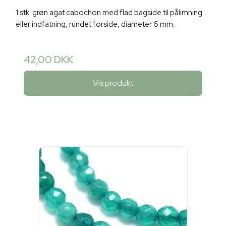
1 stk. grøn agat cabochon med flad bagside til pålimning
eller indfatning, rundet forside, diameter 6 mm.
42,00 DKK
Vis produkt