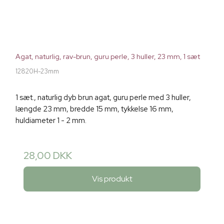
Agat, naturlig, rav-brun, guru perle, 3 huller, 23 mm, 1 sæt
12820H-23mm
1 sæt., naturlig dyb brun agat, guru perle med 3 huller,
længde 23 mm, bredde 15 mm, tykkelse 16 mm,
huldiameter 1 - 2 mm.
28,00 DKK
Vis produkt