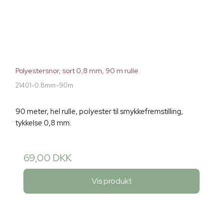
Polyestersnor, sort 0,8 mm, 90 m rulle.
21401-0.8mm-90m
90 meter, hel rulle, polyester til smykkefremstilling,
tykkelse 0,8 mm.
69,00 DKK
Vis produkt