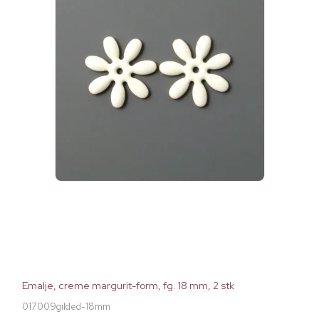
Emalje, creme margurit-form, fg. 18 mm, 2 stk
017009gilded-18mm