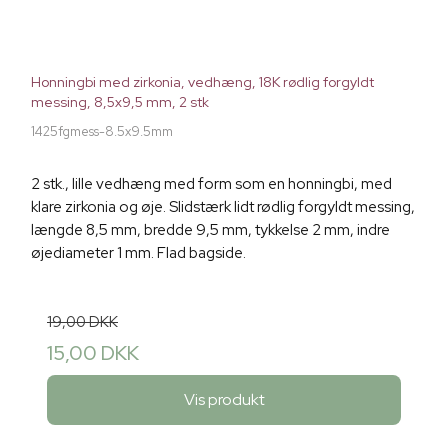
Honningbi med zirkonia, vedhæng, 18K rødlig forgyldt
messing, 8,5x9,5 mm, 2 stk
1425fgmess-8.5x9.5mm
2 stk., lille vedhæng med form som en honningbi, med
klare zirkonia og øje. Slidstærk lidt rødlig forgyldt messing,
længde 8,5 mm, bredde 9,5 mm, tykkelse 2 mm, indre
øjediameter 1 mm. Flad bagside.
19,00 DKK
15,00 DKK
Vis produkt