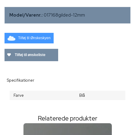
Model/Varenr.:
017168gilded-12mm
Tilføj til Ønskeskyen
Tilføj til ønskeliste
Specifikationer
Farve
Blå
Relaterede produkter