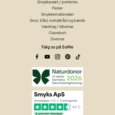
Smykkesæt / perlemix
Perler
Smykkematerialer
Snor, tråd, metaltråd og kæde
Værktøj / tilbehør
Gavekort
Diverse
Følg os på SoMe