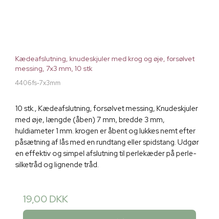
Kædeafslutning, knudeskjuler med krog og øje, forsølvet
messing, 7x3 mm, 10 stk
4406fs-7x3mm
10 stk., Kædeafslutning, forsølvet messing, Knudeskjuler
med øje, længde (åben) 7 mm, bredde 3 mm,
huldiameter 1 mm. krogen er åbent og lukkes nemt efter
påsætning af lås med en rundtang eller spidstang. Udgør
en effektiv og simpel afslutning til perlekæder på perle-
silketråd og lignende tråd.
19,00 DKK