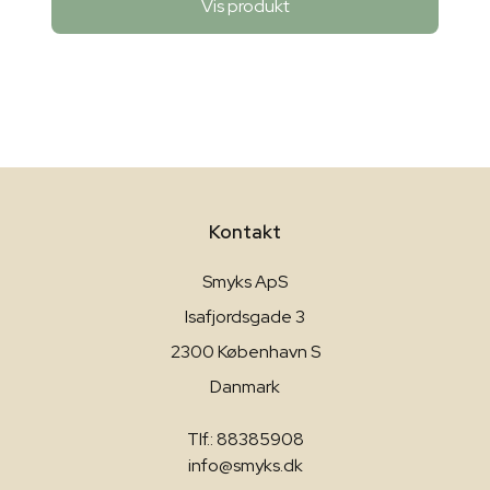
Vis produkt
Kontakt
Smyks ApS
Isafjordsgade 3
2300 København S
Danmark
Tlf.: 88385908
info@smyks.dk