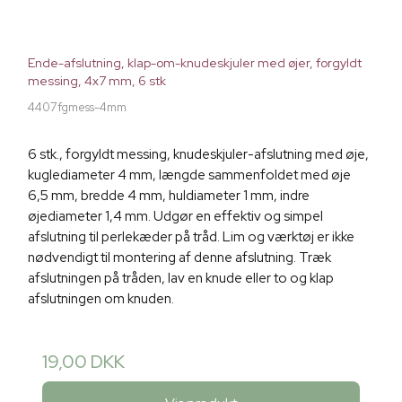
Ende-afslutning, klap-om-knudeskjuler med øjer, forgyldt
messing, 4x7 mm, 6 stk
4407fgmess-4mm
6 stk., forgyldt messing, knudeskjuler-afslutning med øje,
kuglediameter 4 mm, længde sammenfoldet med øje
6,5 mm, bredde 4 mm, huldiameter 1 mm, indre
øjediameter 1,4 mm. Udgør en effektiv og simpel
afslutning til perlekæder på tråd. Lim og værktøj er ikke
nødvendigt til montering af denne afslutning. Træk
afslutningen på tråden, lav en knude eller to og klap
afslutningen om knuden.
19,00 DKK