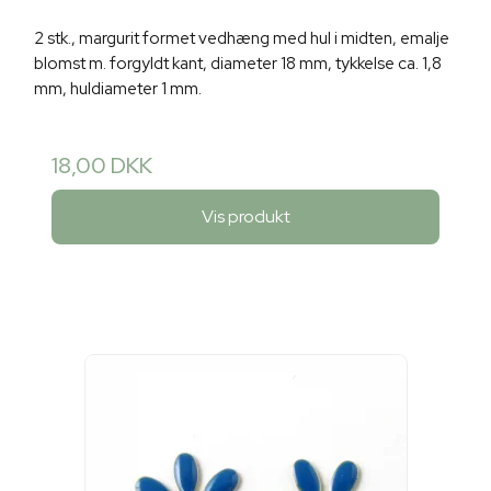
2 stk., margurit formet vedhæng med hul i midten, emalje
blomst m. forgyldt kant, diameter 18 mm, tykkelse ca. 1,8
mm, huldiameter 1 mm.
18,00 DKK
Vis produkt