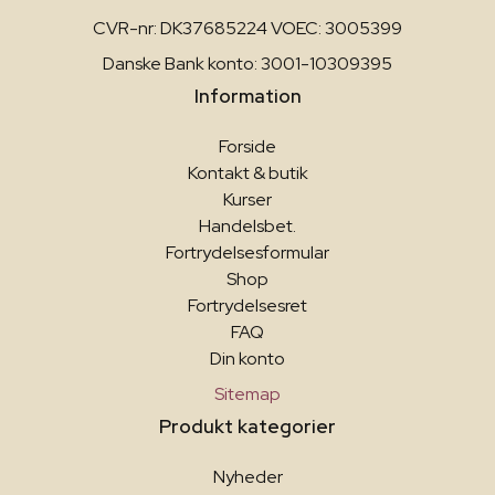
CVR-nr: DK37685224 VOEC: 3005399
Danske Bank konto: 3001-10309395
Information
Forside
Kontakt & butik
Kurser
Handelsbet.
Fortrydelsesformular
Shop
Fortrydelsesret
FAQ
Din konto
Sitemap
Produkt kategorier
Nyheder