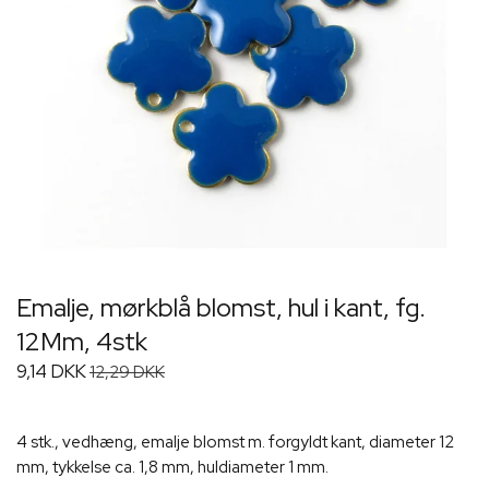
Emalje, mørkblå blomst, hul i kant, fg.
12Mm, 4stk
9,14 DKK
12,29 DKK
4 stk., vedhæng, emalje blomst m. forgyldt kant, diameter 12
mm, tykkelse ca. 1,8 mm, huldiameter 1 mm.