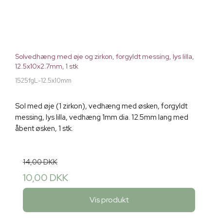
Solvedhæng med øje og zirkon, forgyldt messing, lys lilla,
12.5x10x2.7mm, 1 stk
1525fgL-12.5x10mm
Sol med øje (1 zirkon), vedhæng med øsken, forgyldt
messing, lys lilla, vedhæng 1mm dia. 12.5mm lang med
åbent øsken, 1 stk.
14,00 DKK
10,00 DKK
Vis produkt