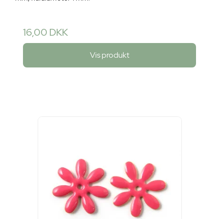
16,00 DKK
Vis produkt