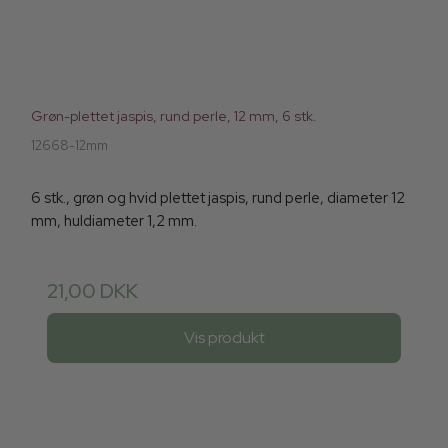
Grøn-plettet jaspis, rund perle, 12 mm, 6 stk.
12668-12mm
6 stk., grøn og hvid plettet jaspis, rund perle, diameter 12
mm, huldiameter 1,2 mm.
21,00 DKK
Vis produkt