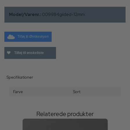
Model/Varenr.:
009984gilded-12mm
Tilføj til Ønskeskyen
Tilføj til ønskeliste
Specifikationer
Farve
Sort
Relaterede produkter