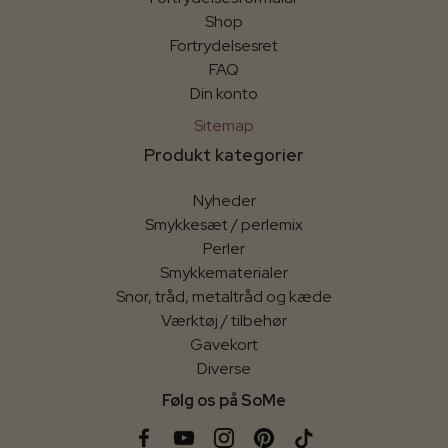
Shop
Fortrydelsesret
FAQ
Din konto
Sitemap
Produkt kategorier
Nyheder
Smykkesæt / perlemix
Perler
Smykkematerialer
Snor, tråd, metaltråd og kæde
Værktøj / tilbehør
Gavekort
Diverse
Følg os på SoMe