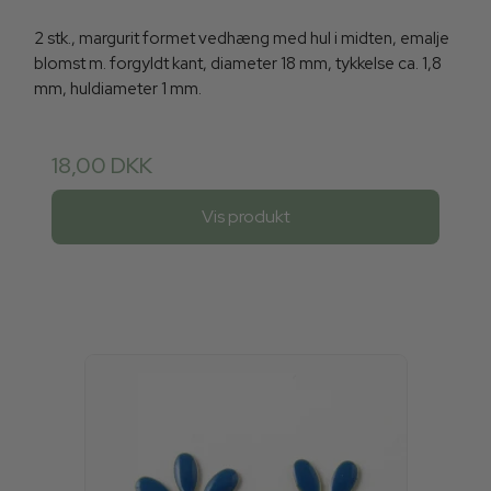
2 stk., margurit formet vedhæng med hul i midten, emalje
blomst m. forgyldt kant, diameter 18 mm, tykkelse ca. 1,8
mm, huldiameter 1 mm.
18,00 DKK
Vis produkt