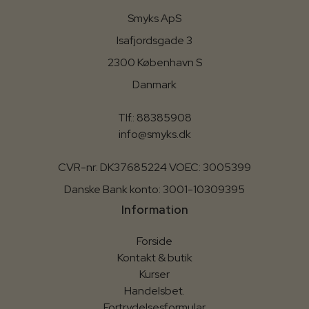
Smyks ApS
Isafjordsgade 3
2300 København S
Danmark
Tlf.: 88385908
info@smyks.dk
CVR-nr: DK37685224 VOEC: 3005399
Danske Bank konto: 3001-10309395
Information
Forside
Kontakt & butik
Kurser
Handelsbet.
Fortrydelsesformular