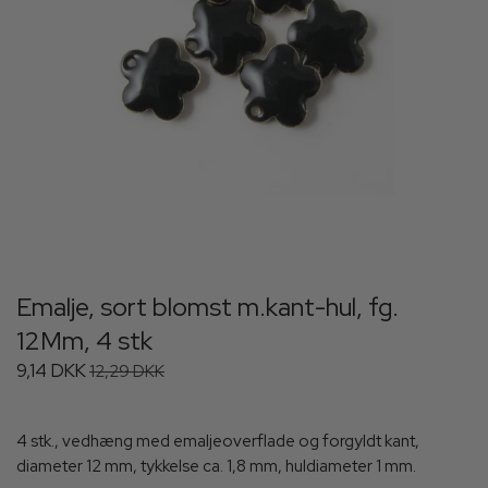
Emalje, sort blomst m.kant-hul, fg.
12Mm, 4 stk
9,14 DKK
12,29 DKK
4 stk., vedhæng med emaljeoverflade og forgyldt kant,
diameter 12 mm, tykkelse ca. 1,8 mm, huldiameter 1 mm.