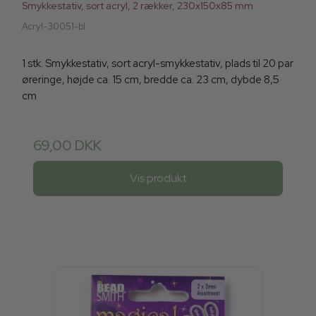
Smykkestativ, sort acryl, 2 rækker, 230x150x85 mm
Acryl-30051-bl
1 stk. Smykkestativ, sort acryl-smykkestativ, plads til 20 par
øreringe, højde ca. 15 cm, bredde ca. 23 cm, dybde 8,5
cm
69,00 DKK
Vis produkt