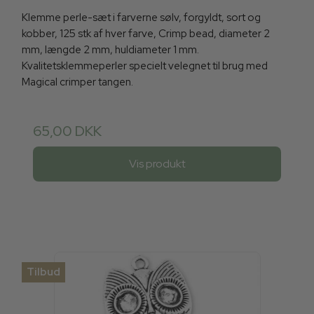
Klemme perle-sæt i farverne sølv, forgyldt, sort og
kobber, 125 stk af hver farve, Crimp bead, diameter 2
mm, længde 2 mm, huldiameter 1 mm.
Kvalitetsklemmeperler specielt velegnet til brug med
Magical crimper tangen.
65,00 DKK
Vis produkt
Tilbud