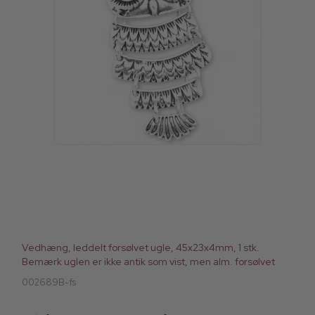
Vedhæng, leddelt forsølvet ugle, 45x23x4mm, 1 stk.
Bemærk uglen er ikke antik som vist, men alm. forsølvet
002689B-fs