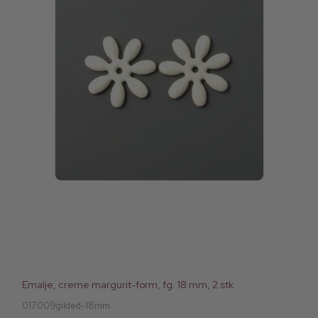
Emalje, creme margurit-form, fg. 18 mm, 2 stk
017009gilded-18mm