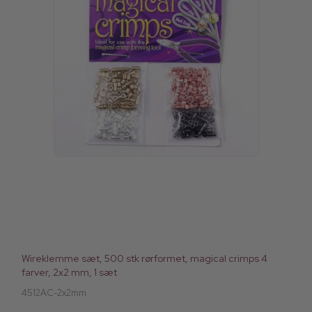
Wireklemme sæt, 500 stk rørformet, magical crimps 4
farver, 2x2 mm, 1 sæt
4512AC-2x2mm