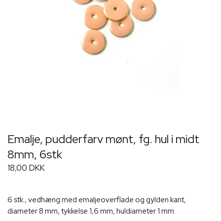
Emalje, pudderfarv mønt, fg. hul i midt
8mm, 6stk
18,00 DKK
6 stk., vedhæng med emaljeoverflade og gylden kant,
diameter 8 mm, tykkelse 1,6 mm, huldiameter 1 mm.