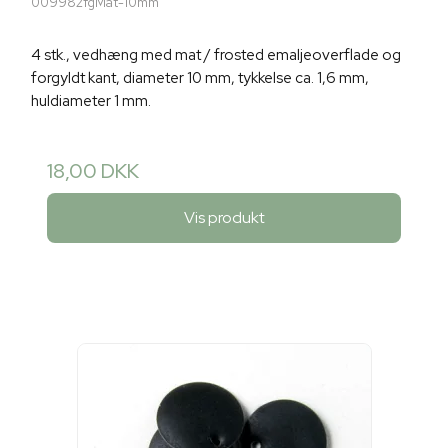
009982fgMat-10mm
4 stk., vedhæng med mat / frosted emaljeoverflade og
forgyldt kant, diameter 10 mm, tykkelse ca. 1,6 mm,
huldiameter 1 mm.
18,00 DKK
Vis produkt