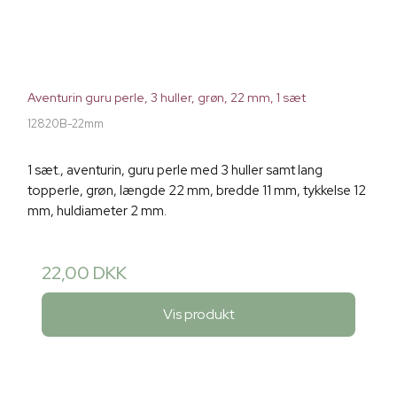
Aventurin guru perle, 3 huller, grøn, 22 mm, 1 sæt
12820B-22mm
1 sæt., aventurin, guru perle med 3 huller samt lang
topperle, grøn, længde 22 mm, bredde 11 mm, tykkelse 12
mm, huldiameter 2 mm.
22,00 DKK
Vis produkt