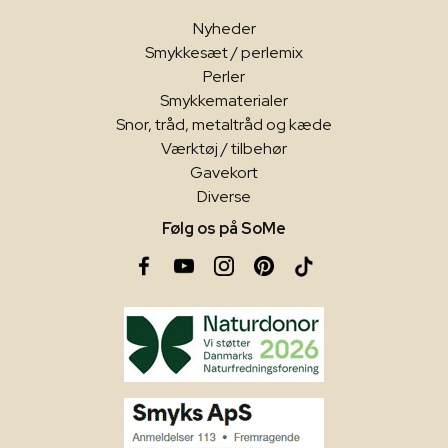
Nyheder
Smykkesæt / perlemix
Perler
Smykkematerialer
Snor, tråd, metaltråd og kæde
Værktøj / tilbehør
Gavekort
Diverse
Følg os på SoMe