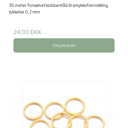
35 meter forsølvet kobbertråd til smykkefremstilling,
tykkelse 0,2 mm.
24,00 DKK
Vis produkt