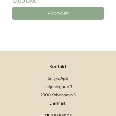
13,00 DKK
Vis produkt
Kontakt
Smyks ApS
Isafjordsgade 3
2300 København S
Danmark
Tlf.: 88385908