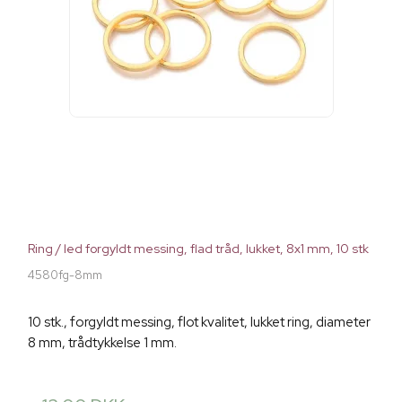
Ring / led forgyldt messing, flad tråd, lukket, 8x1 mm, 10 stk
4580fg-8mm
10 stk., forgyldt messing, flot kvalitet, lukket ring, diameter
8 mm, trådtykkelse 1 mm.