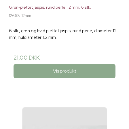
Grøn-plettet jaspis, rund perle, 12 mm, 6 stk.
12668-12mm
6 stk., grøn og hvid plettet jaspis, rund perle, diameter 12
mm, huldiameter 1,2 mm.
21,00 DKK
Vis produkt