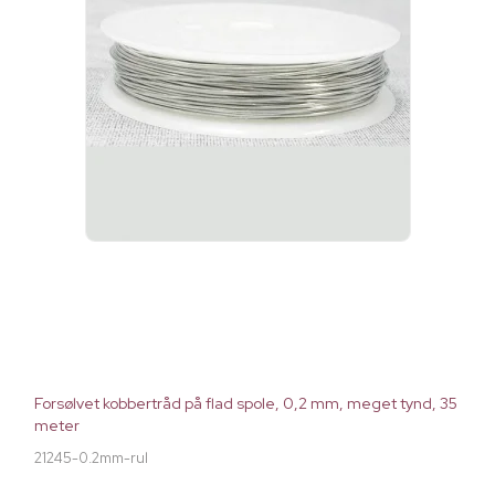
Forsølvet kobbertråd på flad spole, 0,2 mm, meget tynd, 35
meter
21245-0.2mm-rul