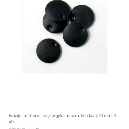
Emalje, matteret sort/forgyldt rund m. hul i kant, 10 mm, 4
stk.