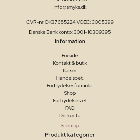
info@smyks.dk
CVR-nr: DK37685224 VOEC: 3005399
Danske Bank konto: 3001-10309395
Information
Forside
Kontakt & butik
Kurser
Handelsbet.
Fortrydelsesformular
Shop
Fortrydelsesret
FAQ
Din konto
Sitemap
Produkt kategorier