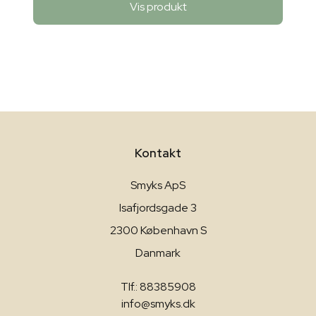
Vis produkt
Kontakt
Smyks ApS
Isafjordsgade 3
2300 København S
Danmark
Tlf.: 88385908
info@smyks.dk