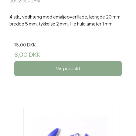
009558C-12mm
4 stk., vedhæng med emaljeoverflade, længde 20 mm,
bredde 5 mm, tykkelse 2 mm, lille huldiameter 1 mm.
16,00 DKK
8,00 DKK
Vis produkt