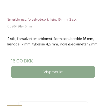
Smørblomst, forsølvet/sort, 1 øje, 16 mm, 2 stk
009649fs-16mm
2 stk., forsølvet smørblomst-form sort, bredde 16 mm,
længde 17 mm, tykkelse 4,5 mm, indre øjediameter 2 mm.
16,00 DKK
Vis produkt