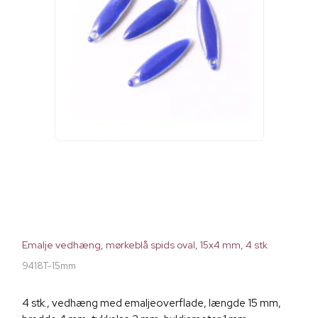
Emalje vedhæng, mørkeblå spids oval, 15x4 mm, 4 stk
9418T-15mm
4 stk., vedhæng med emaljeoverflade, længde 15 mm,