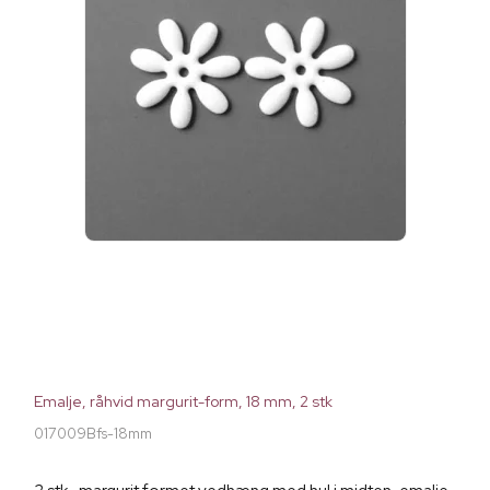
Emalje, råhvid margurit-form, 18 mm, 2 stk
017009Bfs-18mm