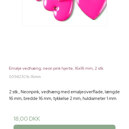
Emalje vedhæng, neon pink hjerte, 16x16 mm, 2 stk.
009423Cfs-16mm
2 stk., Neonpink, vedhæng med emaljeoverflade, længde
16 mm, bredde 16 mm, tykkelse 2 mm, huldiameter 1 mm.
18,00 DKK