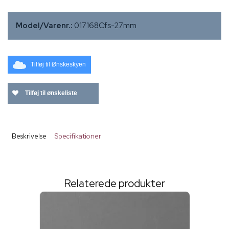
Model/Varenr.:
017168Cfs-27mm
Tilføj til Ønskeskyen
Tilføj til ønskeliste
Beskrivelse
Specifikationer
Relaterede produkter