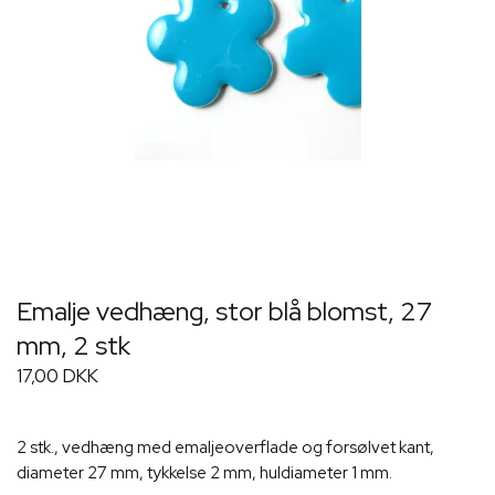
Emalje vedhæng, stor blå blomst, 27
mm, 2 stk
17,00 DKK
2 stk., vedhæng med emaljeoverflade og forsølvet kant,
diameter 27 mm, tykkelse 2 mm, huldiameter 1 mm.