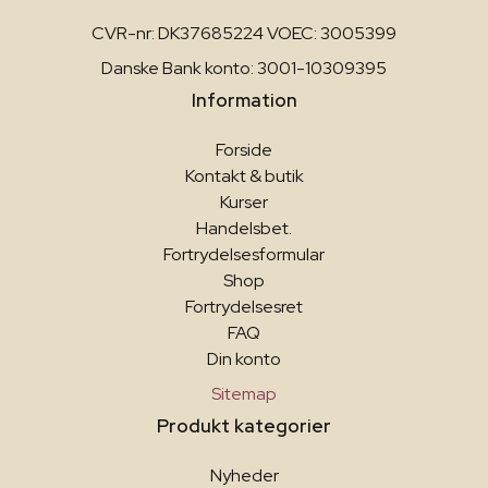
CVR-nr: DK37685224 VOEC: 3005399
Danske Bank konto: 3001-10309395
Information
Forside
Kontakt & butik
Kurser
Handelsbet.
Fortrydelsesformular
Shop
Fortrydelsesret
FAQ
Din konto
Sitemap
Produkt kategorier
Nyheder