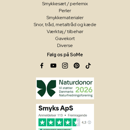
Smykkesæt / perlemix
Perler
Smykkematerialer
Snor, tråd, metaltråd og kæde
Værktøj / tilbehør
Gavekort
Diverse
Følg os på SoMe