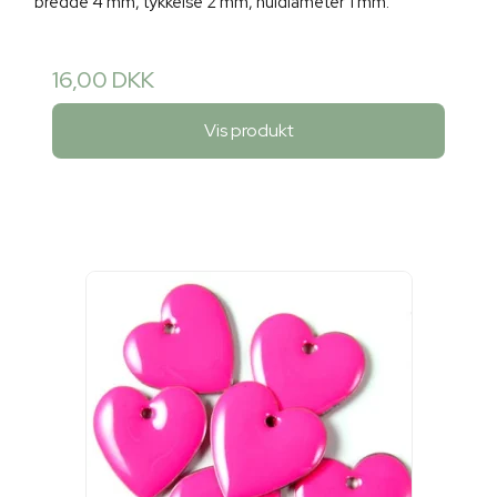
bredde 4 mm, tykkelse 2 mm, huldiameter 1 mm.
16,00 DKK
Vis produkt