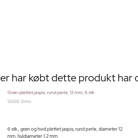
er har købt dette produkt har 
Grøn-plettet jaspis, rund perle, 12 mm, 6 stk.
12668-12mm
6 stk., grøn og hvid plettet jaspis, rund perle, diameter 12
mm, huldiameter 1,2 mm.