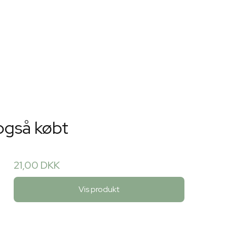
også købt
21,00 DKK
Vis produkt