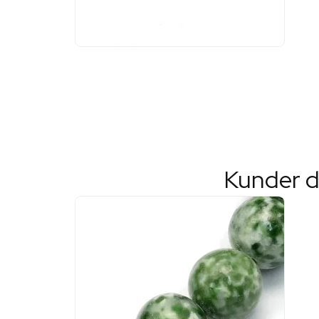
Kunder d