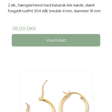
2 stk., hængslet kreol med kubansk-link-kæde, stærk
forgyldt rustfrit 304 stål, bredde 4 mm, diameter 16 mm
38,00 DKK
Vis produkt