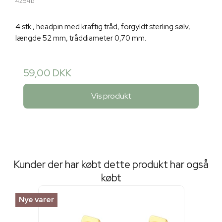
4254b
4 stk., headpin med kraftig tråd, forgyldt sterling sølv,
længde 52 mm, tråddiameter 0,70 mm.
59,00 DKK
Vis produkt
Kunder der har købt dette produkt har også
købt
Nye varer