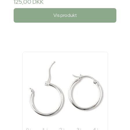
125,00 DKK
Vis produkt