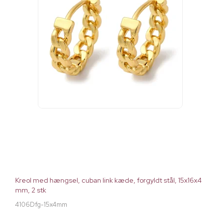
Kreol med hængsel, cuban link kæde, forgyldt stål, 15x16x4
mm, 2 stk
4106Dfg-15x4mm