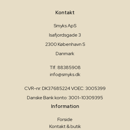
Kontakt
Smyks ApS
Isafjordsgade 3
2300 København S
Danmark
Tlf.: 88385908
info@smyks.dk
CVR-nr: DK37685224 VOEC: 3005399
Danske Bank konto: 3001-10309395
Information
Forside
Kontakt & butik