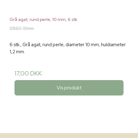
Grå agat, rund perle, 10 mm, 6 stk
12860-10mm
6 stk., Grå agat, rund perle, diameter 10 mm, huldiameter
1,2 mm.
17,00 DKK
Vis produkt