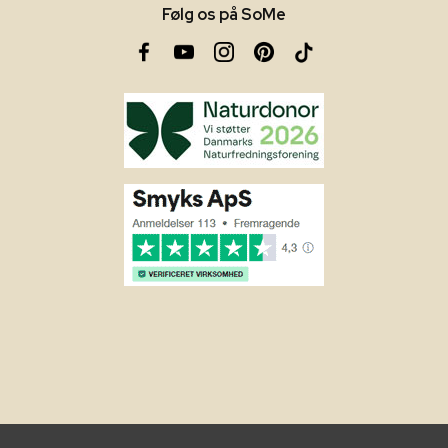
Følg os på SoMe