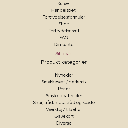
Kurser
Handelsbet.
Fortrydelsesformular
Shop
Fortrydelsesret
FAQ
Din konto
Sitemap
Produkt kategorier
Nyheder
Smykkesæt / perlemix
Perler
Smykkematerialer
Snor, tråd, metaltråd og kæde
Værktøj / tilbehør
Gavekort
Diverse