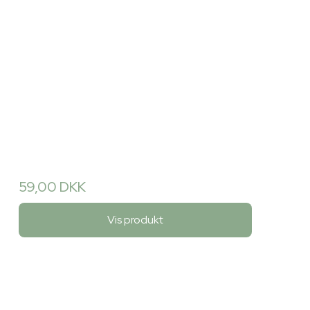
59,00 DKK
Vis produkt