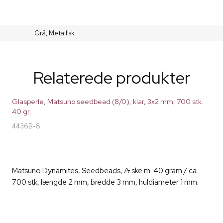
Grå,
Metallisk
Relaterede produkter
Glasperle, Matsuno seedbead (8/0), klar, 3x2 mm, 700 stk.
40 gr.
4436B-8
Matsuno Dynamites, Seedbeads, Æske m. 40 gram / ca.
700 stk, længde 2 mm, bredde 3 mm, huldiameter 1 mm.