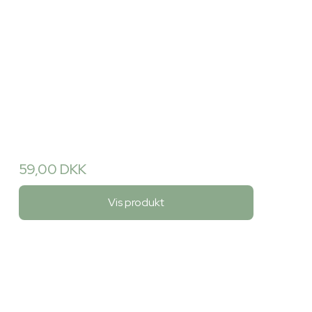
59,00 DKK
Vis produkt