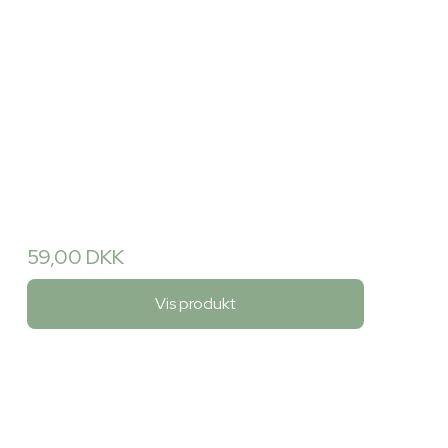
59,00 DKK
Vis produkt