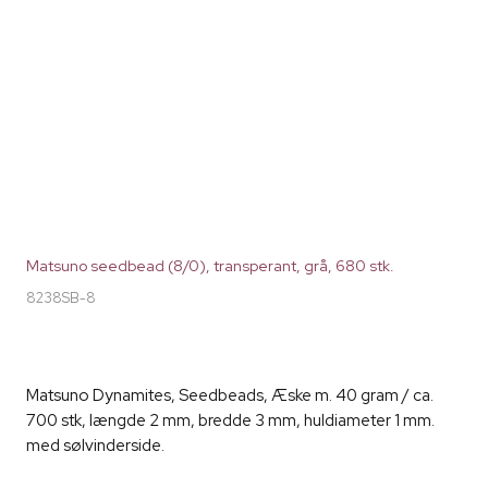
Matsuno seedbead (8/0), transperant, grå, 680 stk.
8238SB-8
Matsuno Dynamites, Seedbeads, Æske m. 40 gram / ca.
700 stk, længde 2 mm, bredde 3 mm, huldiameter 1 mm.
med sølvinderside.