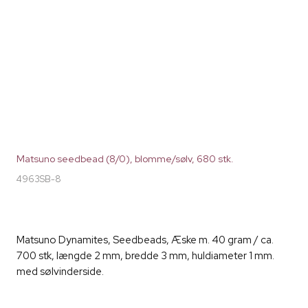
Matsuno seedbead (8/0), blomme/sølv, 680 stk.
4963SB-8
Matsuno Dynamites, Seedbeads, Æske m. 40 gram / ca.
700 stk, længde 2 mm, bredde 3 mm, huldiameter 1 mm.
med sølvinderside.