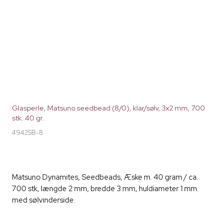
Glasperle, Matsuno seedbead (8/0), klar/sølv, 3x2 mm, 700
stk. 40 gr.
4942SB-8
Matsuno Dynamites, Seedbeads, Æske m. 40 gram / ca.
700 stk, længde 2 mm, bredde 3 mm, huldiameter 1 mm.
med sølvinderside.