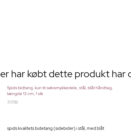
er har købt dette produkt har 
Spids bidtang, kun til sølvsmykkedele, stål, blåt håndtag,
længde 13 cm, 1 stk
31311B
spids kvalitets bidetang (sidebider) i stål, med blåt