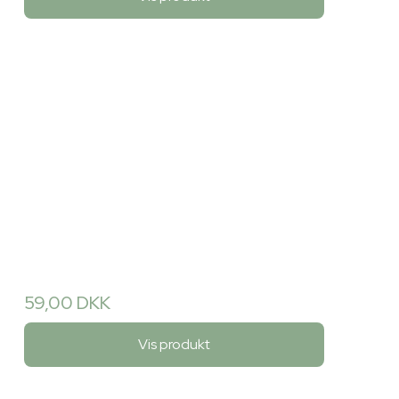
59,00 DKK
Vis produkt