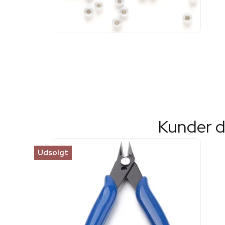
Kunder d
Udsolgt