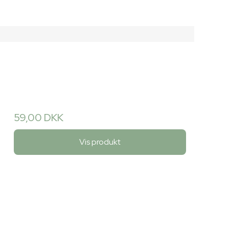
59,00 DKK
Vis produkt