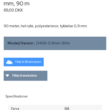
mm, 90 m
69,00 DKK
90 meter, hel rulle, polyestersnor, tykkelse 0,9 mm.
Model/Varenr.:
21406-0.9mm-90m
Tilføj til Ønskeskyen
Tilføj til ønskeliste
Specifikationer
Farve
Blå