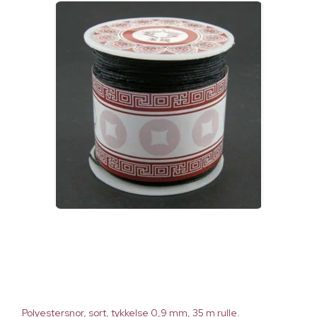
Polyestersnor, sort, tykkelse 0,9 mm, 35 m rulle.