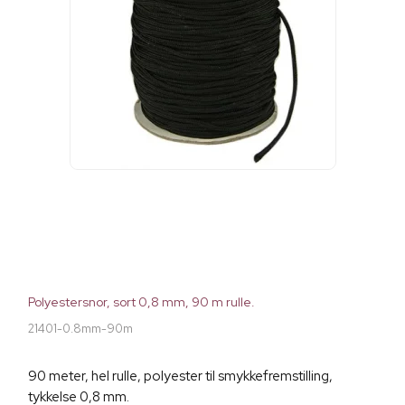
Polyestersnor, sort 0,8 mm, 90 m rulle.
21401-0.8mm-90m
90 meter, hel rulle, polyester til smykkefremstilling,
tykkelse 0,8 mm.