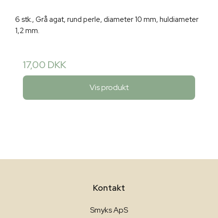
6 stk., Grå agat, rund perle, diameter 10 mm, huldiameter
1,2 mm.
17,00 DKK
Vis produkt
Kontakt
Smyks ApS