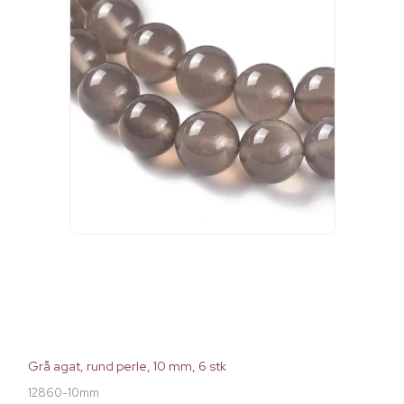
Grå agat, rund perle, 10 mm, 6 stk
12860-10mm