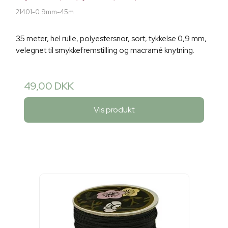
21401-0.9mm-45m
35 meter, hel rulle, polyestersnor, sort, tykkelse 0,9 mm,
velegnet til smykkefremstilling og macramé knytning.
49,00 DKK
Vis produkt