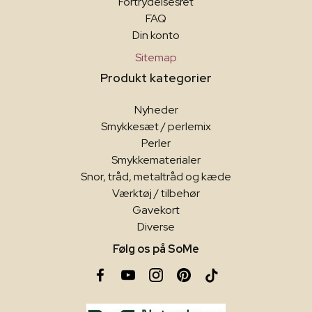
Fortrydelsesret
FAQ
Din konto
Sitemap
Produkt kategorier
Nyheder
Smykkesæt / perlemix
Perler
Smykkematerialer
Snor, tråd, metaltråd og kæde
Værktøj / tilbehør
Gavekort
Diverse
Følg os på SoMe