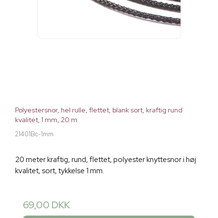
Polyestersnor, hel rulle, flettet, blank sort, kraftig rund
kvalitet, 1 mm, 20 m
21401Bc-1mm
20 meter kraftig, rund, flettet, polyester knyttesnor i høj
kvalitet, sort, tykkelse 1 mm.
69,00 DKK