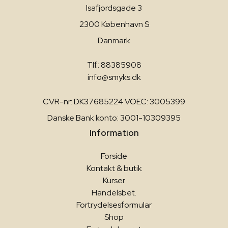
Isafjordsgade 3
2300 København S
Danmark
Tlf.: 88385908
info@smyks.dk
CVR-nr: DK37685224 VOEC: 3005399
Danske Bank konto: 3001-10309395
Information
Forside
Kontakt & butik
Kurser
Handelsbet.
Fortrydelsesformular
Shop