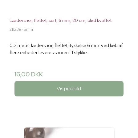
Lædersnor, flettet, sort, 6 mm, 20 cm, blød kvalitet.
21123B-6mm
0,2 meter lædersnor, flettet, tykkelse 6 mm. ved køb af
flere enheder leveres snoren i 1 stykke.
16,00 DKK
Vis produkt