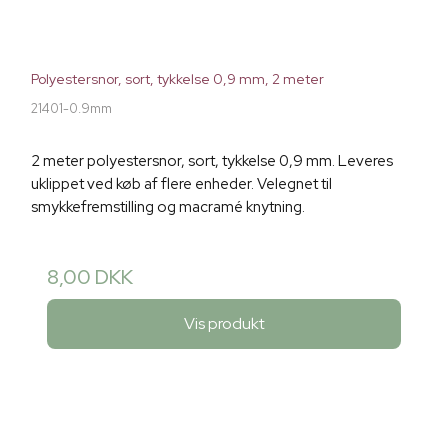
Polyestersnor, sort, tykkelse 0,9 mm, 2 meter
21401-0.9mm
2 meter polyestersnor, sort, tykkelse 0,9 mm. Leveres
uklippet ved køb af flere enheder. Velegnet til
smykkefremstilling og macramé knytning.
8,00 DKK
Vis produkt