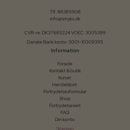
Tlf.: 88385908
info@smyks.dk
CVR-nr: DK37685224 VOEC: 3005399
Danske Bank konto: 3001-10309395
Information
Forside
Kontakt & butik
Kurser
Handelsbet.
Fortrydelsesformular
Shop
Fortrydelsesret
FAQ
Din konto
Sitemap