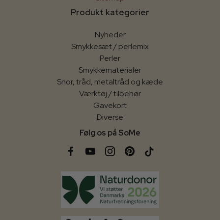
Produkt kategorier
Nyheder
Smykkesæt / perlemix
Perler
Smykkematerialer
Snor, tråd, metaltråd og kæde
Værktøj / tilbehør
Gavekort
Diverse
Følg os på SoMe