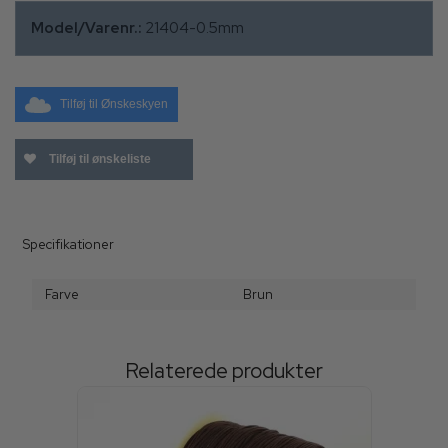
Model/Varenr.:
21404-0.5mm
Tilføj til Ønskeskyen
Tilføj til ønskeliste
Specifikationer
Farve
Brun
Relaterede produkter