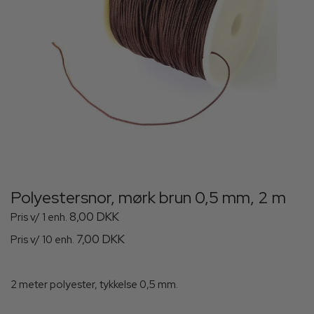
Polyestersnor, mørk brun 0,5 mm, 2 m
8,00 DKK
Pris v/ 1 enh.
7,00 DKK
Pris v/ 10 enh.
2 meter polyester, tykkelse 0,5 mm.