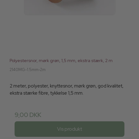
Polyestersnor, mørk grøn, 1,5 mm, ekstra stærk, 2 m
2140MG-1.5mm-2m
2 meter, polyester, knyttesnor, mørk grøn, god kvalitet,
ekstra stærke fibre, tykkelse 1,5 mm.
9,00 DKK
Vis produkt