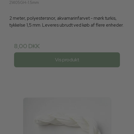
21405GH-1.5mm
2 meter, polyestersnor, akvamarinfarvet - mørk turkis,
tykkelse 1,5 mm. Leveres ubrudt ved køb af flere enheder.
8,00 DKK
Vis produkt