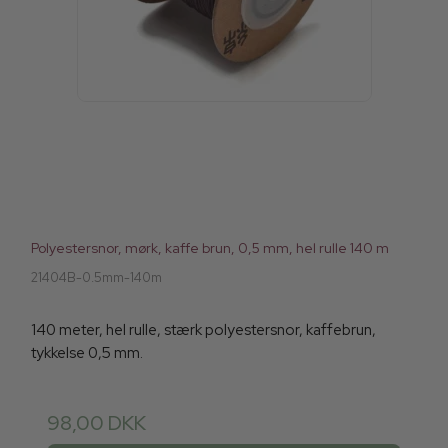
Polyestersnor, mørk, kaffe brun, 0,5 mm, hel rulle 140 m
21404B-0.5mm-140m
140 meter, hel rulle, stærk polyestersnor, kaffebrun,
tykkelse 0,5 mm.
98,00 DKK