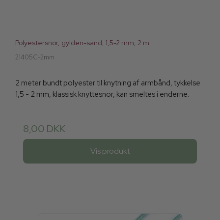
Polyestersnor, gylden-sand, 1,5-2 mm, 2 m
21405C-2mm
2 meter bundt polyester til knytning af armbånd, tykkelse
1,5 - 2 mm, klassisk knyttesnor, kan smeltes i enderne.
8,00 DKK
Vis produkt