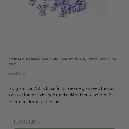
Stribet glas seed bead, #8, hvid/mørkblå, 3 mm, 20 gr. ca.
750 stk.
seed19-8
20 gram, ca. 750 stk., små lidt ujævne glas seed beads,
opakke farver, hvid med mørkeblå striber, diameter 2 -
3 mm, huldiameter 0,8 mm.
19,00 DKK