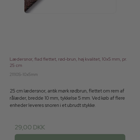
Lædersnor, flad flettet, rød-brun, høj kvalitet, 10x5 mm, pr.
25 cm
21110S-10x5mm
25 cm lædersnor, antik mørk rødbrun, flettet om rem af
rålæder, bredde 10 mm, tykkelse 5 mm. Ved køb af flere
enheder leveres snoren i et ubrudt stykke.
29,00 DKK