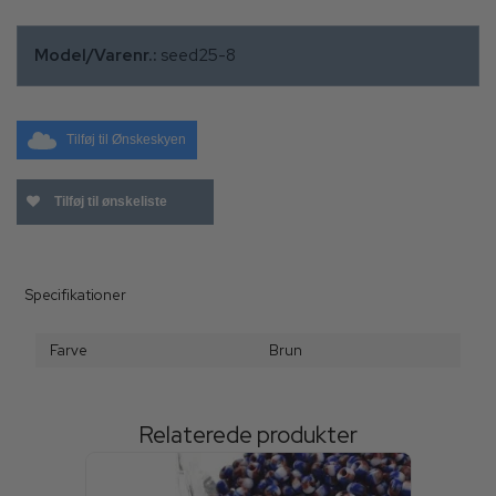
Model/Varenr.:
seed25-8
Tilføj til Ønskeskyen
Tilføj til ønskeliste
Specifikationer
Farve
Brun
Relaterede produkter