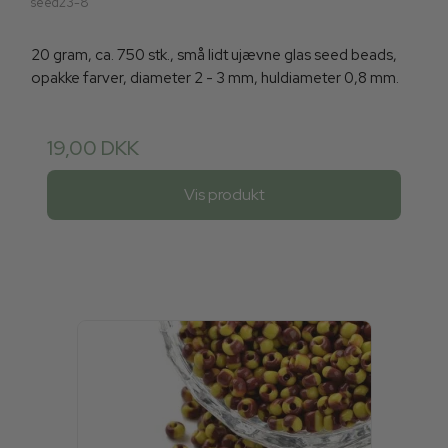
seed23-8
20 gram, ca. 750 stk., små lidt ujævne glas seed beads,
opakke farver, diameter 2 - 3 mm, huldiameter 0,8 mm.
19,00 DKK
Vis produkt