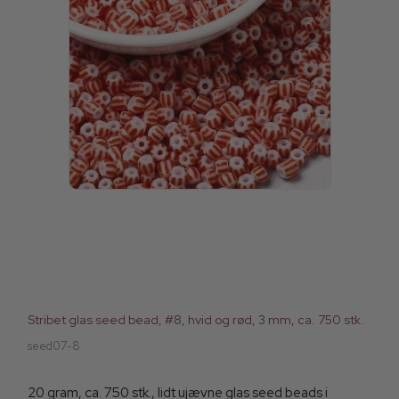
Stribet glas seed bead, #8, hvid og rød, 3 mm, ca. 750 stk.
seed07-8
20 gram, ca. 750 stk., lidt ujævne glas seed beads i