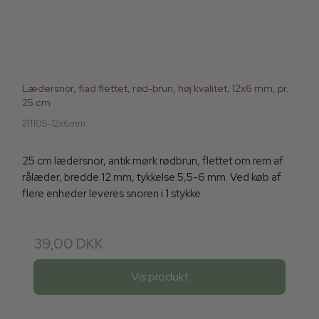
Lædersnor, flad flettet, rød-brun, høj kvalitet, 12x6 mm, pr.
25 cm
21110S-12x6mm
25 cm lædersnor, antik mørk rødbrun, flettet om rem af
rålæder, bredde 12 mm, tykkelse 5,5-6 mm. Ved køb af
flere enheder leveres snoren i 1 stykke.
39,00 DKK
Vis produkt