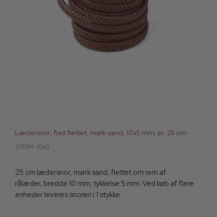
Lædersnor, flad flettet, mørk sand, 10x5 mm, pr. 25 cm
21110M-10x5
25 cm lædersnor, mørk sand, flettet om rem af
rålæder, bredde 10 mm, tykkelse 5 mm. Ved køb af flere
enheder leveres snoren i 1 stykke.