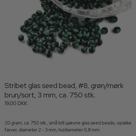
Stribet glas seed bead, #8, grøn/mørk
brun/sort, 3 mm, ca. 750 stk.
19,00 DKK
20 gram, ca. 750 stk., små lidt ujævne glas seed beads, opakke
farver, diameter 2 - 3 mm, huldiameter 0,8 mm.