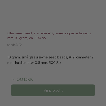
Glas seed bead, størrelse #12, mixede opakke farver, 2
mm, 10 gram, ca. 500 stk
seed43-12
10 gram, små glas ujævne seed beads, #12, diameter 2
mm, huldiameter 0,8 mm, 500 Stk
14,00 DKK
Vis produkt