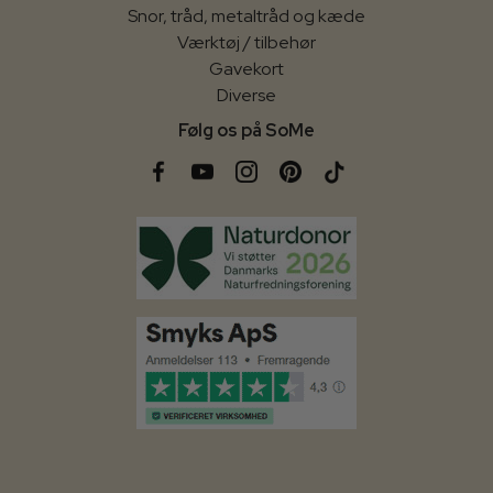
Snor, tråd, metaltråd og kæde
Værktøj / tilbehør
Gavekort
Diverse
Følg os på SoMe