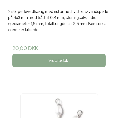
2 stk. perlevedhæng med risformet hvid ferskvandsperle
på 4x3 mm med tråd af 0,4 mm, sterlingsølv, indre
øjediameter 1,5 mm, totallængde ca. 8,5 mm. Bemærk at
øjerne er lukkede.
20,00 DKK
Vis produkt