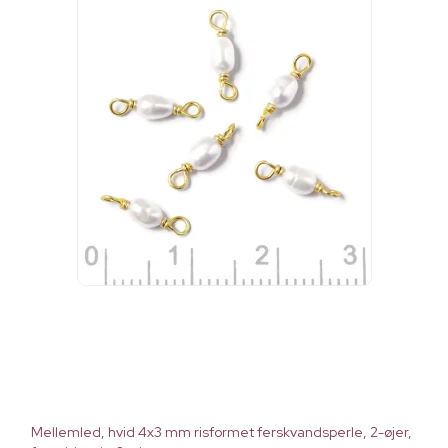
Mellemled, hvid 4x3 mm risformet ferskvandsperle, 2-øjer,