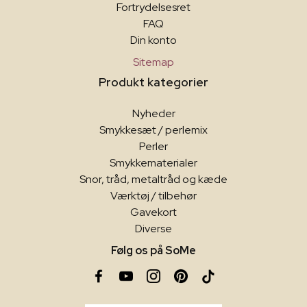
Fortrydelsesret
FAQ
Din konto
Sitemap
Produkt kategorier
Nyheder
Smykkesæt / perlemix
Perler
Smykkematerialer
Snor, tråd, metaltråd og kæde
Værktøj / tilbehør
Gavekort
Diverse
Følg os på SoMe