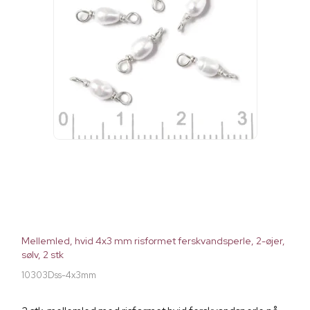
Mellemled, hvid 4x3 mm risformet ferskvandsperle, 2-øjer,
sølv, 2 stk
10303Dss-4x3mm