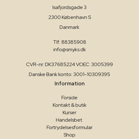
Isafjordsgade 3
2300 København S
Danmark
Tlf.: 88385908
info@smyks.dk
CVR-nr: DK37685224 VOEC: 3005399
Danske Bank konto: 3001-10309395
Information
Forside
Kontakt & butik
Kurser
Handelsbet.
Fortrydelsesformular
Shop