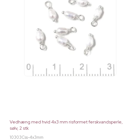
Vedhæng med hvid 4x3 mm risformet ferskvandsperle,
sølv, 2 stk
10303Css-4x3mm