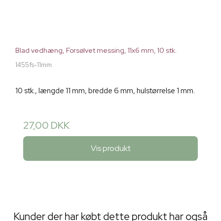
Blad vedhæng, Forsølvet messing, 11x6 mm, 10 stk.
1455fs-11mm
10 stk., længde 11 mm, bredde 6 mm, hulstørrelse 1 mm.
27,00 DKK
Vis produkt
Kunder der har købt dette produkt har også