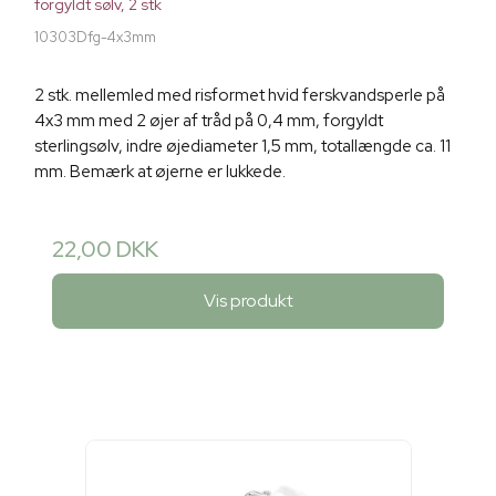
forgyldt sølv, 2 stk
10303Dfg-4x3mm
2 stk. mellemled med risformet hvid ferskvandsperle på
4x3 mm med 2 øjer af tråd på 0,4 mm, forgyldt
sterlingsølv, indre øjediameter 1,5 mm, totallængde ca. 11
mm. Bemærk at øjerne er lukkede.
22,00 DKK
Vis produkt