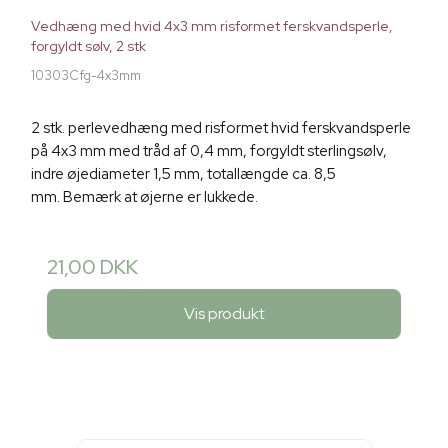
Vedhæng med hvid 4x3 mm risformet ferskvandsperle,
forgyldt sølv, 2 stk
10303Cfg-4x3mm
2 stk. perlevedhæng med risformet hvid ferskvandsperle
på 4x3 mm med tråd af 0,4 mm, forgyldt sterlingsølv,
indre øjediameter 1,5 mm, totallængde ca. 8,5
mm. Bemærk at øjerne er lukkede.
21,00 DKK
Vis produkt