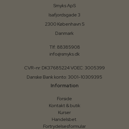
Smyks ApS
Isafjordsgade 3
2300 København S
Danmark
Tlf.: 88385908
info@smyks.dk
CVR-nr: DK37685224 VOEC: 3005399
Danske Bank konto: 3001-10309395
Information
Forside
Kontakt & butik
Kurser
Handelsbet.
Fortrydelsesformular