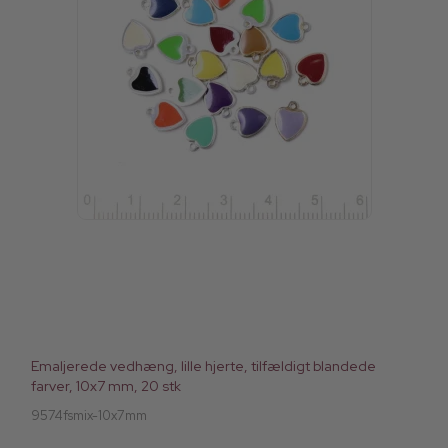
Emaljerede vedhæng, lille hjerte, tilfældigt blandede
farver, 10x7 mm, 20 stk
9574fsmix-10x7mm