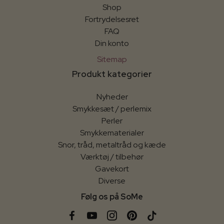
Shop
Fortrydelsesret
FAQ
Din konto
Sitemap
Produkt kategorier
Nyheder
Smykkesæt / perlemix
Perler
Smykkematerialer
Snor, tråd, metaltråd og kæde
Værktøj / tilbehør
Gavekort
Diverse
Følg os på SoMe