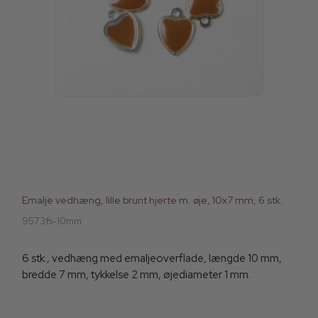
Emalje vedhæng, lille brunt hjerte m. øje, 10x7 mm, 6 stk.
9573fs-10mm
6 stk., vedhæng med emaljeoverflade, længde 10 mm,
bredde 7 mm, tykkelse 2 mm, øjediameter 1 mm.