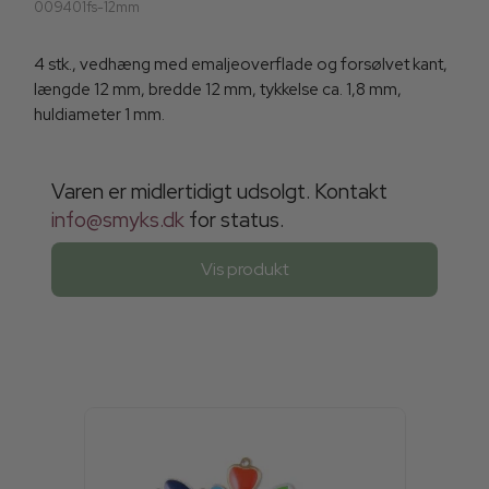
009401fs-12mm
4 stk., vedhæng med emaljeoverflade og forsølvet kant,
længde 12 mm, bredde 12 mm, tykkelse ca. 1,8 mm,
huldiameter 1 mm.
Varen er midlertidigt udsolgt. Kontakt
info@smyks.dk
for status.
Vis produkt