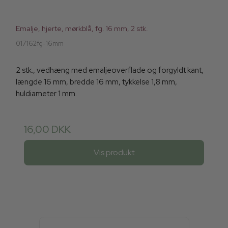
Emalje, hjerte, mørkblå, fg. 16 mm, 2 stk.
017162fg-16mm
2 stk., vedhæng med emaljeoverflade og forgyldt kant,
længde 16 mm, bredde 16 mm, tykkelse 1,8 mm,
huldiameter 1 mm.
16,00 DKK
Vis produkt