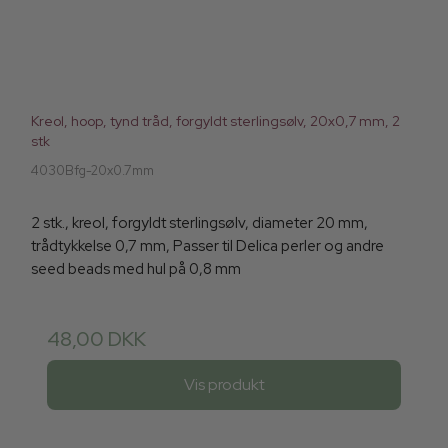
Kreol, hoop, tynd tråd, forgyldt sterlingsølv, 20x0,7 mm, 2
stk
4030Bfg-20x0.7mm
2 stk., kreol, forgyldt sterlingsølv, diameter 20 mm,
trådtykkelse 0,7 mm, Passer til Delica perler og andre
seed beads med hul på 0,8 mm
48,00 DKK
Vis produkt