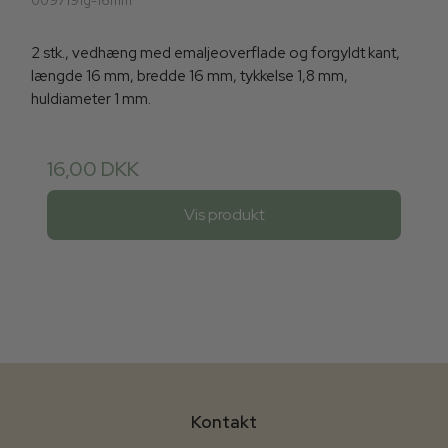
009719fg-16mm
2 stk., vedhæng med emaljeoverflade og forgyldt kant,
længde 16 mm, bredde 16 mm, tykkelse 1,8 mm,
huldiameter 1 mm.
16,00 DKK
Vis produkt
Kontakt