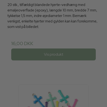
20 stk., tilfældigt blandede hjerte-vedhæng med
emaljeoverflade (epoxy), længde 10 mm, bredde 7 mm,
tykkelse 1,5 mm, indre øjediameter 1 mm. Bemærk
venligst, enkelte hjerter med gylden kan kan forekomme,
som vist på billedet.
16,00 DKK
Vis produkt