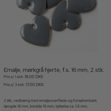
Emalje, mørkgrå hjerte, f.s. 16 mm, 2 stk.
18,00 DKK
Pris v/ 1 enh.
17,00 DKK
Pris v/ 3 enh.
2 stk., vedhæng med emaljeoverflade og forsølvet kant,
længde 16 mm, bredde 16 mm, tykkelse ca. 1,6 mm,