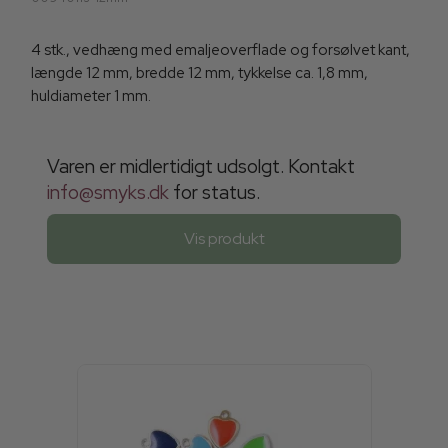
4 stk., vedhæng med emaljeoverflade og forsølvet kant,
længde 12 mm, bredde 12 mm, tykkelse ca. 1,8 mm,
huldiameter 1 mm.
Varen er midlertidigt udsolgt. Kontakt
info@smyks.dk
for status.
Vis produkt