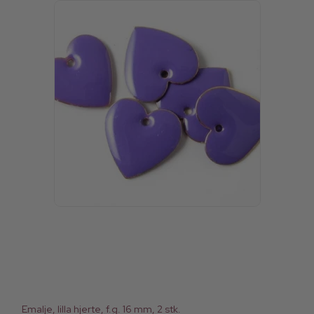
Emalje, lilla hjerte, f.g. 16 mm, 2 stk.