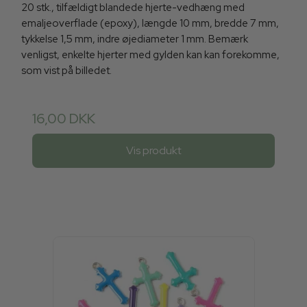
20 stk., tilfældigt blandede hjerte-vedhæng med
emaljeoverflade (epoxy), længde 10 mm, bredde 7 mm,
tykkelse 1,5 mm, indre øjediameter 1 mm. Bemærk
venligst, enkelte hjerter med gylden kan kan forekomme,
som vist på billedet.
16,00 DKK
Vis produkt