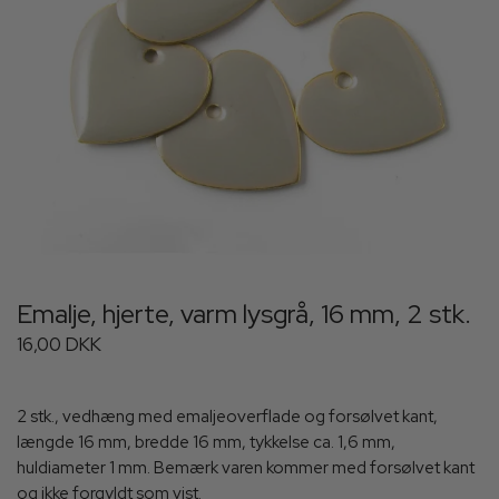
Emalje, hjerte, varm lysgrå, 16 mm, 2 stk.
16,00 DKK
2 stk., vedhæng med emaljeoverflade og forsølvet kant,
længde 16 mm, bredde 16 mm, tykkelse ca. 1,6 mm,
huldiameter 1 mm. Bemærk varen kommer med forsølvet kant
og ikke forgyldt som vist.