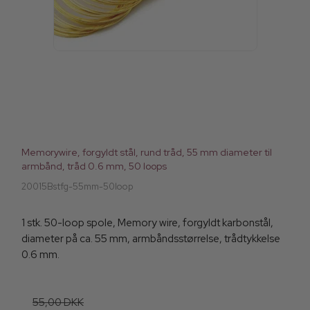
Memorywire, forgyldt stål, rund tråd, 55 mm diameter til
armbånd, tråd 0.6 mm, 50 loops
20015Bstfg-55mm-50loop
1 stk. 50-loop spole, Memory wire, forgyldt karbonstål,
diameter på ca. 55 mm, armbåndsstørrelse, trådtykkelse
0.6 mm.
55,00 DKK