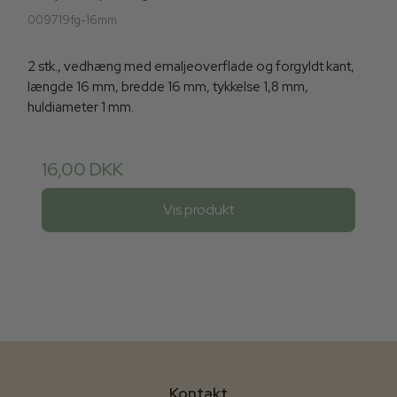
009719fg-16mm
2 stk., vedhæng med emaljeoverflade og forgyldt kant,
længde 16 mm, bredde 16 mm, tykkelse 1,8 mm,
huldiameter 1 mm.
16,00 DKK
Vis produkt
Kontakt