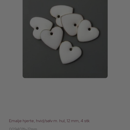
Emalje hjerte, hvid/sølv m. hul, 12 mm, 4 stk
009401fs-12mm