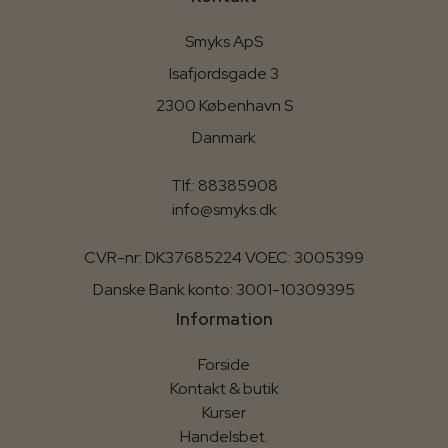
Smyks ApS
Isafjordsgade 3
2300 København S
Danmark
Tlf.: 88385908
info@smyks.dk
CVR-nr: DK37685224 VOEC: 3005399
Danske Bank konto: 3001-10309395
Information
Forside
Kontakt & butik
Kurser
Handelsbet.