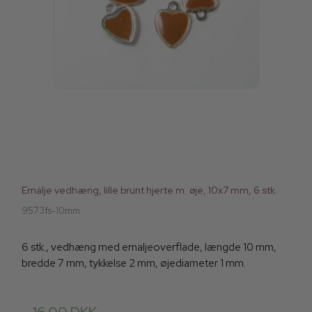
Emalje vedhæng, lille brunt hjerte m. øje, 10x7 mm, 6 stk.
9573fs-10mm
6 stk., vedhæng med emaljeoverflade, længde 10 mm,
bredde 7 mm, tykkelse 2 mm, øjediameter 1 mm.