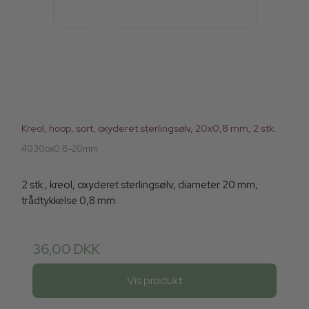
Kreol, hoop, sort, oxyderet sterlingsølv, 20x0,8 mm, 2 stk.
4030ox0.8-20mm
2 stk., kreol, oxyderet sterlingsølv, diameter 20 mm,
trådtykkelse 0,8 mm.
36,00 DKK
Vis produkt