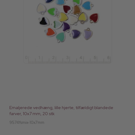
Emaljerede vedhæng, lille hjerte, tilfældigt blandede
farver, 10x7 mm, 20 stk
9574fsmix-10x7mm