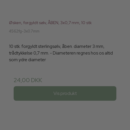
Øsken, forgyldt sølv, ÅBEN, 3x0,7 mm, 10 stk
4562fg-3x0.7mm
10 stk. forgyldt sterlingsølv, åben. diameter 3 mm,
trådtykkelse 0,7 mm. - Diameteren regnes hos os altid
som ydre diameter
24,00 DKK
Vis produkt