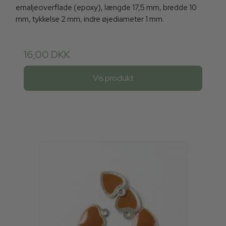
emaljeoverflade (epoxy), længde 17,5 mm, bredde 10
mm, tykkelse 2 mm, indre øjediameter 1 mm.
16,00 DKK
Vis produkt