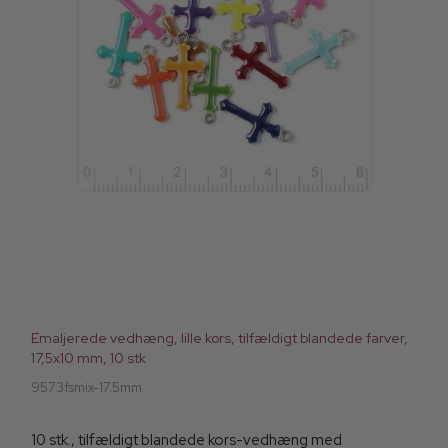
Emaljerede vedhæng, lille kors, tilfældigt blandede farver,
17,5x10 mm, 10 stk
9573fsmix-17.5mm
10 stk., tilfældigt blandede kors-vedhæng med