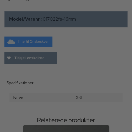
Model/Varenr.:
017022fs-16mm
Tilføj til Ønskeskyen
Tilføj til ønskeliste
Specifikationer
Farve
Grå
Relaterede produkter