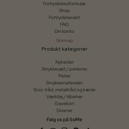
Fortrydelsesformular
Shop
Fortrydelsesret
FAQ
Din konto
Sitemap
Produkt kategorier
Nyheder
Smykkesæt / perlemix
Perler
Smykkematerialer
Snor, tråd, metaltråd og kæde
Værktøj / tilbehør
Gavekort
Diverse
Følg os på SoMe