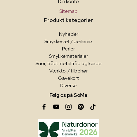
Din konto
Sitemap
Produkt kategorier
Nyheder
Smykkesæt / perlemix
Perler
Smykkematerialer
Snor, tråd, metaltråd og kæde
Værktøj / tilbehør
Gavekort
Diverse
Følg os på SoMe