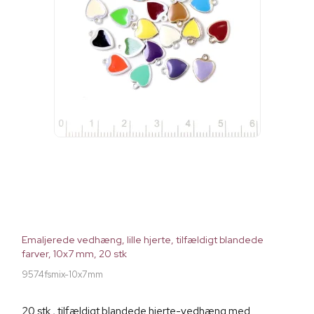
Emaljerede vedhæng, lille hjerte, tilfældigt blandede
farver, 10x7 mm, 20 stk
9574fsmix-10x7mm
20 stk., tilfældigt blandede hjerte-vedhæng med