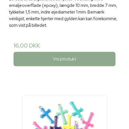
emaljeoverflade (epoxy), længde 10 mm, bredde 7 mm,
tykkelse 1,5 mm, indre øjediameter 1 mm. Bemærk
venligst, enkelte hjerter med gylden kan kan forekomme,
som vist på billedet.
16,00 DKK
Vis produkt