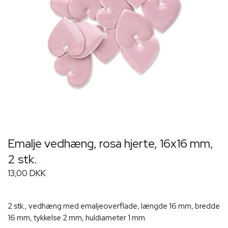
Emalje vedhæng, rosa hjerte, 16x16 mm,
2 stk.
13,00 DKK
2 stk., vedhæng med emaljeoverflade, længde 16 mm, bredde
16 mm, tykkelse 2 mm, huldiameter 1 mm.