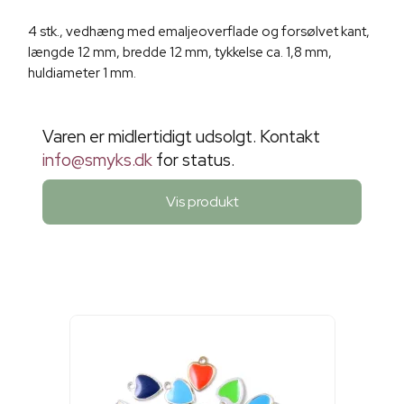
4 stk., vedhæng med emaljeoverflade og forsølvet kant,
længde 12 mm, bredde 12 mm, tykkelse ca. 1,8 mm,
huldiameter 1 mm.
Varen er midlertidigt udsolgt. Kontakt
info@smyks.dk
for status.
Vis produkt