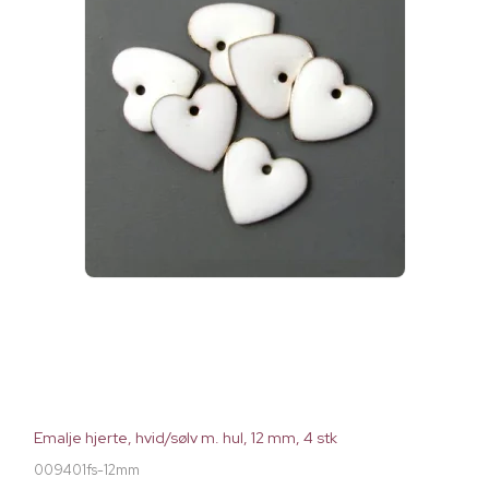
Emalje hjerte, hvid/sølv m. hul, 12 mm, 4 stk
009401fs-12mm