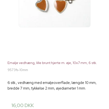
Emalje vedhæng, lille brunt hjerte m. øje, 10x7 mm, 6 stk.
9573fs-10mm
6 stk., vedhæng med emaljeoverflade, længde 10 mm,
bredde 7 mm, tykkelse 2 mm, øjediameter 1 mm.
16,00 DKK