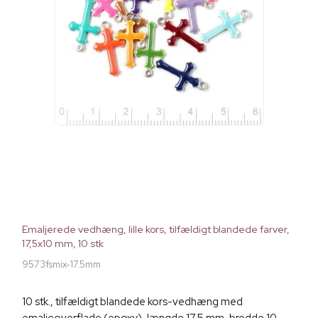
Emaljerede vedhæng, lille kors, tilfældigt blandede farver,
17,5x10 mm, 10 stk
9573fsmix-17.5mm
10 stk., tilfældigt blandede kors-vedhæng med