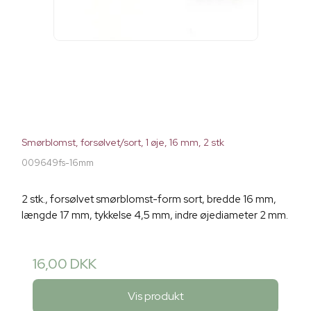
Smørblomst, forsølvet/sort, 1 øje, 16 mm, 2 stk
009649fs-16mm
2 stk., forsølvet smørblomst-form sort, bredde 16 mm,
længde 17 mm, tykkelse 4,5 mm, indre øjediameter 2 mm.
16,00 DKK
Vis produkt