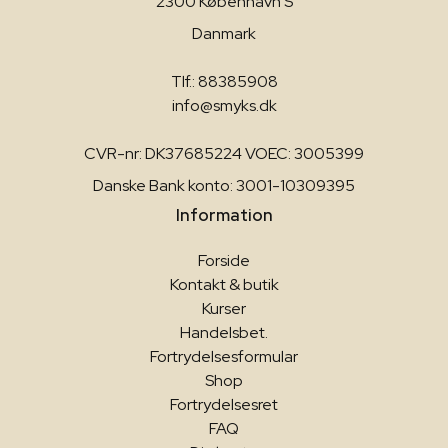
2300 København S
Danmark
Tlf.: 88385908
info@smyks.dk
CVR-nr: DK37685224 VOEC: 3005399
Danske Bank konto: 3001-10309395
Information
Forside
Kontakt & butik
Kurser
Handelsbet.
Fortrydelsesformular
Shop
Fortrydelsesret
FAQ