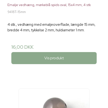
Emalje vedhæng, mørkeblå spids oval, 15x4 mm, 4 stk
9418T-15mm
4 stk., vedhæng med emaljeoverflade, længde 15 mm,
bredde 4 mm, tykkelse 2 mm, huldiameter 1 mm.
16,00 DKK
Vis produkt