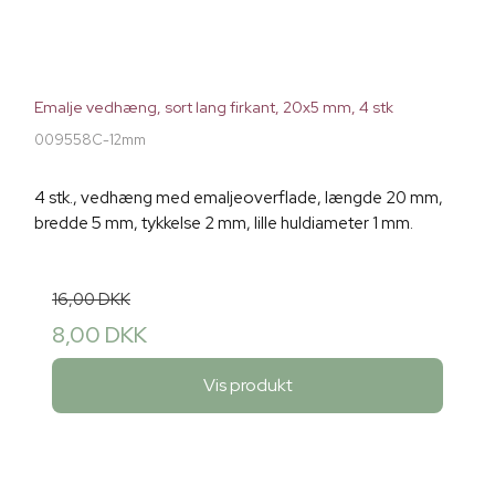
Emalje vedhæng, sort lang firkant, 20x5 mm, 4 stk
009558C-12mm
4 stk., vedhæng med emaljeoverflade, længde 20 mm,
bredde 5 mm, tykkelse 2 mm, lille huldiameter 1 mm.
16,00 DKK
8,00 DKK
Vis produkt