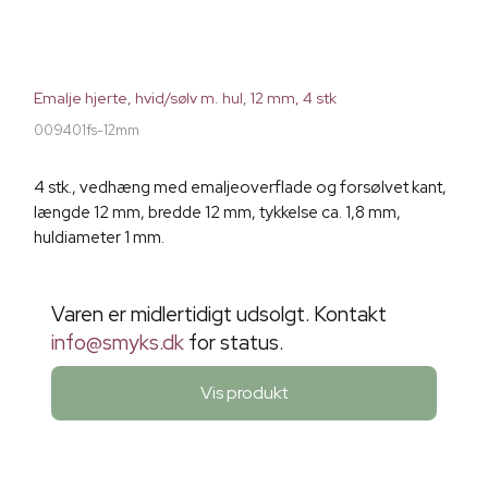
Emalje hjerte, hvid/sølv m. hul, 12 mm, 4 stk
009401fs-12mm
4 stk., vedhæng med emaljeoverflade og forsølvet kant,
længde 12 mm, bredde 12 mm, tykkelse ca. 1,8 mm,
huldiameter 1 mm.
Varen er midlertidigt udsolgt. Kontakt
info@smyks.dk
for status.
Vis produkt