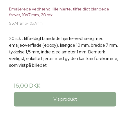
Emaljerede vedhæng, lille hjerte, tilfældigt blandede
farver, 10x7 mm, 20 stk
9574fsmix-10x7mm
20 stk., tilfældigt blandede hjerte-vedhæng med
emaljeoverflade (epoxy), længde 10 mm, bredde 7 mm,
tykkelse 1,5 mm, indre øjediameter 1 mm. Bemærk
venligst, enkelte hjerter med gylden kan kan forekomme,
som vist på billedet.
16,00 DKK
Vis produkt