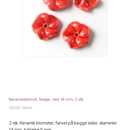
Keramikblomst, Soløje, rød, 14 mm, 2 stk.
2920E-14mm
2 stk. Keramik blomster, farvet på begge sider, diameter
14 mm, tykkelse 5 mm.