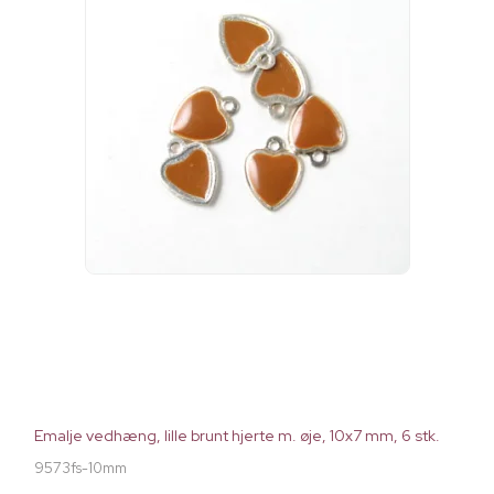
Emalje vedhæng, lille brunt hjerte m. øje, 10x7 mm, 6 stk.
9573fs-10mm