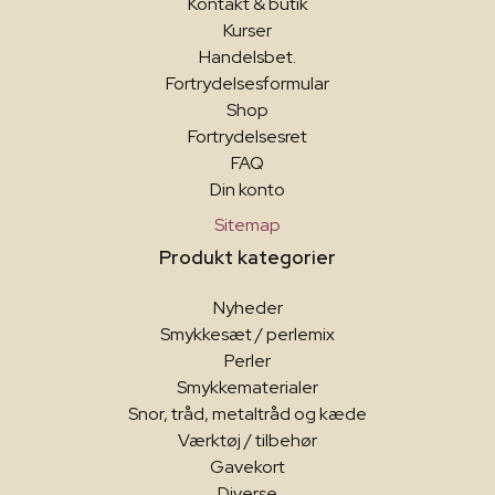
Kontakt & butik
Kurser
Handelsbet.
Fortrydelsesformular
Shop
Fortrydelsesret
FAQ
Din konto
Sitemap
Produkt kategorier
Nyheder
Smykkesæt / perlemix
Perler
Smykkematerialer
Snor, tråd, metaltråd og kæde
Værktøj / tilbehør
Gavekort
Diverse