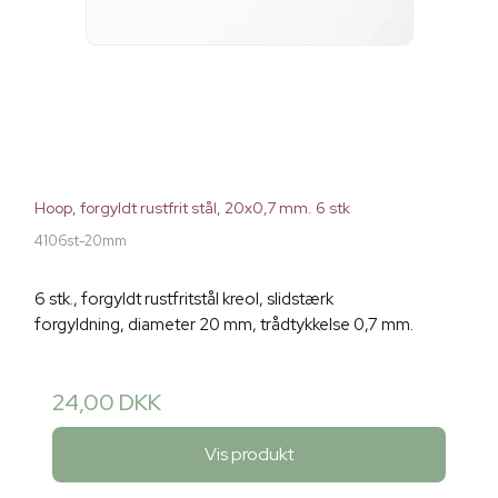
Hoop, forgyldt rustfrit stål, 20x0,7 mm. 6 stk
4106st-20mm
6 stk., forgyldt rustfritstål kreol, slidstærk
forgyldning, diameter 20 mm, trådtykkelse 0,7 mm.
24,00 DKK
Vis produkt