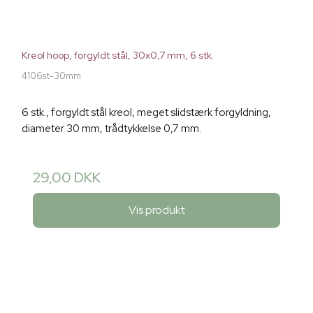
Kreol hoop, forgyldt stål, 30x0,7 mm, 6 stk.
4106st-30mm
6 stk., forgyldt stål kreol, meget slidstærk forgyldning,
diameter 30 mm, trådtykkelse 0,7 mm.
29,00 DKK
Vis produkt