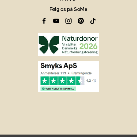
Følg os på SoMe