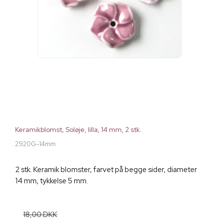
Keramikblomst, Soløje, lilla, 14 mm, 2 stk.
2920G-14mm
2 stk. Keramik blomster, farvet på begge sider, diameter
14 mm, tykkelse 5 mm.
18,00 DKK