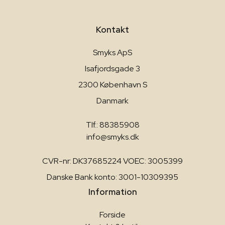
Kontakt
Smyks ApS
Isafjordsgade 3
2300 København S
Danmark
Tlf.: 88385908
info@smyks.dk
CVR-nr: DK37685224 VOEC: 3005399
Danske Bank konto: 3001-10309395
Information
Forside