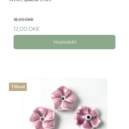
18,00 DKK
12,00 DKK
Vis produkt
Tilbud