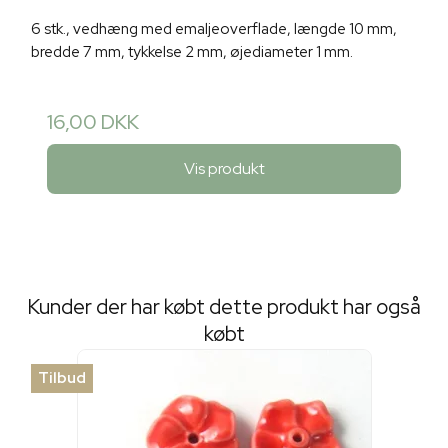
6 stk., vedhæng med emaljeoverflade, længde 10 mm,
bredde 7 mm, tykkelse 2 mm, øjediameter 1 mm.
16,00 DKK
Vis produkt
Kunder der har købt dette produkt har også
købt
Tilbud