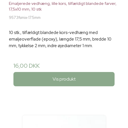
Emaljerede vedhæng, lille kors, tilfældigt blandede farver,
17,5x10 mm, 10 stk
9573fsmix-17.5mm
10 stk., tilfældigt blandede kors-vedhæng med
emaljeoverflade (epoxy), længde 17,5 mm, bredde 10
mm, tykkelse 2 mm, indre øjediameter 1 mm.
16,00 DKK
Vis produkt