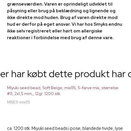
grænseværdien. Varen er oprindeligt udviklet til
påsyning eller brug på beklædning og lignende og
ikke direkte mod huden. Brug af varen direkte mod
hud er derfor på eget ansvar. Vi har hos Smyks endnu
ikke selv registreret eller hørt om allergiske
reaktioner i forbindelse med brug af denne vare.
er har købt dette produkt har 
Miyuki seed bead, Soft Beige, mix115, 5-farve mix, størrelse
#11, 2x1,5 mm,, 12gr. 1200 stk
MISE11-mix115
ca. 1200 stk. Miyuki seed beads i pose, blandede hvide, lyse