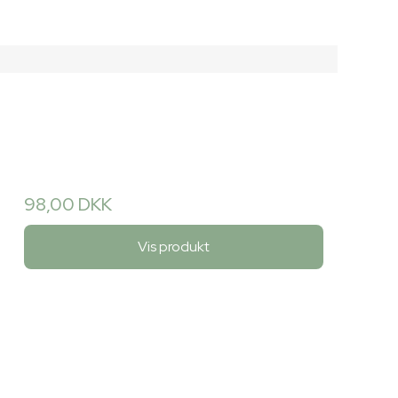
98,00 DKK
Vis produkt