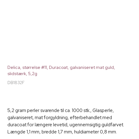
Delica, størrelse #11, Duracoat, galvaniseret mat guld,
slidstærk, 5,2g
DB1832F
5,2 gram perler svarende til ca. 1000 stk., Glasperle,
galvaniseret, mat forgyldning, efterbehandlet med
duracoat for længere levetid, ugennemsigtig guldfarvet.
Længde 1,1 mm, bredde 1,7 mm, huldiameter 0,8 mm.