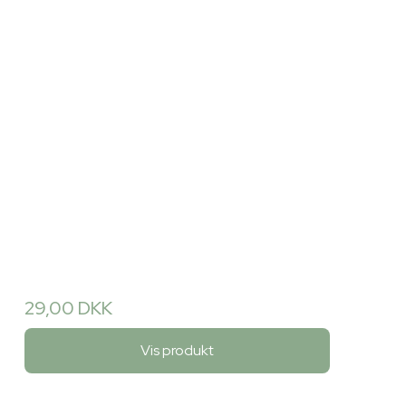
29,00 DKK
Vis produkt