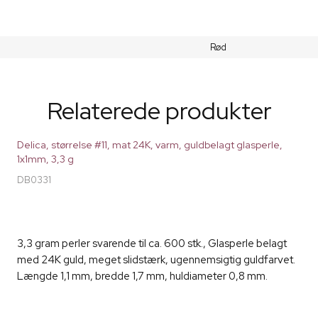
Rød
Relaterede produkter
Delica, størrelse #11, mat 24K, varm, guldbelagt glasperle,
1x1mm, 3,3 g
DB0331
3,3 gram perler svarende til ca. 600 stk., Glasperle belagt
med 24K guld, meget slidstærk, ugennemsigtig guldfarvet.
Længde 1,1 mm, bredde 1,7 mm, huldiameter 0,8 mm.