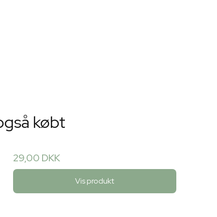
også købt
29,00 DKK
Vis produkt