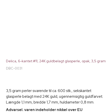
Delica, 6-kantet #11, 24K guldbelagt glasperle, opak, 3,5 gram
DBC-0031
3,5 gram perler svarende til ca. 600 stk., sekskantet
glasperle belagt med 24K guld, ugennemsigtig guldfarvet.
Længde 1,1 mm, bredde 1,7 mm, huldiameter 0,8 mm.
Advarsel. varen indeholder nikkel over EU