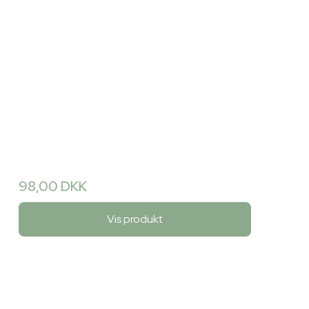
98,00 DKK
Vis produkt