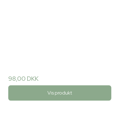
98,00 DKK
Vis produkt