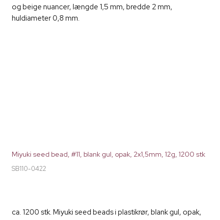
og beige nuancer, længde 1,5 mm, bredde 2 mm,
huldiameter 0,8 mm.
Miyuki seed bead, #11, blank gul, opak, 2x1,5mm, 12g, 1200 stk
SB110-0422
ca. 1200 stk. Miyuki seed beads i plastikrør, blank gul, opak,