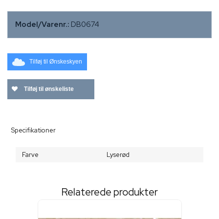
Model/Varenr.:
DB0674
Tilføj til Ønskeskyen
Tilføj til ønskeliste
Specifikationer
Farve
Lyserød
Relaterede produkter