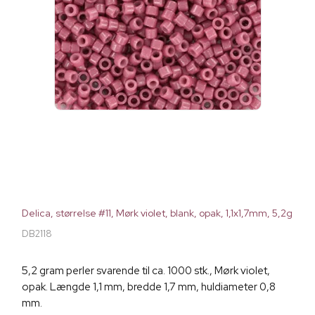
Delica, størrelse #11, Mørk violet, blank, opak, 1,1x1,7mm, 5,2g
DB2118
5,2 gram perler svarende til ca. 1000 stk., Mørk violet,
opak. Længde 1,1 mm, bredde 1,7 mm, huldiameter 0,8
mm.