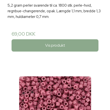
5,2 gram perler svarende til ca. 1800 stk. perle-hvid,
regnbue-changerende, opak. Længde 1,1 mm, bredde 1,3
mm, huldiameter 0,7 mm.
69,00 DKK
Vis produkt