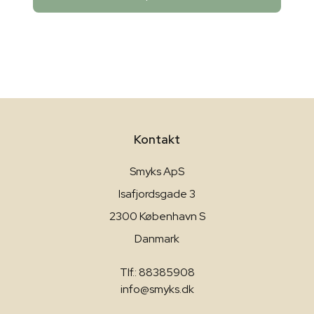
Kontakt
Smyks ApS
Isafjordsgade 3
2300 København S
Danmark
Tlf.: 88385908
info@smyks.dk