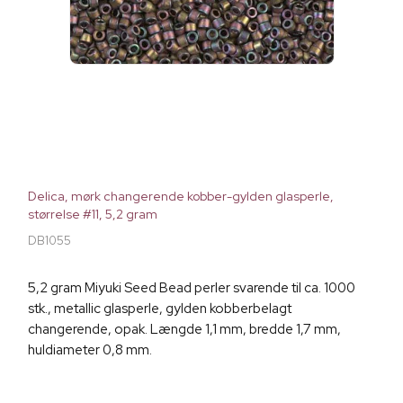
Delica, mørk changerende kobber-gylden glasperle,
størrelse #11, 5,2 gram
DB1055
5,2 gram Miyuki Seed Bead perler svarende til ca. 1000
stk., metallic glasperle, gylden kobberbelagt
changerende, opak. Længde 1,1 mm, bredde 1,7 mm,
huldiameter 0,8 mm.