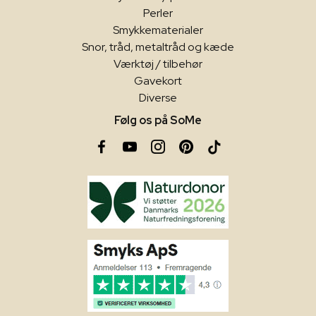
Perler
Smykkematerialer
Snor, tråd, metaltråd og kæde
Værktøj / tilbehør
Gavekort
Diverse
Følg os på SoMe