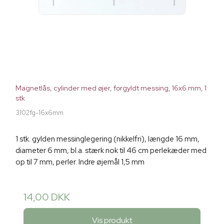
Magnetlås, cylinder med øjer, forgyldt messing, 16x6 mm, 1
stk
3102fg-16x6mm
1 stk. gylden messinglegering (nikkelfri), længde 16 mm,
diameter 6 mm, bl.a. stærk nok til 46 cm perlekæder med
op til 7 mm, perler. Indre øjemål 1,5 mm
14,00 DKK
Vis produkt