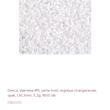
Delica, størrelse #15, perle-hvid, regnbue changerende,
opak, 1,1x1,3mm, 5,2g, 1800 stk
DBS0202