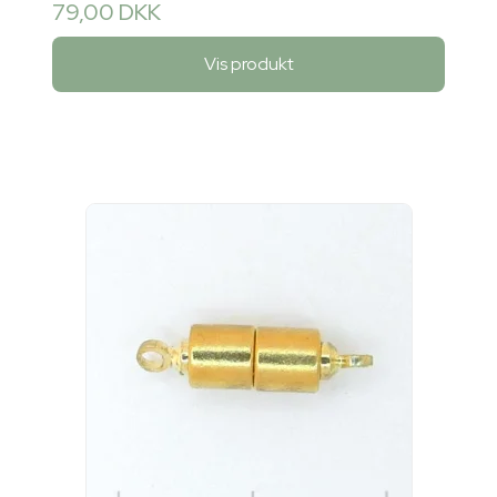
79,00 DKK
Vis produkt