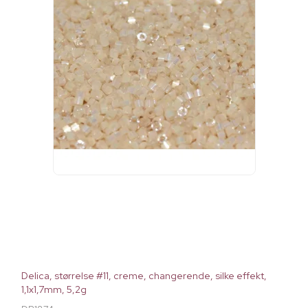
Delica, størrelse #11, creme, changerende, silke effekt,
1,1x1,7mm, 5,2g