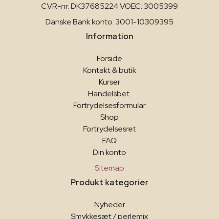
CVR-nr: DK37685224 VOEC: 3005399
Danske Bank konto: 3001-10309395
Information
Forside
Kontakt & butik
Kurser
Handelsbet.
Fortrydelsesformular
Shop
Fortrydelsesret
FAQ
Din konto
Sitemap
Produkt kategorier
Nyheder
Smykkesæt / perlemix