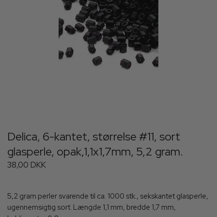
Delica, 6-kantet, størrelse #11, sort
glasperle, opak,1,1x1,7mm, 5,2 gram.
38,00 DKK
5,2 gram perler svarende til ca. 1000 stk., sekskantet glasperle,
ugennemsigtig sort. Længde 1,1 mm, bredde 1,7 mm,