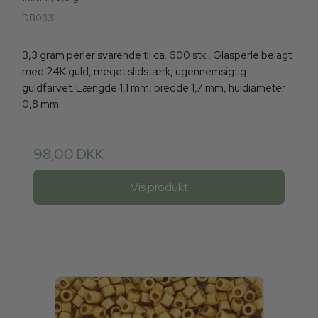
DB0331
3,3 gram perler svarende til ca. 600 stk., Glasperle belagt
med 24K guld, meget slidstærk, ugennemsigtig
guldfarvet. Længde 1,1 mm, bredde 1,7 mm, huldiameter
0,8 mm.
98,00 DKK
Vis produkt