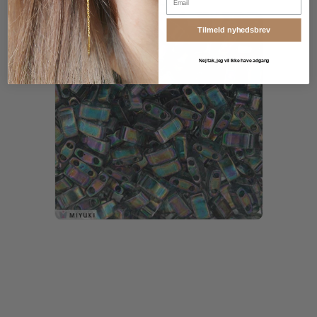
købt
Tilmeld nyhedsbrev
Nej tak, jeg vil ikke have adgang