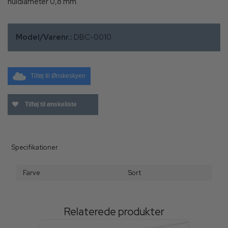
huldiameter 0,8 mm.
Model/Varenr.:
DBC-0010
Tilføj til Ønskeskyen
Tilføj til ønskeliste
Specifikationer
Farve
Sort
Relaterede produkter