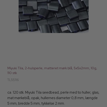
Miyuki Tila, 2-hulsperle, matteret mørk blå, 5x5x2mm, 10g,
110 stk
TL55116
ca. 120 stk. Miyuki Tila seedbead, perle med to huller, glas,
mat mørkeblå, opak, hullernes diameter 0,8 mm, længde
5 mm, bredde 5 mm, tykkelse 2 mm.