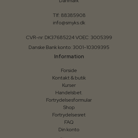
Danmark
Tlf.: 88385908
info@smyks.dk
CVR-nr: DK37685224 VOEC: 3005399
Danske Bank konto: 3001-10309395
Information
Forside
Kontakt & butik
Kurser
Handelsbet.
Fortrydelsesformular
Shop
Fortrydelsesret
FAQ
Din konto