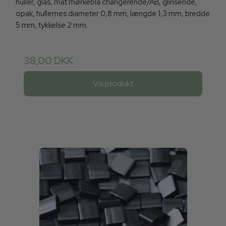
huller, glas, mat mørkeblå changerende/AB, glinsende,
opak, hullernes diameter 0,8 mm, længde 1,3 mm, bredde
5 mm, tykkelse 2 mm.
38,00 DKK
Vis produkt