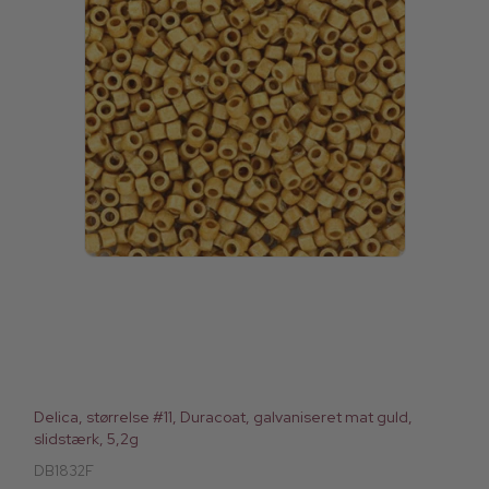
Delica, størrelse #11, Duracoat, galvaniseret mat guld,
slidstærk, 5,2g
DB1832F