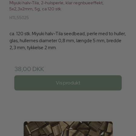
Miyuki halv-Tila, 2-hulsperle, klar regnbueeffekt,
5x2,3x2mm, 5g, ca 120 stk
HTL55025
ca. 120 stk. Miyuki halv-Tila seedbead, perle med to huller,
glas, hullernes diameter 0,8 mm, længde 5 mm, bredde
2,3 mm, tykkelse 2 mm.
38,00 DKK
Vis produkt