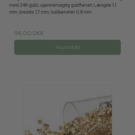
med 24K guld, ugennemsigtig guldfarvet. Længde 1,1
mm, bredde 1,7 mm, huldiameter 0,8 mm.
98,00 DKK
Vis produkt