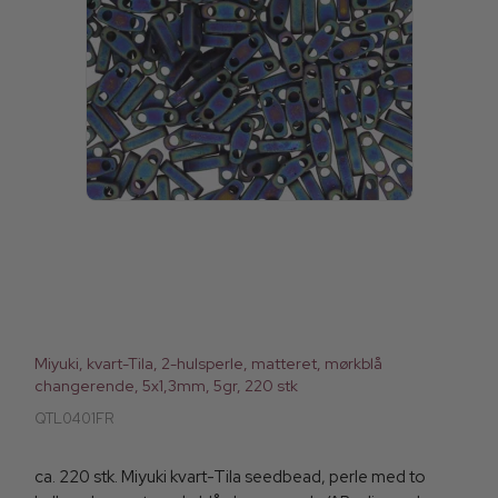
Miyuki, kvart-Tila, 2-hulsperle, matteret, mørkblå
changerende, 5x1,3mm, 5gr, 220 stk
QTL0401FR
ca. 220 stk. Miyuki kvart-Tila seedbead, perle med to