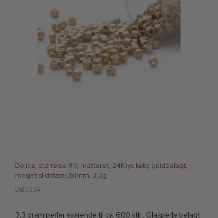
Delica, størrelse #11, matteret, 24K lys kølig guldbelagt,
meget slidstærk,1x1mm, 3,3g
DB0334
3,3 gram perler svarende til ca. 600 stk., Glasperle belagt