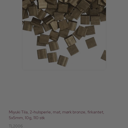
Miyuki Tila, 2-hulsperle, mat, mørk bronze, firkantet,
5x5mm, 10g, 110 stk
TL2006