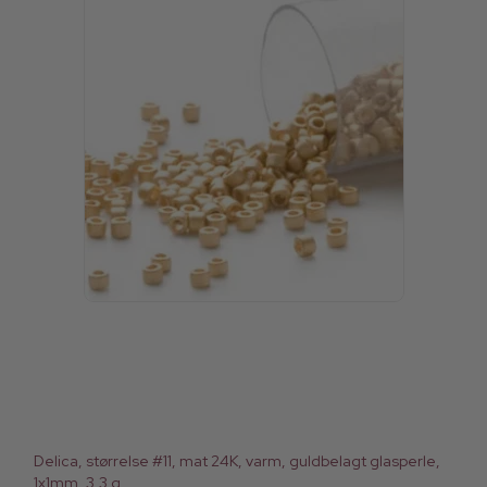
Delica, størrelse #11, mat 24K, varm, guldbelagt glasperle,
1x1mm, 3,3 g