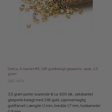
Delica, 6-kantet #11, 24K guldbelagt glasperle, opak, 3,5
gram
DBC-0031
3,5 gram perler svarende til ca. 600 stk., sekskantet
glasperle belagt med 24K guld, ugennemsigtig
guldfarvet. Længde 1,1 mm, bredde 1,7 mm, huldiameter
0,8 mm.