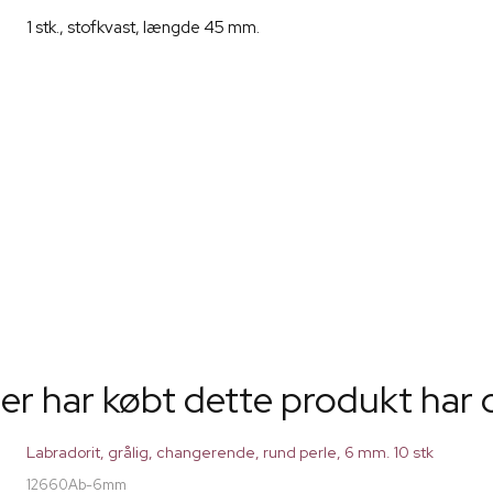
1 stk., stofkvast, længde 45 mm.
er har købt dette produkt har 
Labradorit, grålig, changerende, rund perle, 6 mm. 10 stk
12660Ab-6mm