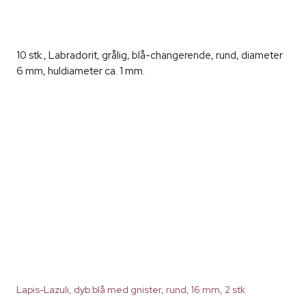
10 stk., Labradorit, grålig, blå-changerende, rund, diameter
6 mm, huldiameter ca. 1 mm.
Lapis-Lazuli, dyb blå med gnister, rund, 16 mm, 2 stk