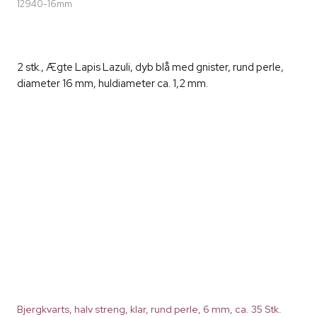
12940-16mm
2 stk., Ægte Lapis Lazuli, dyb blå med gnister, rund perle,
diameter 16 mm, huldiameter ca. 1,2 mm.
Bjergkvarts, halv streng, klar, rund perle, 6 mm, ca. 35 Stk.