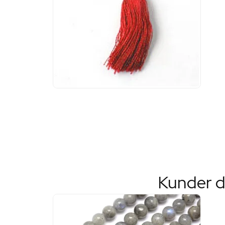
Kunder d