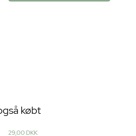
også købt
29,00 DKK