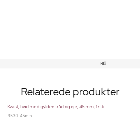
Blå
Relaterede produkter
Kvast, hvid med gylden tråd og øje, 45 mm, 1 stk.
9530-45mm