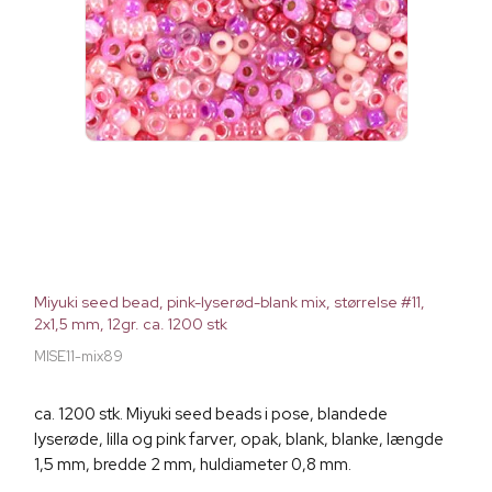
Miyuki seed bead, pink-lyserød-blank mix, størrelse #11,
2x1,5 mm, 12gr. ca. 1200 stk
MISE11-mix89
ca. 1200 stk. Miyuki seed beads i pose, blandede
lyserøde, lilla og pink farver, opak, blank, blanke, længde
1,5 mm, bredde 2 mm, huldiameter 0,8 mm.