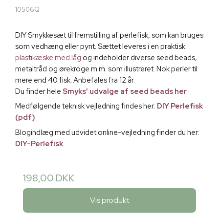
10506Q
DIY Smykkesæt til fremstilling af perlefisk, som kan bruges
som vedhæng eller pynt. Sættet leveres i en praktisk
plastikæske med låg
og indeholder diverse seed beads,
metaltråd og ørekroge m.m. som illustreret. Nok perler til
mere end 40 fisk. Anbefales fra 12 år.
Du finder hele
Smyks' udvalge af seed beads her
Medfølgende teknisk vejledning findes her:
DIY Perlefisk
(pdf)
Blogindlæg med udvidet online-vejledning finder du her:
DIY-Perlefisk
198,00 DKK
Vis produkt