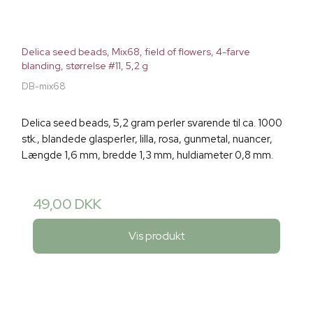
Delica seed beads, Mix68, field of flowers, 4-farve
blanding, størrelse #11, 5,2 g
DB-mix68
Delica seed beads, 5,2 gram perler svarende til ca. 1000
stk., blandede glasperler, lilla, rosa, gunmetal, nuancer,
Længde 1,6 mm, bredde 1,3 mm, huldiameter 0,8 mm.
49,00 DKK
Vis produkt