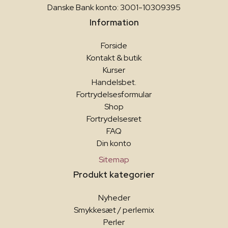
Danske Bank konto: 3001-10309395
Information
Forside
Kontakt & butik
Kurser
Handelsbet.
Fortrydelsesformular
Shop
Fortrydelsesret
FAQ
Din konto
Sitemap
Produkt kategorier
Nyheder
Smykkesæt / perlemix
Perler