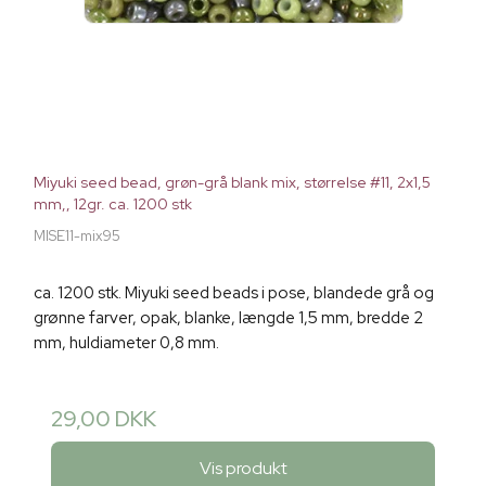
Miyuki seed bead, grøn-grå blank mix, størrelse #11, 2x1,5
mm,, 12gr. ca. 1200 stk
MISE11-mix95
ca. 1200 stk. Miyuki seed beads i pose, blandede grå og
grønne farver, opak, blanke, længde 1,5 mm, bredde 2
mm, huldiameter 0,8 mm.
29,00 DKK
Vis produkt