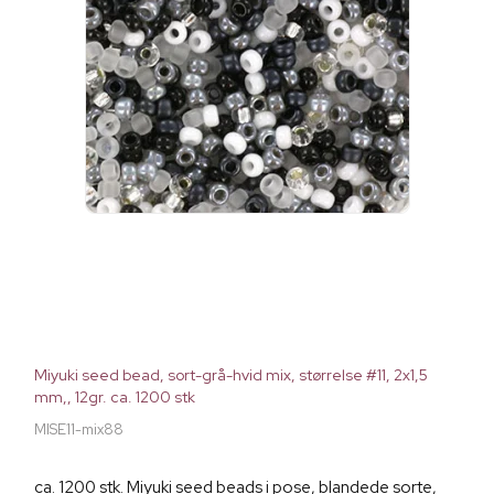
Miyuki seed bead, sort-grå-hvid mix, størrelse #11, 2x1,5
mm,, 12gr. ca. 1200 stk
MISE11-mix88
ca. 1200 stk. Miyuki seed beads i pose, blandede sorte,