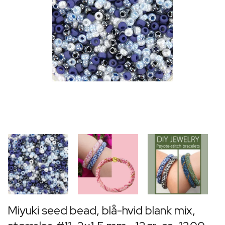
Miyuki seed bead, blå-hvid blank mix,