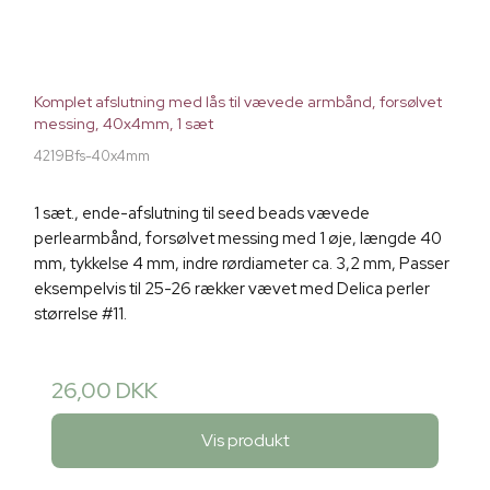
Komplet afslutning med lås til vævede armbånd, forsølvet
messing, 40x4mm, 1 sæt
4219Bfs-40x4mm
1 sæt., ende-afslutning til seed beads vævede
perlearmbånd, forsølvet messing med 1 øje, længde 40
mm, tykkelse 4 mm, indre rørdiameter ca. 3,2 mm, Passer
eksempelvis til 25-26 rækker vævet med Delica perler
størrelse #11.
26,00 DKK
Vis produkt