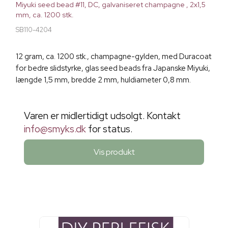
Miyuki seed bead #11, DC, galvaniseret champagne , 2x1,5
mm, ca. 1200 stk.
SB110-4204
12 gram, ca. 1200 stk., champagne-gylden, med Duracoat
for bedre slidstyrke, glas seed beads fra Japanske Miyuki,
længde 1,5 mm, bredde 2 mm, huldiameter 0,8 mm.
Varen er midlertidigt udsolgt. Kontakt
info@smyks.dk
for status.
Vis produkt