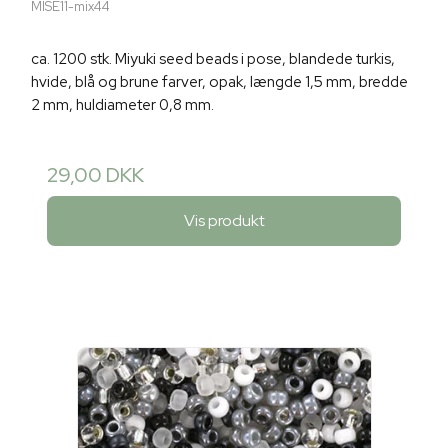
MISE11-mix44
ca. 1200 stk. Miyuki seed beads i pose, blandede turkis,
hvide, blå og brune farver, opak, længde 1,5 mm, bredde
2 mm, huldiameter 0,8 mm.
29,00 DKK
Vis produkt