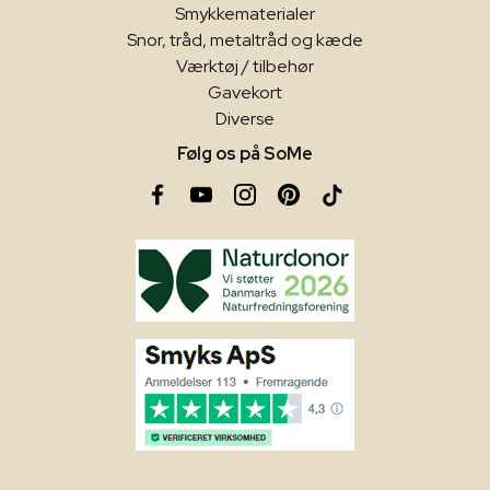
Smykkematerialer
Snor, tråd, metaltråd og kæde
Værktøj / tilbehør
Gavekort
Diverse
Følg os på SoMe