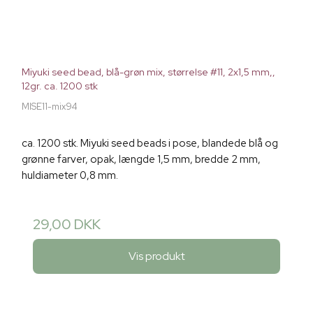
Miyuki seed bead, blå-grøn mix, størrelse #11, 2x1,5 mm,,
12gr. ca. 1200 stk
MISE11-mix94
ca. 1200 stk. Miyuki seed beads i pose, blandede blå og
grønne farver, opak, længde 1,5 mm, bredde 2 mm,
huldiameter 0,8 mm.
29,00 DKK
Vis produkt