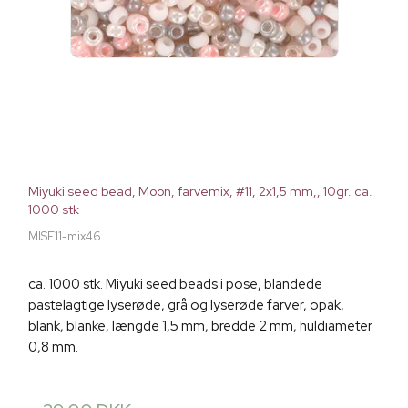
Miyuki seed bead, Moon, farvemix, #11, 2x1,5 mm,, 10gr. ca.
1000 stk
MISE11-mix46
ca. 1000 stk. Miyuki seed beads i pose, blandede
pastelagtige lyserøde, grå og lyserøde farver, opak,
blank, blanke, længde 1,5 mm, bredde 2 mm, huldiameter
0,8 mm.