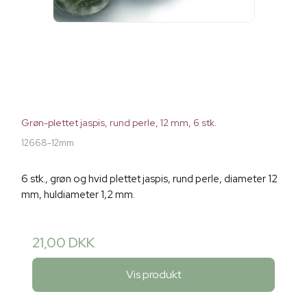
Grøn-plettet jaspis, rund perle, 12 mm, 6 stk.
12668-12mm
6 stk., grøn og hvid plettet jaspis, rund perle, diameter 12
mm, huldiameter 1,2 mm.
21,00 DKK
Vis produkt