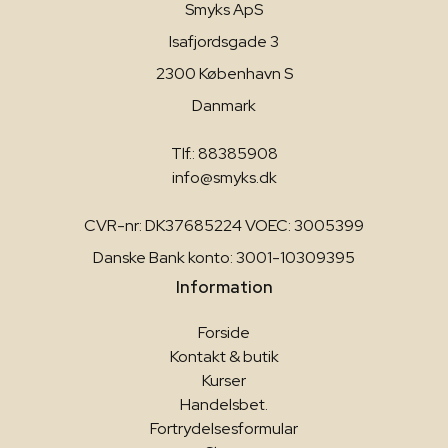
Smyks ApS
Isafjordsgade 3
2300 København S
Danmark
Tlf.: 88385908
info@smyks.dk
CVR-nr: DK37685224 VOEC: 3005399
Danske Bank konto: 3001-10309395
Information
Forside
Kontakt & butik
Kurser
Handelsbet.
Fortrydelsesformular