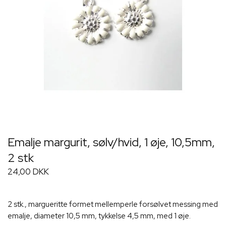
Emalje margurit, sølv/hvid, 1 øje, 10,5mm,
2 stk
24,00 DKK
2 stk., margueritte formet mellemperle forsølvet messing med
emalje, diameter 10,5 mm, tykkelse 4,5 mm, med 1 øje.