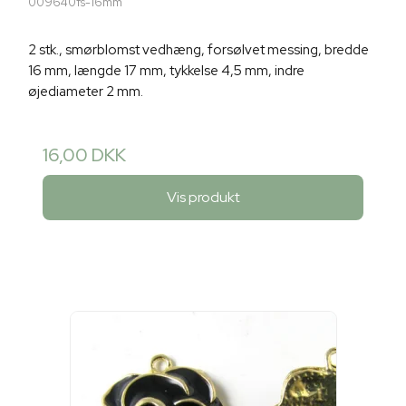
009640fs-16mm
2 stk., smørblomst vedhæng, forsølvet messing, bredde
16 mm, længde 17 mm, tykkelse 4,5 mm, indre
øjediameter 2 mm.
16,00 DKK
Vis produkt