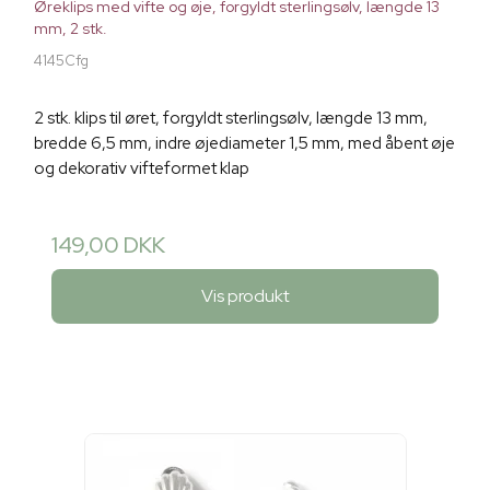
Øreklips med vifte og øje, forgyldt sterlingsølv, længde 13
mm, 2 stk.
4145Cfg
2 stk. klips til øret, forgyldt sterlingsølv, længde 13 mm,
bredde 6,5 mm, indre øjediameter 1,5 mm, med åbent øje
og dekorativ vifteformet klap
149,00 DKK
Vis produkt