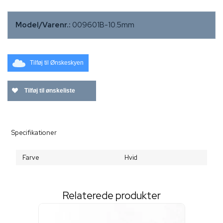
Model/Varenr.:
009601B-10.5mm
Tilføj til Ønskeskyen
Tilføj til ønskeliste
Specifikationer
Farve
Hvid
Relaterede produkter