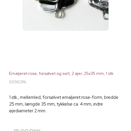
Emaljeret rose, forsølvet og sort, 2 øjer, 25x35 mm, 1 stk
009631fs
1 stk., mellemled, forsølvet emaljeret rose-form, bredde
25 mm, længde 35 mm, tykkelse ca. 4 mm, indre
øjediameter 2 mm.