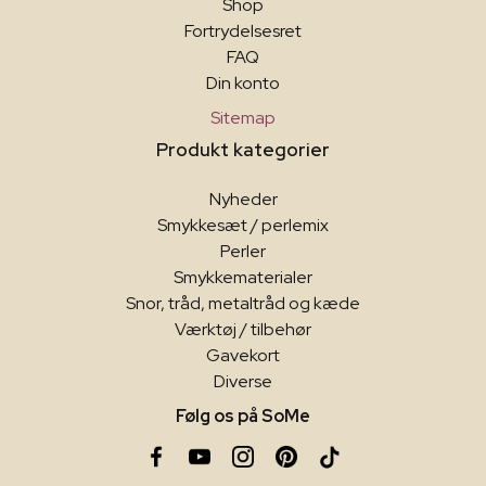
Shop
Fortrydelsesret
FAQ
Din konto
Sitemap
Produkt kategorier
Nyheder
Smykkesæt / perlemix
Perler
Smykkematerialer
Snor, tråd, metaltråd og kæde
Værktøj / tilbehør
Gavekort
Diverse
Følg os på SoMe