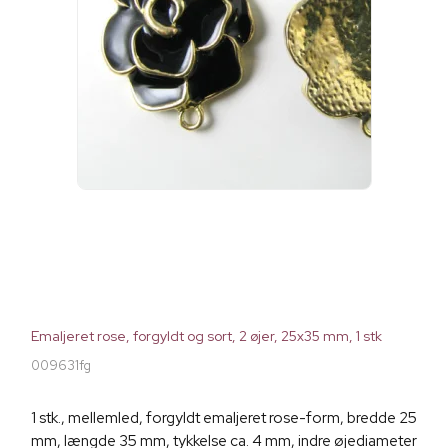
Emaljeret rose, forgyldt og sort, 2 øjer, 25x35 mm, 1 stk
009631fg
1 stk., mellemled, forgyldt emaljeret rose-form, bredde 25
mm, længde 35 mm, tykkelse ca. 4 mm, indre øjediameter