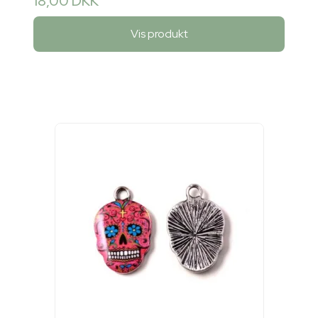
18,00 DKK
Vis produkt