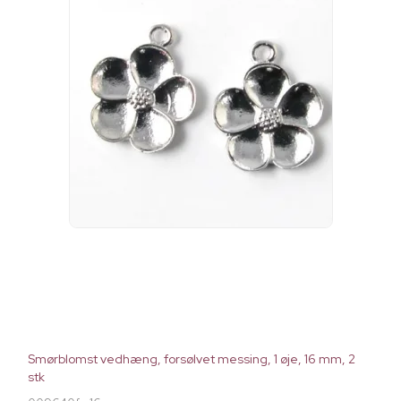
Smørblomst vedhæng, forsølvet messing, 1 øje, 16 mm, 2
stk