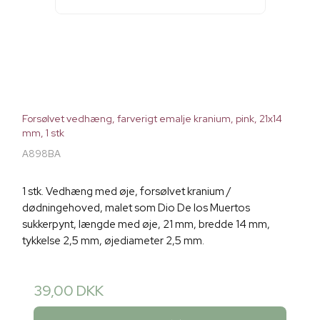
Forsølvet vedhæng, farverigt emalje kranium, pink, 21x14
mm, 1 stk
A898BA
1 stk. Vedhæng med øje, forsølvet kranium /
dødningehoved, malet som Dio De los Muertos
sukkerpynt, længde med øje, 21 mm, bredde 14 mm,
tykkelse 2,5 mm, øjediameter 2,5 mm.
39,00 DKK