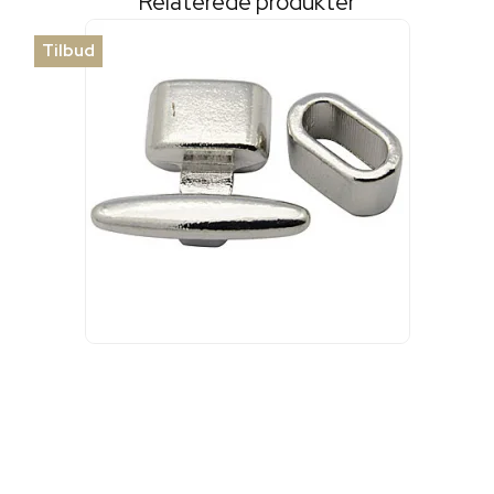
Relaterede produkter
Tilbud