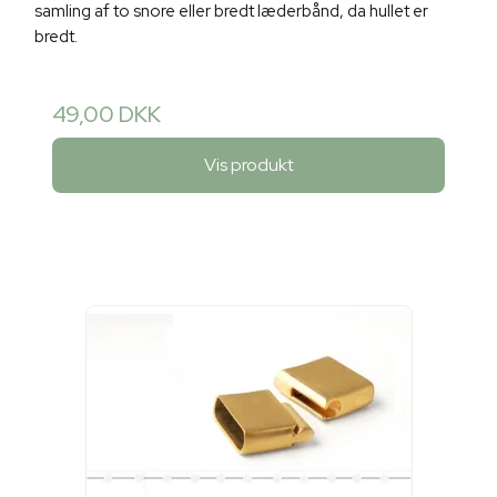
samling af to snore eller bredt læderbånd, da hullet er
bredt.
49,00 DKK
Vis produkt