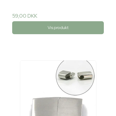
59,00 DKK
Vis produkt