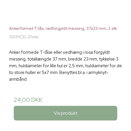
Ankerformet T-lås, rødforgyldt messing, 37x23 mm, 2 stk
3013YCD-37mm
Anker formede T-låse eller vedhæng i rosa forgyldt
messing, totallængde 37 mm, bredde 23 mm, tykkelse 3
mm, huldiameter for lille hul er 2,5 mm, huldiameter for de
to store huller er 5x7 mm. Benyttes bl.a. i armyknyt-
armbånd.
24,00 DKK
Vis produkt