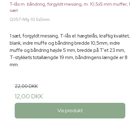
T-lås m. båndring, forgyldt messing, m. 10,5x5 mm muffer, 1
sæt
Q057-Nfg-10.5x5mm
1 sæt, forgyldt messing, T-lås el. hægtelås, kraftig kvalitet,
blank, indre muffe og båndring bredde 10,5mm, indre
muffe og båndring højde 5 mm, bredde på T'et 23 mm,
T-stykkets totallængde 19 mm, båndringens længde er 8
mm.
22,00 DKK
12,00 DKK
Vis produkt