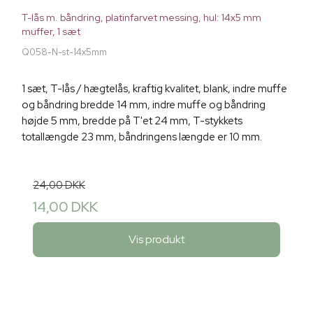
T-lås m. båndring, platinfarvet messing, hul: 14x5 mm
muffer, 1 sæt
Q058-N-st-14x5mm
1 sæt, T-lås / hægtelås, kraftig kvalitet, blank, indre muffe
og båndring bredde 14 mm, indre muffe og båndring
højde 5 mm, bredde på T'et 24 mm, T-stykkets
totallængde 23 mm, båndringens længde er 10 mm.
24,00 DKK
14,00 DKK
Vis produkt