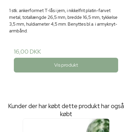
1 stk. ankerformet T-lås i jern, i nikkelfrit platin-farvet
metal, totallængde 26,5 mm, bredde 16,5 mm, tykkelse
3,5 mm, huldiameter 4,5 mm. Benyttes bl.a. i armyknyt-
armbånd.
16,00 DKK
Vis produkt
Kunder der har købt dette produkt har også
købt