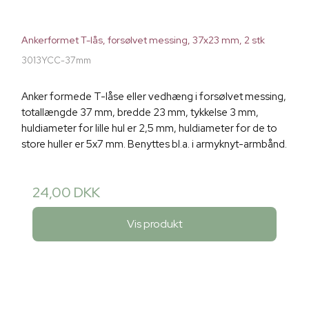
Ankerformet T-lås, forsølvet messing, 37x23 mm, 2 stk
3013YCC-37mm
Anker formede T-låse eller vedhæng i forsølvet messing,
totallængde 37 mm, bredde 23 mm, tykkelse 3 mm,
huldiameter for lille hul er 2,5 mm, huldiameter for de to
store huller er 5x7 mm. Benyttes bl.a. i armyknyt-armbånd.
24,00 DKK
Vis produkt