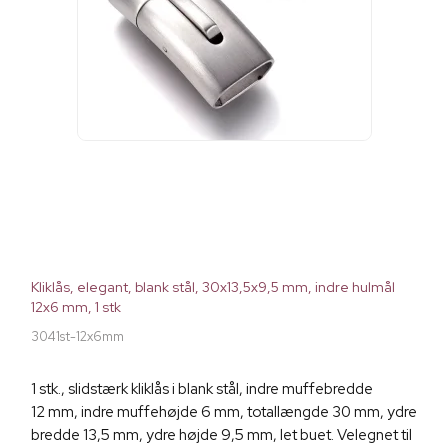
Kliklås, elegant, blank stål, 30x13,5x9,5 mm, indre hulmål
12x6 mm, 1 stk
3041st-12x6mm
1 stk., slidstærk kliklås i blank stål, indre muffebredde
12 mm, indre muffehøjde 6 mm, totallængde 30 mm, ydre
bredde 13,5 mm, ydre højde 9,5 mm, let buet. Velegnet til