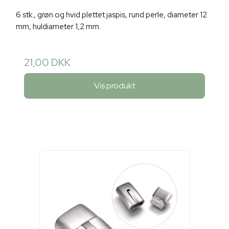
6 stk., grøn og hvid plettet jaspis, rund perle, diameter 12
mm, huldiameter 1,2 mm.
21,00 DKK
Vis produkt