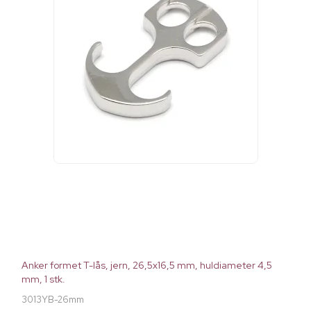
Anker formet T-lås, jern, 26,5x16,5 mm, huldiameter 4,5
mm, 1 stk.
3013YB-26mm