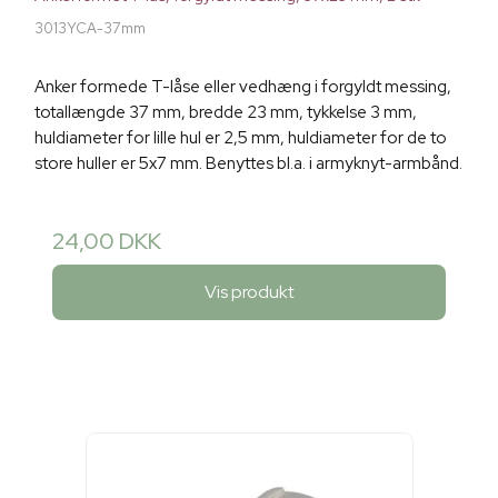
3013YCA-37mm
Anker formede T-låse eller vedhæng i forgyldt messing,
totallængde 37 mm, bredde 23 mm, tykkelse 3 mm,
huldiameter for lille hul er 2,5 mm, huldiameter for de to
store huller er 5x7 mm. Benyttes bl.a. i armyknyt-armbånd.
24,00 DKK
Vis produkt