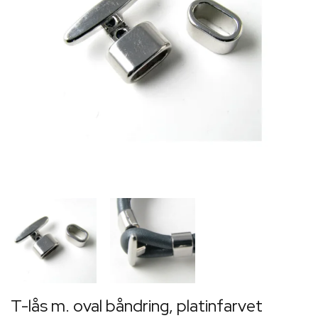
T-lås m. oval båndring, platinfarvet