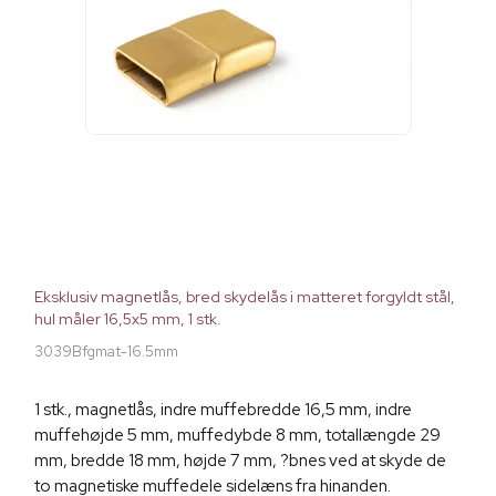
Eksklusiv magnetlås, bred skydelås i matteret forgyldt stål,
hul måler 16,5x5 mm, 1 stk.
3039Bfgmat-16.5mm
1 stk., magnetlås, indre muffebredde 16,5 mm, indre
muffehøjde 5 mm, muffedybde 8 mm, totallængde 29
mm, bredde 18 mm, højde 7 mm, ?bnes ved at skyde de
to magnetiske muffedele sidelæns fra hinanden.