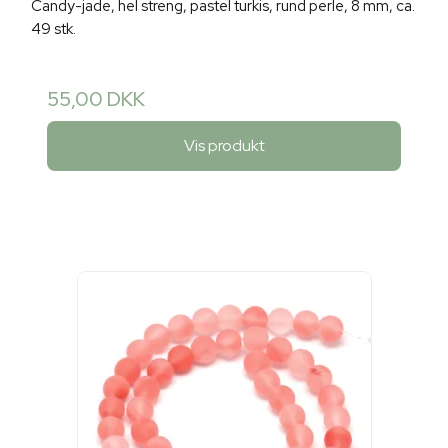
Candy-jade, hel streng, pastel turkis, rund perle, 8 mm, ca.
49 stk.
55,00 DKK
Vis produkt