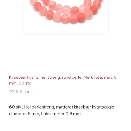
Kirsebær kvarts, hel streng, rund perle, Mørk rosa, mat, 6
mm, 60 stk.
12216-6mm-str
60 stk., Hel perlestreng, matteret kirsebær kvartskugle,
diameter 6 mm, huldiameter 0,8 mm.