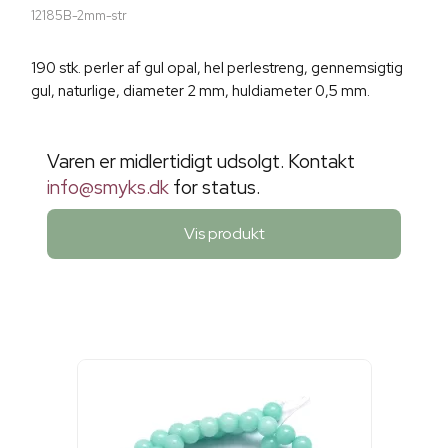
12185B-2mm-str
190 stk. perler af gul opal, hel perlestreng, gennemsigtig
gul, naturlige, diameter 2 mm, huldiameter 0,5 mm.
Varen er midlertidigt udsolgt. Kontakt
info@smyks.dk
for status.
Vis produkt