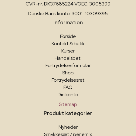
CVR-nr: DK37685224 VOEC: 3005399
Danske Bank konto: 3001-10309395
Information
Forside
Kontakt & butik
Kurser
Handelsbet.
Fortrydelsesformular
Shop
Fortrydelsesret
FAQ
Din konto
Sitemap
Produkt kategorier
Nyheder
Smykkesæt / perlemix