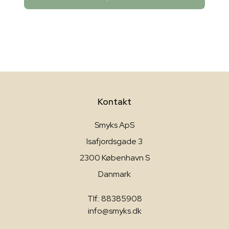
Kontakt
Smyks ApS
Isafjordsgade 3
2300 København S
Danmark
Tlf.: 88385908
info@smyks.dk