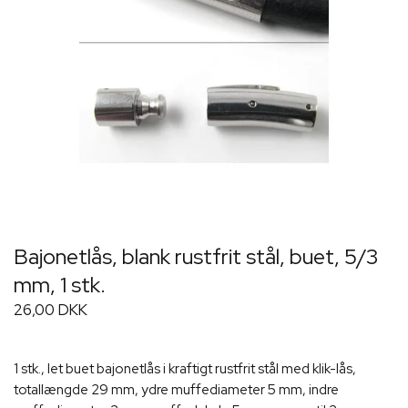
Bajonetlås, blank rustfrit stål, buet, 5/3
mm, 1 stk.
26,00 DKK
1 stk., let buet bajonetlås i kraftigt rustfrit stål med klik-lås,
totallængde 29 mm, ydre muffediameter 5 mm, indre