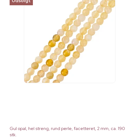
Udsolgt
Gul opal, hel streng, rund perle, facetteret, 2 mm, ca. 190
stk.