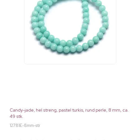
Candy-jade, hel streng, pastel turkis, rund perle, 8 mm, ca.
49 stk.
12781E-8mm-str