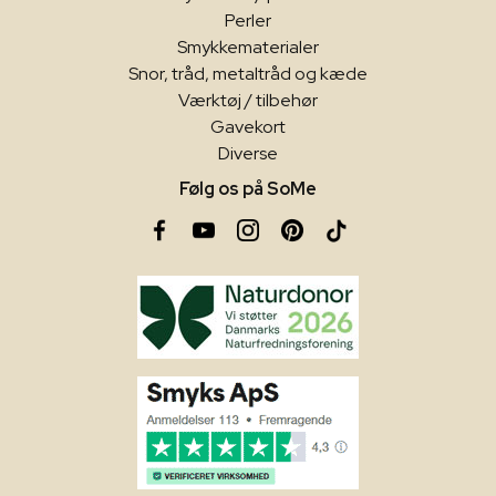
Perler
Smykkematerialer
Snor, tråd, metaltråd og kæde
Værktøj / tilbehør
Gavekort
Diverse
Følg os på SoMe