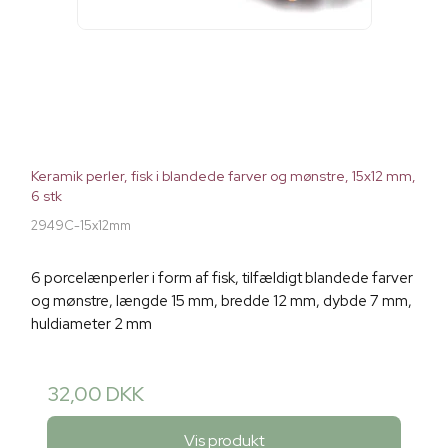
Keramik perler, fisk i blandede farver og mønstre, 15x12 mm,
6 stk
2949C-15x12mm
6 porcelænperler i form af fisk, tilfældigt blandede farver
og mønstre, længde 15 mm, bredde 12 mm, dybde 7 mm,
huldiameter 2 mm
32,00 DKK
Vis produkt