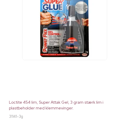
Loctite 454 lim, Super Attak Gel, 3 gram stærk lim i
plastbeholder med klemmevinger.
31141-3g