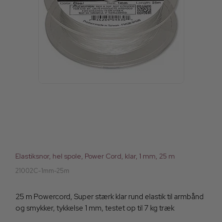
Elastiksnor, hel spole, Power Cord, klar, 1 mm, 25 m
21002C-1mm-25m
25 m Powercord, Super stærk klar rund elastik til armbånd
og smykker, tykkelse 1 mm, testet op til 7 kg træk