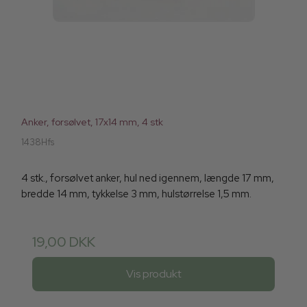
Anker, forsølvet, 17x14 mm, 4 stk
1438Hfs
4 stk., forsølvet anker, hul ned igennem, længde 17 mm,
bredde 14 mm, tykkelse 3 mm, hulstørrelse 1,5 mm.
19,00 DKK
Vis produkt