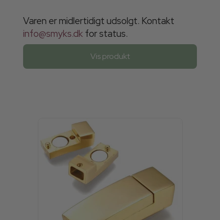
Varen er midlertidigt udsolgt. Kontakt
info@smyks.dk
for status.
Vis produkt