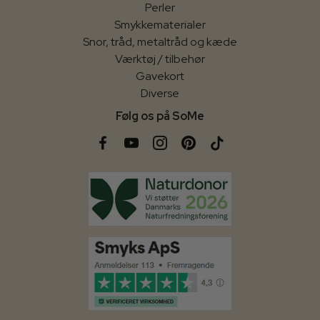
Perler
Smykkematerialer
Snor, tråd, metaltråd og kæde
Værktøj / tilbehør
Gavekort
Diverse
Følg os på SoMe