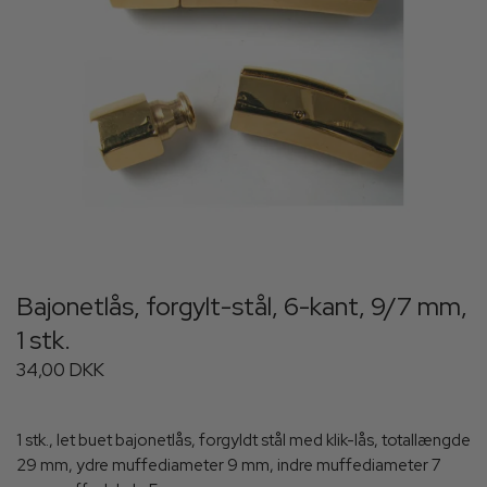
Bajonetlås, forgylt-stål, 6-kant, 9/7 mm,
1 stk.
34,00 DKK
1 stk., let buet bajonetlås, forgyldt stål med klik-lås, totallængde
29 mm, ydre muffediameter 9 mm, indre muffediameter 7