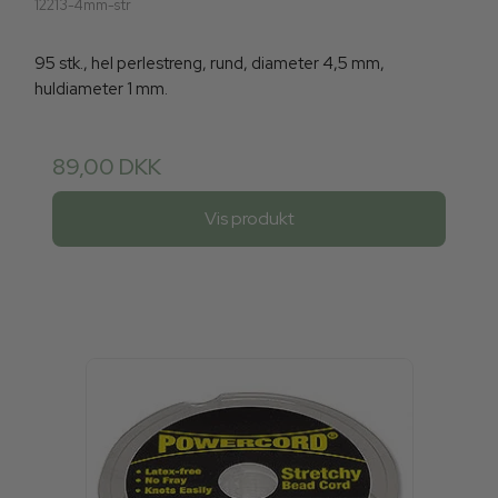
12213-4mm-str
95 stk., hel perlestreng, rund, diameter 4,5 mm,
huldiameter 1 mm.
89,00 DKK
Vis produkt