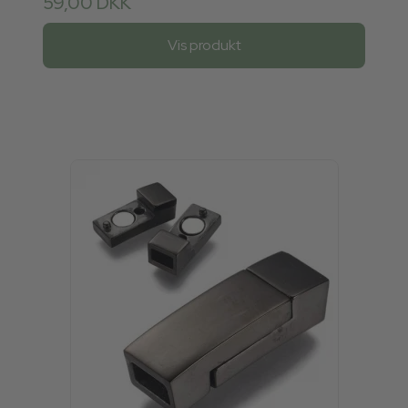
59,00 DKK
Vis produkt