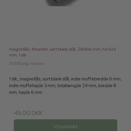
magnetlås, firkantet, sort blank stål, 24x8x6 mm, hul 6x3
mm, 1 stk
3039Dafgc-6x3mm
1 stk., magnetlås, sort blank stål, indre muffebredde 6 mm,
indre muffehøjde 3 mm, totallængde 24 mm, bredde 8
mm, højde 6 mm
45,00 DKK
Vis produkt