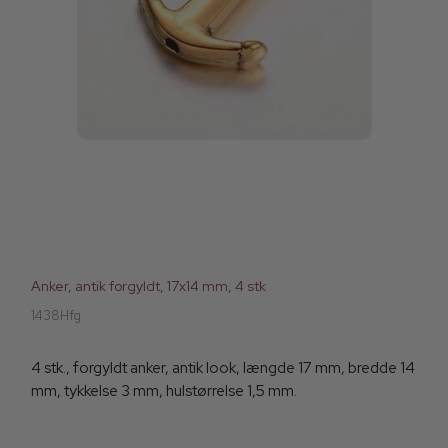
Anker, antik forgyldt, 17x14 mm, 4 stk
1438Hfg
4 stk., forgyldt anker, antik look, længde 17 mm, bredde 14
mm, tykkelse 3 mm, hulstørrelse 1,5 mm.