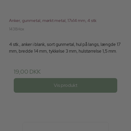
Anker, gunmetal, mørkt metal, 17x14 mm, 4 stk
1438Hox
4 stk., anker i blank, sort gunmetal, hul på langs, længde 17
mm, bredde 14 mm, tykkelse 3 mm, hulstørrelse 1,5 mm.
19,00 DKK
Vis produkt