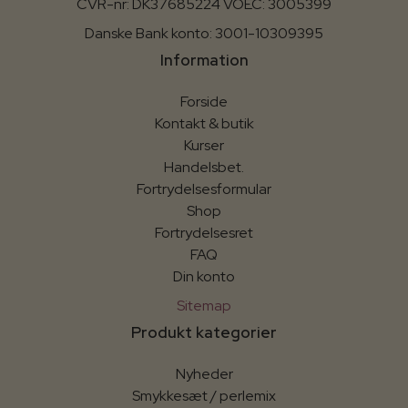
CVR-nr: DK37685224 VOEC: 3005399
Danske Bank konto: 3001-10309395
Information
Forside
Kontakt & butik
Kurser
Handelsbet.
Fortrydelsesformular
Shop
Fortrydelsesret
FAQ
Din konto
Sitemap
Produkt kategorier
Nyheder
Smykkesæt / perlemix