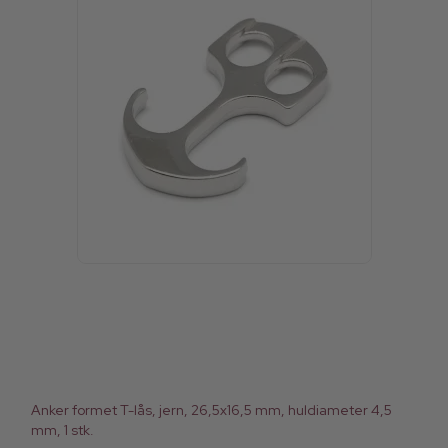
Anker formet T-lås, jern, 26,5x16,5 mm, huldiameter 4,5
mm, 1 stk.