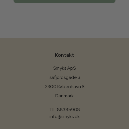
Kontakt
Smyks ApS
Isafjordsgade 3
2300 København S
Danmark
Tlf.: 88385908
info@smyks.dk