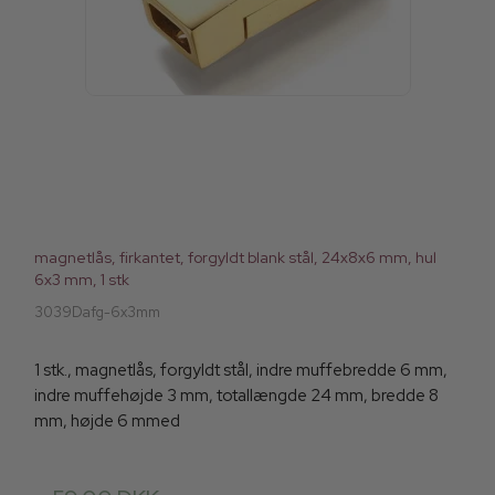
magnetlås, firkantet, forgyldt blank stål, 24x8x6 mm, hul
6x3 mm, 1 stk
3039Dafg-6x3mm
1 stk., magnetlås, forgyldt stål, indre muffebredde 6 mm,
indre muffehøjde 3 mm, totallængde 24 mm, bredde 8
mm, højde 6 mmed