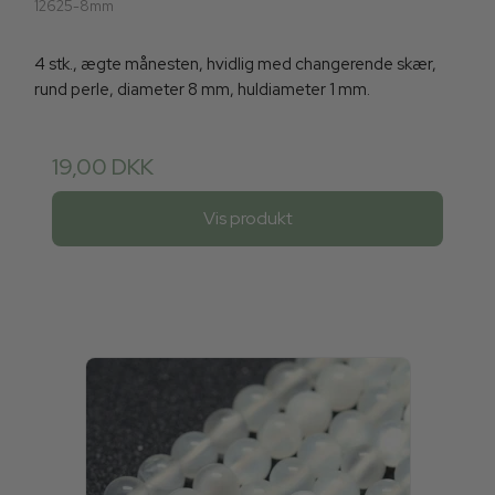
12625-8mm
4 stk., ægte månesten, hvidlig med changerende skær,
rund perle, diameter 8 mm, huldiameter 1 mm.
19,00 DKK
Vis produkt