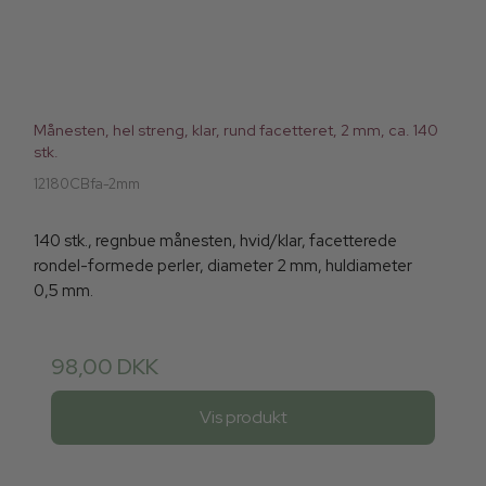
Månesten, hel streng, klar, rund facetteret, 2 mm, ca. 140
stk.
12180CBfa-2mm
140 stk., regnbue månesten, hvid/klar, facetterede
rondel-formede perler, diameter 2 mm, huldiameter
0,5 mm.
98,00 DKK
Vis produkt