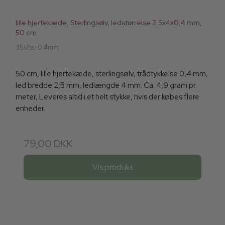
lille hjertekæde, Sterlingsølv, ledstørrelse 2,5x4x0,4 mm,
50 cm
3517ss-0.4mm
50 cm, lille hjertekæde, sterlingsølv, trådtykkelse 0,4 mm,
led bredde 2,5 mm, ledlængde 4 mm. Ca. 4,9 gram pr.
meter, Leveres altid i et helt stykke, hvis der købes flere
enheder.
79,00 DKK
Vis produkt