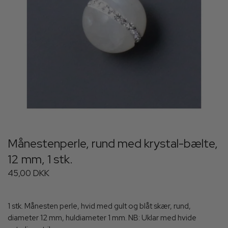
Månestenperle, rund med krystal-bælte,
12 mm, 1 stk.
45,00 DKK
1 stk. Månesten perle, hvid med gult og blåt skær, rund,
diameter 12 mm, huldiameter 1 mm. NB: Uklar med hvide