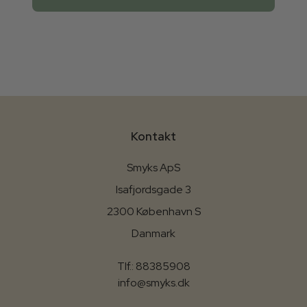
Kontakt
Smyks ApS
Isafjordsgade 3
2300 København S
Danmark
Tlf.: 88385908
info@smyks.dk