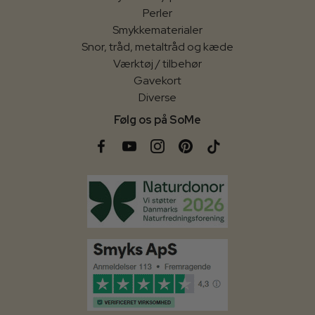
Perler
Smykkematerialer
Snor, tråd, metaltråd og kæde
Værktøj / tilbehør
Gavekort
Diverse
Følg os på SoMe