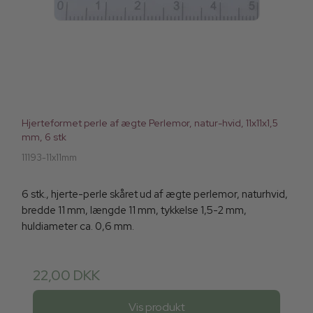
Hjerteformet perle af ægte Perlemor, natur-hvid, 11x11x1,5
mm, 6 stk
11193-11x11mm
6 stk., hjerte-perle skåret ud af ægte perlemor, naturhvid,
bredde 11 mm, længde 11 mm, tykkelse 1,5-2 mm,
huldiameter ca. 0,6 mm.
22,00 DKK
Vis produkt