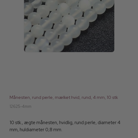
Månesten, rund perle, mælket hvid, rund, 4 mm, 10 stk
12625-4mm
10 stk., ægte månesten, hvidlig, rund perle, diameter 4
mm, huldiameter 0,8 mm.