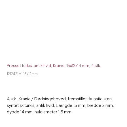
Presset turkis, antik hvid, Kranie, 15x12x14 mm, 4 stk.
1212421M-15x12mm
4 stk., Kranie / Dødningehoved, fremstillet i kunstig sten,
syntetisk turkis, antik hvid, Længde 15 mm, bredde 2 mm,
dybde 14 mm, huldiameter 1,5 mm.