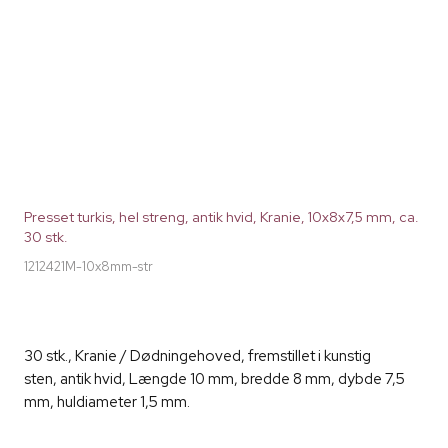
Presset turkis, hel streng, antik hvid, Kranie, 10x8x7,5 mm, ca.
30 stk.
1212421M-10x8mm-str
30 stk., Kranie / Dødningehoved, fremstillet i kunstig
sten, antik hvid, Længde 10 mm, bredde 8 mm, dybde 7,5
mm, huldiameter 1,5 mm.