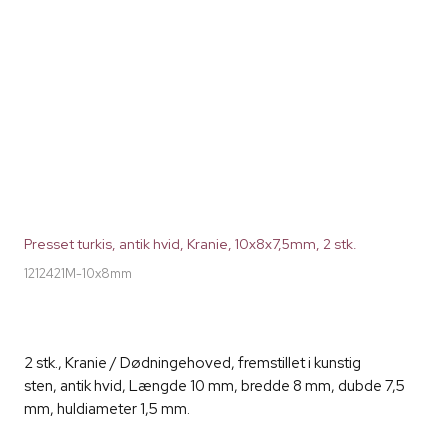
Presset turkis, antik hvid, Kranie, 10x8x7,5mm, 2 stk.
1212421M-10x8mm
2 stk., Kranie / Dødningehoved, fremstillet i kunstig
sten, antik hvid, Længde 10 mm, bredde 8 mm, dubde 7,5
mm, huldiameter 1,5 mm.