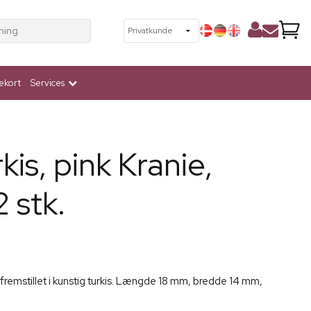
ning
ekort
Services
kis, pink Kranie,
 stk.
fremstillet i kunstig turkis. Længde 18 mm, bredde 14 mm,