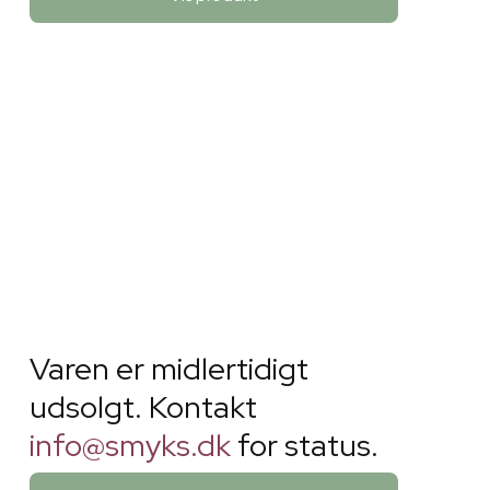
Varen er midlertidigt
udsolgt. Kontakt
info@smyks.dk
for status.