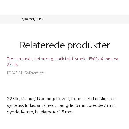
Lyserød,
Pink
Relaterede produkter
Presset turkis, hel streng, antik hvid, Kranie, 15x12x14 mm, ca.
22 stk.
1212421M-15x12mm-str
22 stk., Kranie / Dødningehoved, fremstillet i kunstig sten,
syntetisk turkis, antik hvid, Længde 15 mm, bredde 2 mm,
dybde 14 mm, huldiameter 1,5 mm.