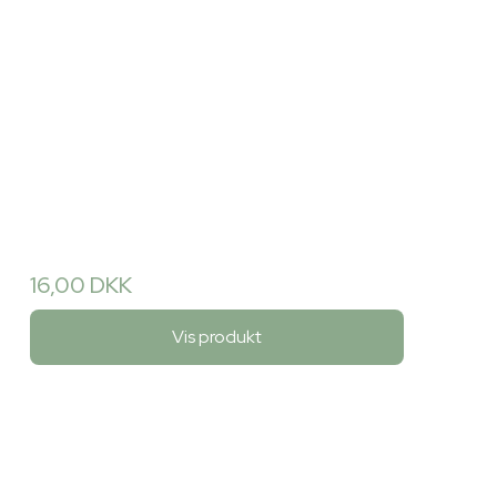
16,00 DKK
Vis produkt