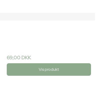
69,00 DKK
Vis produkt