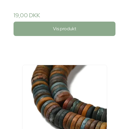
19,00 DKK
Vis produkt