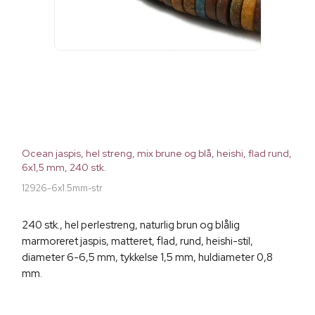
Ocean jaspis, hel streng, mix brune og blå, heishi, flad rund,
6x1,5 mm, 240 stk.
12926-6x1.5mm-str
240 stk., hel perlestreng, naturlig brun og blålig
marmoreret jaspis, matteret, flad, rund, heishi-stil,
diameter 6-6,5 mm, tykkelse 1,5 mm, huldiameter 0,8
mm.