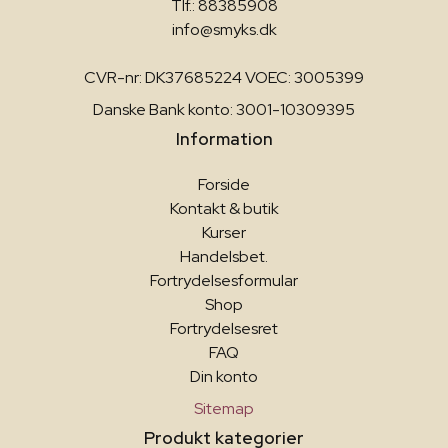
Tlf.: 88385908
info@smyks.dk
CVR-nr: DK37685224 VOEC: 3005399
Danske Bank konto: 3001-10309395
Information
Forside
Kontakt & butik
Kurser
Handelsbet.
Fortrydelsesformular
Shop
Fortrydelsesret
FAQ
Din konto
Sitemap
Produkt kategorier