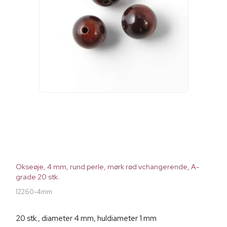
Okseøje, 4 mm, rund perle, mørk rød vchangerende, A-
grade 20 stk.
12260-4mm
20 stk., diameter 4 mm, huldiameter 1 mm