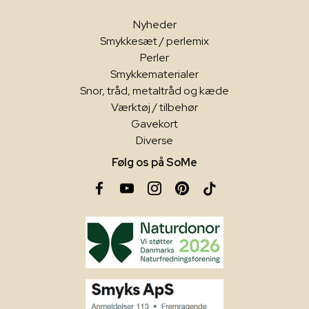
Nyheder
Smykkesæt / perlemix
Perler
Smykkematerialer
Snor, tråd, metaltråd og kæde
Værktøj / tilbehør
Gavekort
Diverse
Følg os på SoMe