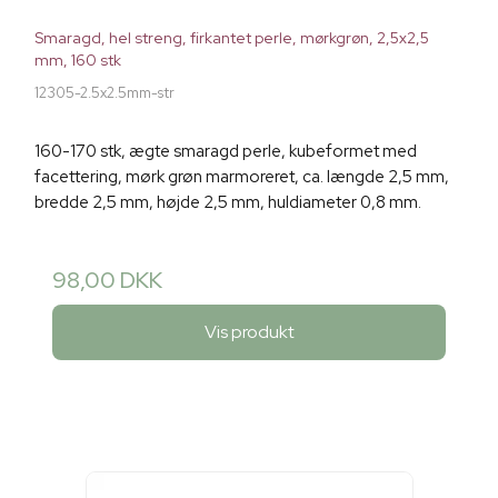
Smaragd, hel streng, firkantet perle, mørkgrøn, 2,5x2,5
mm, 160 stk
12305-2.5x2.5mm-str
160-170 stk, ægte smaragd perle, kubeformet med
facettering, mørk grøn marmoreret, ca. længde 2,5 mm,
bredde 2,5 mm, højde 2,5 mm, huldiameter 0,8 mm.
98,00 DKK
Vis produkt