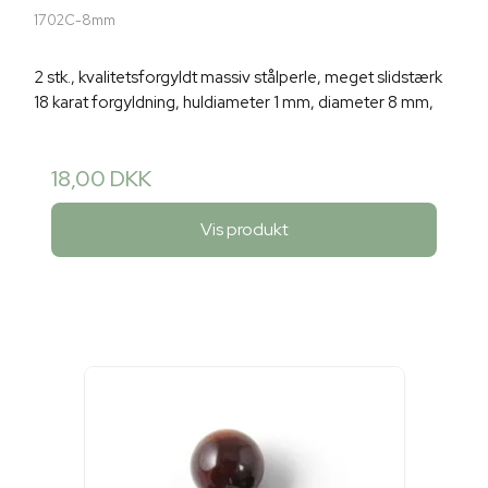
1702C-8mm
2 stk., kvalitetsforgyldt massiv stålperle, meget slidstærk
18 karat forgyldning, huldiameter 1 mm, diameter 8 mm,
18,00 DKK
Vis produkt