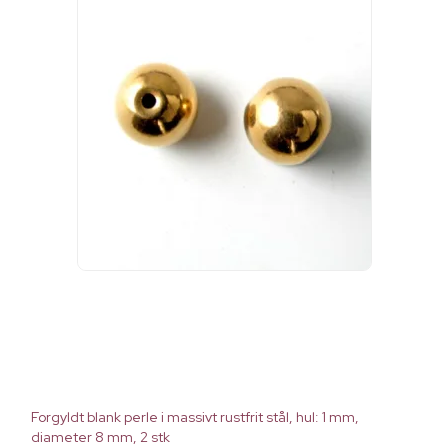
Forgyldt blank perle i massivt rustfrit stål, hul: 1 mm,
diameter 8 mm, 2 stk