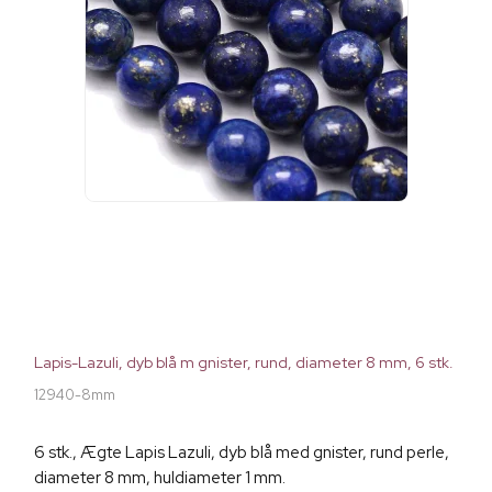
Lapis-Lazuli, dyb blå m gnister, rund, diameter 8 mm, 6 stk.
12940-8mm
6 stk., Ægte Lapis Lazuli, dyb blå med gnister, rund perle,
diameter 8 mm, huldiameter 1 mm.