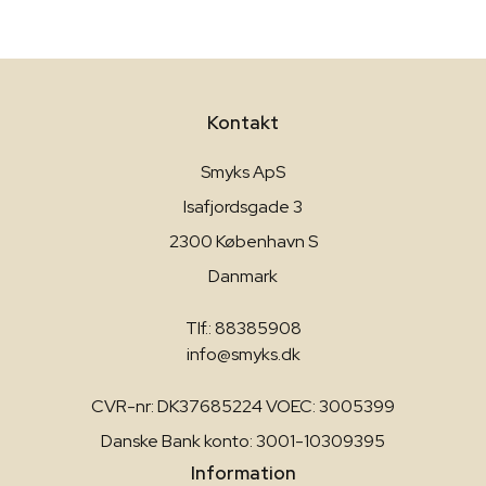
Kontakt
Smyks ApS
Isafjordsgade 3
2300 København S
Danmark
Tlf.: 88385908
info@smyks.dk
CVR-nr: DK37685224 VOEC: 3005399
Danske Bank konto: 3001-10309395
Information