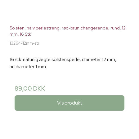
Solsten, halv perlestreng, rød-brun changerende, rund, 12
mm, 16 Stk
13264-12mm-str
16 stk. naturlig ægte solstensperle, diameter 12 mm,
huldiameter 1 mm.
89,00 DKK
Vis produkt