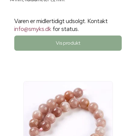
Varen er midlertidigt udsolgt. Kontakt
info@smyks.dk
for status.
Vis produkt