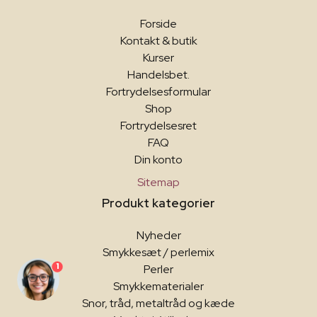
Forside
Kontakt & butik
Kurser
Handelsbet.
Fortrydelsesformular
Shop
Fortrydelsesret
FAQ
Din konto
Sitemap
Produkt kategorier
Nyheder
Smykkesæt / perlemix
1
Perler
Smykkematerialer
Snor, tråd, metaltråd og kæde