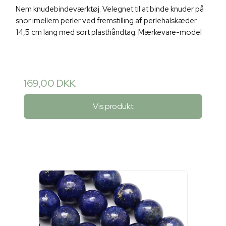
Nem knudebindeværktøj. Velegnet til at binde knuder på
snor imellem perler ved fremstilling af perlehalskæder.
14,5 cm lang med sort plasthåndtag. Mærkevare-model
169,00 DKK
Vis produkt