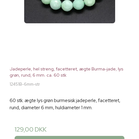
Jadeperle, hel streng, facetteret, ægte Burma-jade, lys
grøn, rund, 6 mm. ca. 60 stk
12451B-6mm-str
60 stk. ægte lys grøn burmesisk jadeperle, facetteret,
rund, diameter 6 mm, huldiameter 1 mm.
129,00 DKK