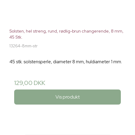
Solsten, hel streng, rund, rødlig-brun changerende, 8 mm,
45 Stk.
13264-8mm-str
45 stk. solstensperle, diameter 8 mm, huldiameter 1 mm.
129,00 DKK
Vis produkt