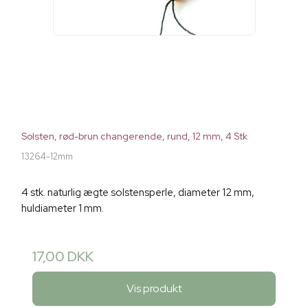
Solsten, rød-brun changerende, rund, 12 mm, 4 Stk
13264-12mm
4 stk. naturlig ægte solstensperle, diameter 12 mm,
huldiameter 1 mm.
17,00 DKK
Vis produkt