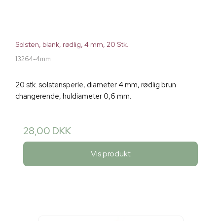
Solsten, blank, rødlig, 4 mm, 20 Stk.
13264-4mm
20 stk. solstensperle, diameter 4 mm, rødlig brun
changerende, huldiameter 0,6 mm.
28,00 DKK
Vis produkt