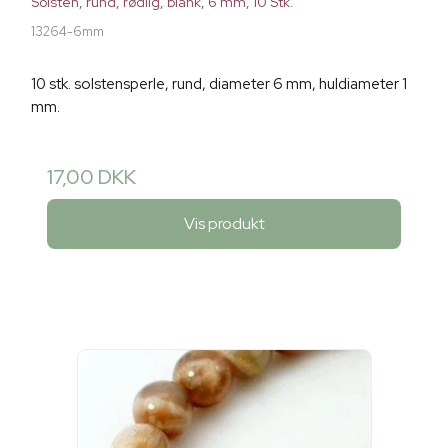
Solsten, rund, rødlig, blank, 6 mm, 10 Stk.
13264-6mm
10 stk. solstensperle, rund, diameter 6 mm, huldiameter 1
mm.
17,00 DKK
Vis produkt