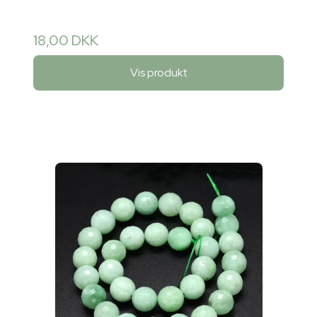
18,00 DKK
Vis produkt