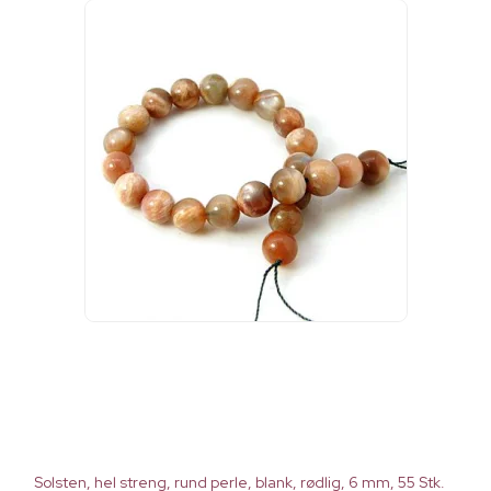
Solsten, hel streng, rund perle, blank, rødlig, 6 mm, 55 Stk.