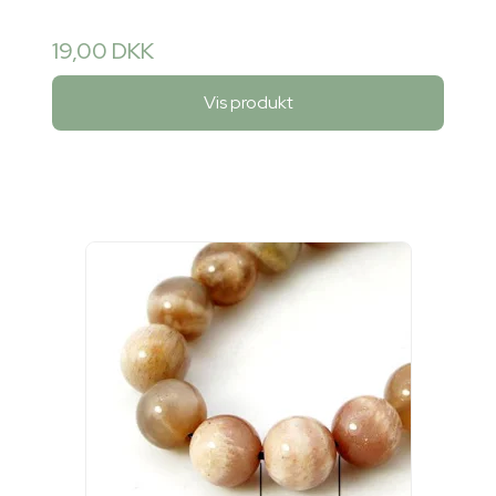
19,00 DKK
Vis produkt