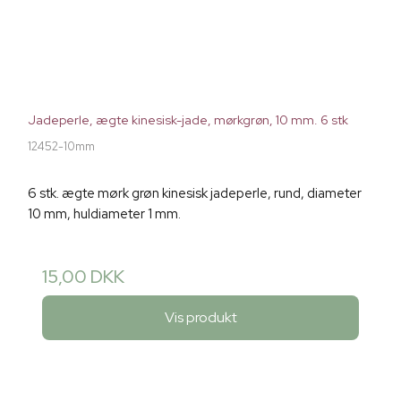
Jadeperle, ægte kinesisk-jade, mørkgrøn, 10 mm. 6 stk
12452-10mm
6 stk. ægte mørk grøn kinesisk jadeperle, rund, diameter
10 mm, huldiameter 1 mm.
15,00 DKK
Vis produkt