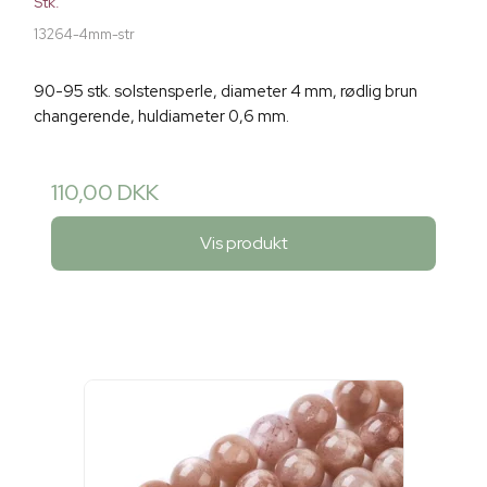
Stk.
13264-4mm-str
90-95 stk. solstensperle, diameter 4 mm, rødlig brun
changerende, huldiameter 0,6 mm.
110,00 DKK
Vis produkt