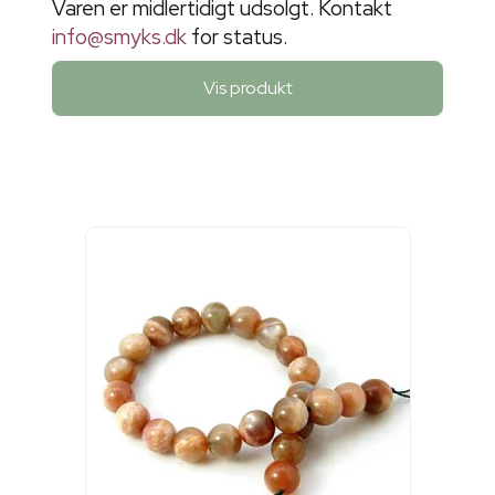
Varen er midlertidigt udsolgt. Kontakt
info@smyks.dk
for status.
Vis produkt