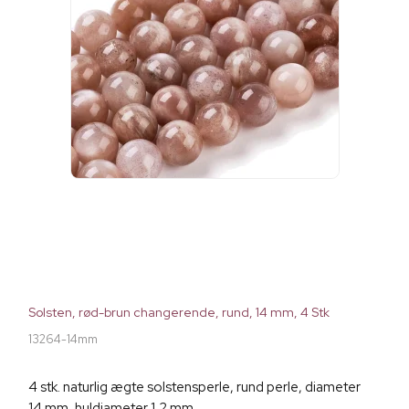
Solsten, rød-brun changerende, rund, 14 mm, 4 Stk
13264-14mm
4 stk. naturlig ægte solstensperle, rund perle, diameter
14 mm, huldiameter 1,2 mm.