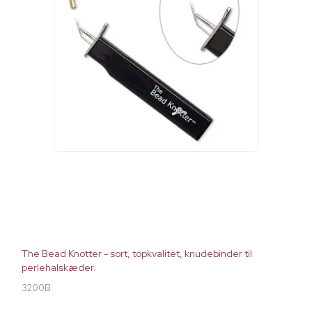
The Bead Knotter - sort, topkvalitet, knudebinder til
perlehalskæder.
3200B