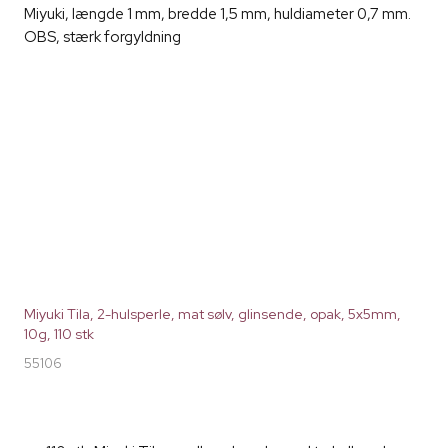
Miyuki, længde 1 mm, bredde 1,5 mm, huldiameter 0,7 mm.
OBS, stærk forgyldning
Miyuki Tila, 2-hulsperle, mat sølv, glinsende, opak, 5x5mm,
10g, 110 stk
55106