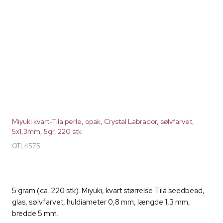
Miyuki kvart-Tila perle, opak, Crystal Labrador, sølvfarvet,
5x1,3mm, 5gr, 220 stk
QTL4575
5 gram (ca. 220 stk). Miyuki, kvart størrelse Tila seedbead,
glas, sølvfarvet, huldiameter 0,8 mm, længde 1,3 mm,
bredde 5 mm.