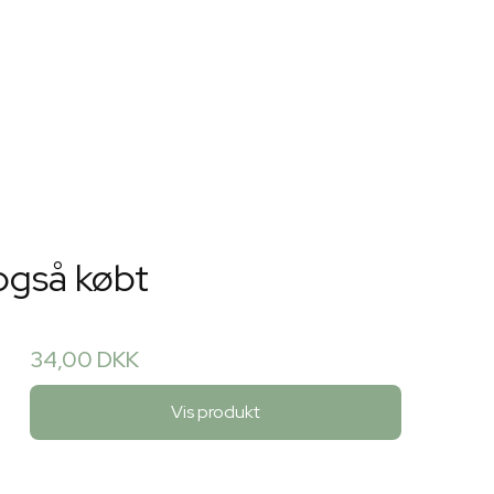
også købt
34,00 DKK
Vis produkt