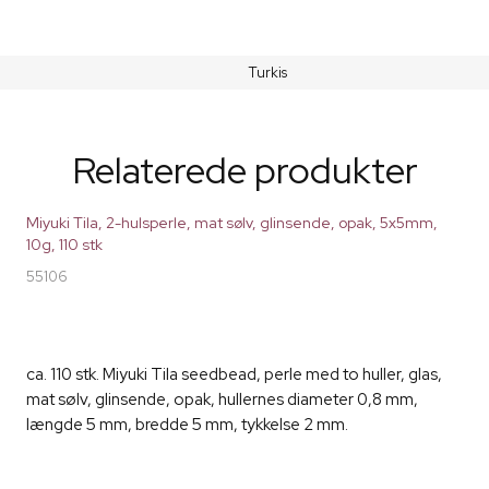
Turkis
Relaterede produkter
Miyuki Tila, 2-hulsperle, mat sølv, glinsende, opak, 5x5mm,
10g, 110 stk
55106
ca. 110 stk. Miyuki Tila seedbead, perle med to huller, glas,
mat sølv, glinsende, opak, hullernes diameter 0,8 mm,
længde 5 mm, bredde 5 mm, tykkelse 2 mm.