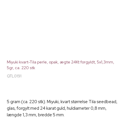
Miyuki kvart-Tila perle, opak, ægte 24Kt forgyldt, 5x1,3mm,
5gr, ca. 220 stk
QTL0191
5 gram (ca. 220 stk). Miyuki, kvart størrelse Tila seedbead,
glas, forgylt med 24 karat guld, huldiameter 0,8 mm,
længde 1,3 mm, bredde 5 mm.