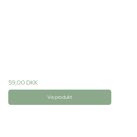
59,00 DKK
Vis produkt