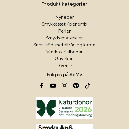
Produkt kategorier
Nyheder
Smykkesæt / perlemix
Perler
Smykkematerialer
Snor, tråd, metaltråd og kæde
Værktøj / tilbehør
Gavekort
Diverse
Følg os på SoMe