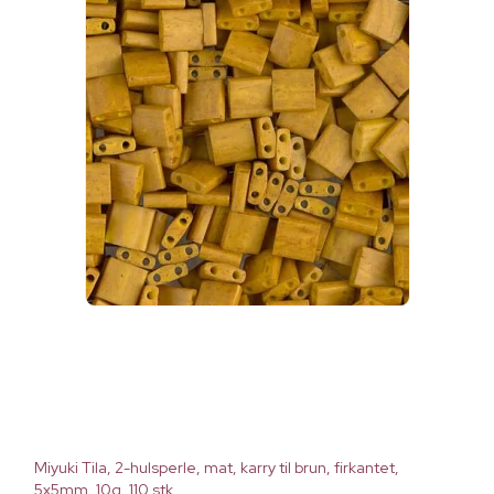
Miyuki Tila, 2-hulsperle, mat, karry til brun, firkantet,
5x5mm, 10g, 110 stk