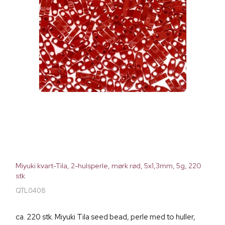
Miyuki kvart-Tila, 2-hulsperle, mørk rød, 5x1,3mm, 5g, 220
stk
QTL0408
ca. 220 stk. Miyuki Tila seed bead, perle med to huller,