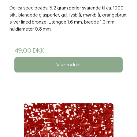
Delica seed beads, 5,2 gram perler svarende til ca. 1000
stk., blandede glasperler, gul, lysblå, mørkblå, orangebrun,
silver lined bronze, Længde 1,6 mm, bredde 1,3 mm,
huldiameter 0,8 mm.
49,00 DKK
Vis produkt