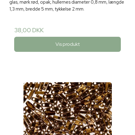
glas, mørk rød, opak, hullernes diameter 0,8 mm, længde
1,3 mm, bredde 5 mm, tykkelse 2 mm.
38,00 DKK
Vis produkt