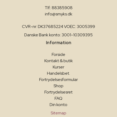
Tlf.: 88385908
info@smyks.dk
CVR-nr: DK37685224 VOEC: 3005399
Danske Bank konto: 3001-10309395
Information
Forside
Kontakt & butik
Kurser
Handelsbet.
Fortrydelsesformular
Shop
Fortrydelsesret
FAQ
Din konto
Sitemap