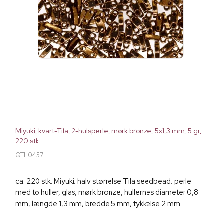
Miyuki, kvart-Tila, 2-hulsperle, mørk bronze, 5x1,3 mm, 5 gr,
220 stk
QTL0457
ca. 220 stk. Miyuki, halv størrelse Tila seedbead, perle
med to huller, glas, mørk bronze, hullernes diameter 0,8
mm, længde 1,3 mm, bredde 5 mm, tykkelse 2 mm.