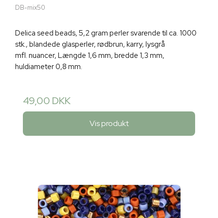
DB-mix50
Delica seed beads, 5,2 gram perler svarende til ca. 1000
stk., blandede glasperler, rødbrun, karry, lysgrå
mfl. nuancer, Længde 1,6 mm, bredde 1,3 mm,
huldiameter 0,8 mm.
49,00 DKK
Vis produkt