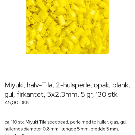
Miyuki, halv-Tila, 2-hulsperle, opak, blank,
gul, firkantet, 5x2,3mm, 5 gr, 130 stk
45,00 DKK
ca. 110 stk. Miyuki Tila seedbead, perle med to huller, glas, gul,
hullernes diameter 0,8 mm, længde 5 mm, bredde 5 mm,